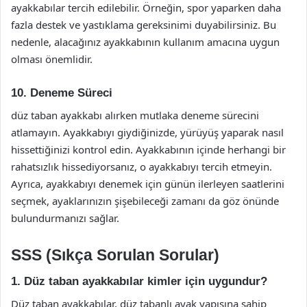
ayakkabılar tercih edilebilir. Örneğin, spor yaparken daha
fazla destek ve yastıklama gereksinimi duyabilirsiniz. Bu
nedenle, alacağınız ayakkabının kullanım amacına uygun
olması önemlidir.
10. Deneme Süreci
düz taban ayakkabı alırken mutlaka deneme sürecini
atlamayın. Ayakkabıyı giydiğinizde, yürüyüş yaparak nasıl
hissettiğinizi kontrol edin. Ayakkabının içinde herhangi bir
rahatsızlık hissediyorsanız, o ayakkabıyı tercih etmeyin.
Ayrıca, ayakkabıyı denemek için günün ilerleyen saatlerini
seçmek, ayaklarınızın şişebileceği zamanı da göz önünde
bulundurmanızı sağlar.
SSS (Sıkça Sorulan Sorular)
1. Düz taban ayakkabılar kimler için uygundur?
Düz taban ayakkabılar, düz tabanlı ayak yapısına sahip