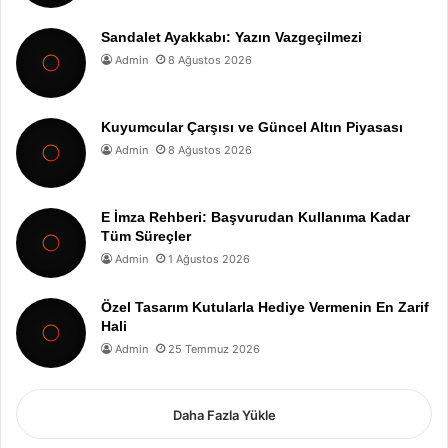
Sandalet Ayakkabı: Yazın Vazgeçilmezi
Admin
8 Ağustos 2026
Kuyumcular Çarşısı ve Güncel Altın Piyasası
Admin
8 Ağustos 2026
E İmza Rehberi: Başvurudan Kullanıma Kadar
Tüm Süreçler
Admin
1 Ağustos 2026
Özel Tasarım Kutularla Hediye Vermenin En Zarif
Hali
Admin
25 Temmuz 2026
Daha Fazla Yükle