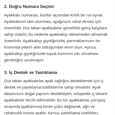
2. Doğru Numara Seçimi
Ayakkabı numarası, konfor açısından kritik bir rol oynar.
Ayakkabının tam oturması, ayağınızın rahat etmesi için
önemlidir. Düz taban ayakkabılar genellikle geniş kalıplara
sahip olabilir, bu nedenle ayakkabıyı denemeden almamak
önemlidir. Ayakkabıyı giydiğinizde, parmaklarınızın ön
kısmında yeterli alan olduğundan emin olun. Ayrıca,
ayakkabıyı giydiğinizde topuk kısmının sıkı olmaması
gerektiğini unutmayın.
3. İç Destek ve Yastıklama
Düz taban ayakkabılar, ayak sağlığını desteklemek için iç
destek ve yastıklama özelliklerine sahip olmalıdır. Ayak
tabanınızın doğal yapısını destekleyen, ortopedik iç tabanlı
ayakkabılar tercih edilmelidir. Bu tür ayakkabılar, yürüyüş
sırasında ayaklarınıza binen yükü dağıtarak, ağrı ve
rahatsızlık hissini azaltır. Ayrıca, yastıklama özellikleri,