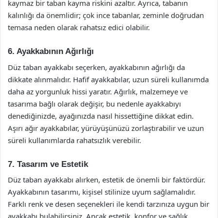
kaymaz bir taban kayma riskini azaltır. Ayrıca, tabanın
kalınlığı da önemlidir; çok ince tabanlar, zeminle doğrudan
temasa neden olarak rahatsız edici olabilir.
6. Ayakkabının Ağırlığı
Düz taban ayakkabı seçerken, ayakkabının ağırlığı da
dikkate alınmalıdır. Hafif ayakkabılar, uzun süreli kullanımda
daha az yorgunluk hissi yaratır. Ağırlık, malzemeye ve
tasarıma bağlı olarak değişir, bu nedenle ayakkabıyı
denediğinizde, ayağınızda nasıl hissettiğine dikkat edin.
Aşırı ağır ayakkabılar, yürüyüşünüzü zorlaştırabilir ve uzun
süreli kullanımlarda rahatsızlık verebilir.
7. Tasarım ve Estetik
Düz taban ayakkabı alırken, estetik de önemli bir faktördür.
Ayakkabının tasarımı, kişisel stilinize uyum sağlamalıdır.
Farklı renk ve desen seçenekleri ile kendi tarzınıza uygun bir
ayakkabı bulabilirsiniz. Ancak estetik, konfor ve sağlık