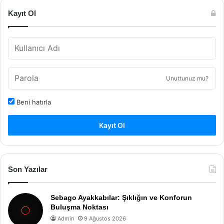
Kayıt Ol
Unuttunuz mu?
Beni hatırla
Kayıt Ol
Son Yazılar
Sebago Ayakkabılar: Şıklığın ve Konforun
Buluşma Noktası
Admin
9 Ağustos 2026