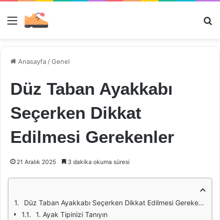
Menü
Ar
Anasayfa
/
Genel
Düz Taban Ayakkabı
Seçerken Dikkat
Edilmesi Gerekenler
21 Aralık 2025
3 dakika okuma süresi
Düz Taban Ayakkabı Seçerken Dikkat Edilmesi Gerekenler
1. Ayak Tipinizi Tanıyın