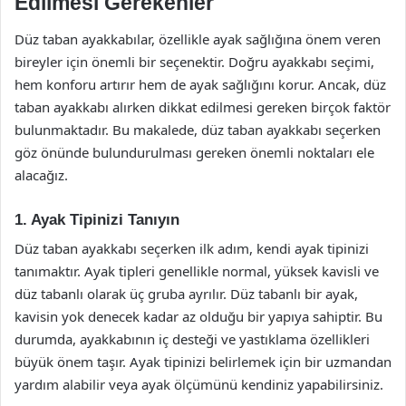
Edilmesi Gerekenler
Düz taban ayakkabılar, özellikle ayak sağlığına önem veren
bireyler için önemli bir seçenektir. Doğru ayakkabı seçimi,
hem konforu artırır hem de ayak sağlığını korur. Ancak, düz
taban ayakkabı alırken dikkat edilmesi gereken birçok faktör
bulunmaktadır. Bu makalede, düz taban ayakkabı seçerken
göz önünde bulundurulması gereken önemli noktaları ele
alacağız.
1. Ayak Tipinizi Tanıyın
Düz taban ayakkabı seçerken ilk adım, kendi ayak tipinizi
tanımaktır. Ayak tipleri genellikle normal, yüksek kavisli ve
düz tabanlı olarak üç gruba ayrılır. Düz tabanlı bir ayak,
kavisin yok denecek kadar az olduğu bir yapıya sahiptir. Bu
durumda, ayakkabının iç desteği ve yastıklama özellikleri
büyük önem taşır. Ayak tipinizi belirlemek için bir uzmandan
yardım alabilir veya ayak ölçümünü kendiniz yapabilirsiniz.