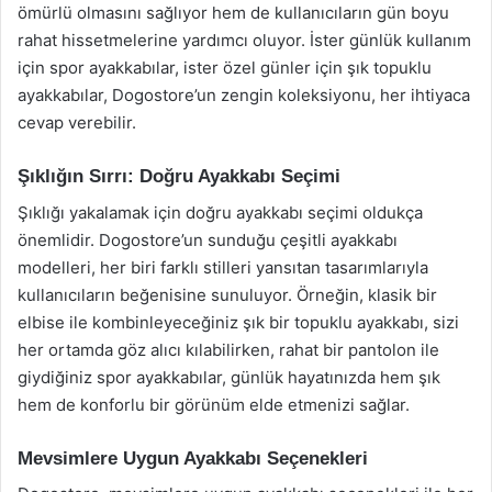
ömürlü olmasını sağlıyor hem de kullanıcıların gün boyu
rahat hissetmelerine yardımcı oluyor. İster günlük kullanım
için spor ayakkabılar, ister özel günler için şık topuklu
ayakkabılar, Dogostore’un zengin koleksiyonu, her ihtiyaca
cevap verebilir.
Şıklığın Sırrı: Doğru Ayakkabı Seçimi
Şıklığı yakalamak için doğru ayakkabı seçimi oldukça
önemlidir. Dogostore’un sunduğu çeşitli ayakkabı
modelleri, her biri farklı stilleri yansıtan tasarımlarıyla
kullanıcıların beğenisine sunuluyor. Örneğin, klasik bir
elbise ile kombinleyeceğiniz şık bir topuklu ayakkabı, sizi
her ortamda göz alıcı kılabilirken, rahat bir pantolon ile
giydiğiniz spor ayakkabılar, günlük hayatınızda hem şık
hem de konforlu bir görünüm elde etmenizi sağlar.
Mevsimlere Uygun Ayakkabı Seçenekleri