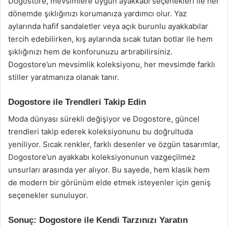
Dogostore, mevsimlere uygun ayakkabı seçenekleri ile her
dönemde şıklığınızı korumanıza yardımcı olur. Yaz
aylarında hafif sandaletler veya açık burunlu ayakkabılar
tercih edebilirken, kış aylarında sıcak tutan botlar ile hem
şıklığınızı hem de konforunuzu artırabilirsiniz.
Dogostore’un mevsimlik koleksiyonu, her mevsimde farklı
stiller yaratmanıza olanak tanır.
Dogostore ile Trendleri Takip Edin
Moda dünyası sürekli değişiyor ve Dogostore, güncel
trendleri takip ederek koleksiyonunu bu doğrultuda
yeniliyor. Sıcak renkler, farklı desenler ve özgün tasarımlar,
Dogostore’un ayakkabı koleksiyonunun vazgeçilmez
unsurları arasında yer alıyor. Bu sayede, hem klasik hem
de modern bir görünüm elde etmek isteyenler için geniş
seçenekler sunuluyor.
Sonuç: Dogostore ile Kendi Tarzınızı Yaratın