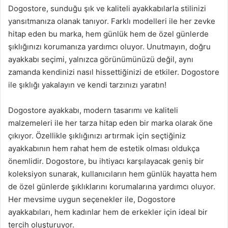
Dogostore, sunduğu şık ve kaliteli ayakkabılarla stilinizi
yansıtmanıza olanak tanıyor. Farklı modelleri ile her zevke
hitap eden bu marka, hem günlük hem de özel günlerde
şıklığınızı korumanıza yardımcı oluyor. Unutmayın, doğru
ayakkabı seçimi, yalnızca görünümünüzü değil, aynı
zamanda kendinizi nasıl hissettiğinizi de etkiler. Dogostore
ile şıklığı yakalayın ve kendi tarzınızı yaratın!
Dogostore ayakkabı, modern tasarımı ve kaliteli
malzemeleri ile her tarza hitap eden bir marka olarak öne
çıkıyor. Özellikle şıklığınızı artırmak için seçtiğiniz
ayakkabının hem rahat hem de estetik olması oldukça
önemlidir. Dogostore, bu ihtiyacı karşılayacak geniş bir
koleksiyon sunarak, kullanıcıların hem günlük hayatta hem
de özel günlerde şıklıklarını korumalarına yardımcı oluyor.
Her mevsime uygun seçenekler ile, Dogostore
ayakkabıları, hem kadınlar hem de erkekler için ideal bir
tercih oluşturuyor.