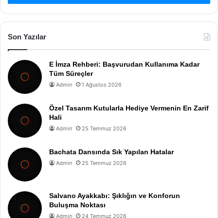
Son Yazılar
E İmza Rehberi: Başvurudan Kullanıma Kadar
Tüm Süreçler
Admin
1 Ağustos 2026
Özel Tasarım Kutularla Hediye Vermenin En Zarif
Hali
Admin
25 Temmuz 2026
Bachata Dansında Sık Yapılan Hatalar
Admin
25 Temmuz 2026
Salvano Ayakkabı: Şıklığın ve Konforun
Buluşma Noktası
Admin
24 Temmuz 2026