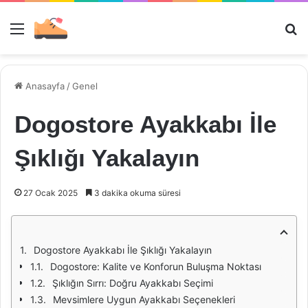
Menü
Ar
Anasayfa
/
Genel
Dogostore Ayakkabı İle
Şıklığı Yakalayın
27 Ocak 2025
3 dakika okuma süresi
Dogostore Ayakkabı İle Şıklığı Yakalayın
Dogostore: Kalite ve Konforun Buluşma Noktası
Şıklığın Sırrı: Doğru Ayakkabı Seçimi
Mevsimlere Uygun Ayakkabı Seçenekleri