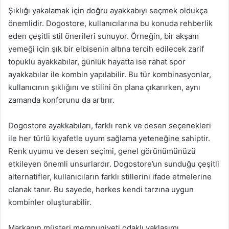
Şıklığı yakalamak için doğru ayakkabıyı seçmek oldukça
önemlidir. Dogostore, kullanıcılarına bu konuda rehberlik
eden çeşitli stil önerileri sunuyor. Örneğin, bir akşam
yemeği için şık bir elbisenin altına tercih edilecek zarif
topuklu ayakkabılar, günlük hayatta ise rahat spor
ayakkabılar ile kombin yapılabilir. Bu tür kombinasyonlar,
kullanıcının şıklığını ve stilini ön plana çıkarırken, aynı
zamanda konforunu da artırır.
Dogostore ayakkabıları, farklı renk ve desen seçenekleri
ile her türlü kıyafetle uyum sağlama yeteneğine sahiptir.
Renk uyumu ve desen seçimi, genel görünümünüzü
etkileyen önemli unsurlardır. Dogostore’un sunduğu çeşitli
alternatifler, kullanıcıların farklı stillerini ifade etmelerine
olanak tanır. Bu sayede, herkes kendi tarzına uygun
kombinler oluşturabilir.
Markanın müşteri memnuniyeti odaklı yaklaşımı,