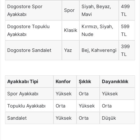
Dogostore Spor
Siyah, Beyaz,
499
Spor
Ayakkabı
Mavi
TL
Dogostore Topuklu
Kırmızı, Siyah,
599
Klasik
Ayakkabı
Nude
TL
399
Dogostore Sandalet
Yaz
Bej, Kahverengi
TL
Ayakkabı Tipi
Konfor
Şıklık
Dayanıklılık
Spor Ayakkabı
Yüksek
Orta
Yüksek
Topuklu Ayakkabı
Orta
Yüksek
Orta
Sandalet
Yüksek
Orta
Düşük