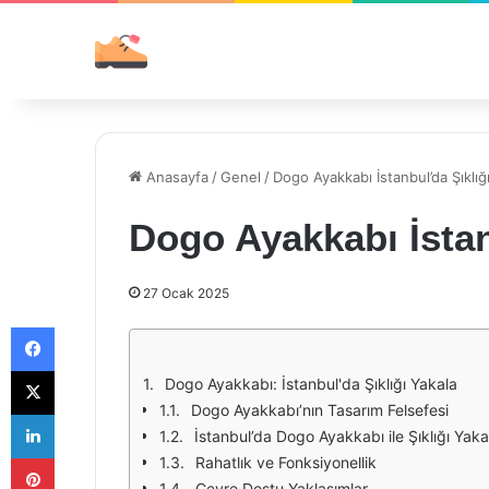
Anasayfa
/
Genel
/
Dogo Ayakkabı İstanbul’da Şıklığ
Dogo Ayakkabı İstan
27 Ocak 2025
Facebook
X
Dogo Ayakkabı: İstanbul'da Şıklığı Yakala
Dogo Ayakkabı’nın Tasarım Felsefesi
LinkedIn
İstanbul’da Dogo Ayakkabı ile Şıklığı Yaka
Pinterest
Rahatlık ve Fonksiyonellik
Çevre Dostu Yaklaşımlar