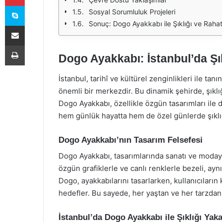
Skype
Sosyal Sorumluluk Projeleri
Sonuç: Dogo Ayakkabı ile Şıklığı ve Rahat
E-Posta ile paylaş
Yazdır
Dogo Ayakkabı: İstanbul’da Şık
İstanbul, tarihî ve kültürel zenginlikleri ile ta
önemli bir merkezdir. Bu dinamik şehirde, şıklığ
Dogo Ayakkabı, özellikle özgün tasarımları ile d
hem günlük hayatta hem de özel günlerde şıklığı
Dogo Ayakkabı’nın Tasarım Felsefesi
Dogo Ayakkabı, tasarımlarında sanatı ve modayı b
özgün grafiklerle ve canlı renklerle bezeli, ayn
Dogo, ayakkabılarını tasarlarken, kullanıcıların 
hedefler. Bu sayede, her yaştan ve her tarzda
İstanbul’da Dogo Ayakkabı ile Şıklığı Yaka