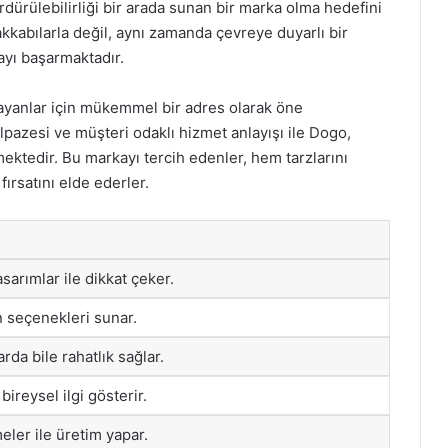
dürülebilirliği bir arada sunan bir marka olma hedefini
kabılarla değil, aynı zamanda çevreye duyarlı bir
ayı başarmaktadır.
rayanlar için mükemmel bir adres olarak öne
elpazesi ve müşteri odaklı hizmet anlayışı ile Dogo,
ktedir. Bu markayı tercih edenler, hem tarzlarını
rsatını elde ederler.
sarımlar ile dikkat çeker.
 seçenekleri sunar.
rda bile rahatlık sağlar.
bireysel ilgi gösterir.
ler ile üretim yapar.