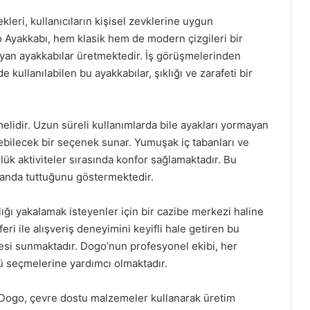
ri, kullanıcıların kişisel zevklerine uygun
o Ayakkabı, hem klasik hem de modern çizgileri bir
ayan ayakkabılar üretmektedir. İş görüşmelerinden
kullanılabilen bu ayakkabılar, şıklığı ve zarafeti bir
lidir. Uzun süreli kullanımlarda bile ayakları yormayan
lebilecek bir seçenek sunar. Yumuşak iç tabanları ve
ük aktiviteler sırasında konfor sağlamaktadır. Bu
landa tuttuğunu göstermektedir.
lığı yakalamak isteyenler için bir cazibe merkezi haline
i ile alışveriş deneyimini keyifli hale getiren bu
esi sunmaktadır. Dogo’nun profesyonel ekibi, her
ü seçmelerine yardımcı olmaktadır.
Dogo, çevre dostu malzemeler kullanarak üretim