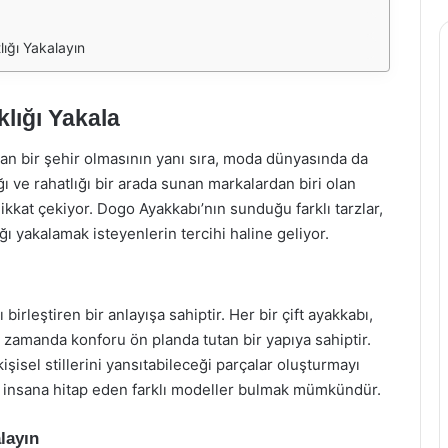
lığı Yakalayın
lığı Yakala
nınan bir şehir olmasının yanı sıra, moda dünyasında da
ı ve rahatlığı bir arada sunan markalardan biri olan
ikkat çekiyor. Dogo Ayakkabı’nın sunduğu farklı tarzlar,
 yakalamak isteyenlerin tercihi haline geliyor.
irleştiren bir anlayışa sahiptir. Her bir çift ayakkabı,
ı zamanda konforu ön planda tutan bir yapıya sahiptir.
kişisel stillerini yansıtabileceği parçalar oluşturmayı
n insana hitap eden farklı modeller bulmak mümkündür.
layın