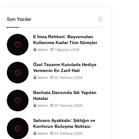
Son Yazılar
E İmza Rehberi: Başvurudan
Kullanıma Kadar Tüm Süreçler
Admin
1 Ağustos 2026
Özel Tasarım Kutularla Hediye
Vermenin En Zarif Hali
Admin
25 Temmuz 2026
Bachata Dansında Sık Yapılan
Hatalar
Admin
25 Temmuz 2026
Salvano Ayakkabı: Şıklığın ve
Konforun Buluşma Noktası
Admin
24 Temmuz 2026