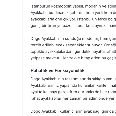
İstanbul’un kozmopolit yapısı, modanın ve stili
Ayakkabı, bu dinamik şehirde, hem yerli hem d
ayakkabılarla öne çıkıyor. İstanbul’un farklı bö
geniş bir ürün yelpazesi sunarken, aynı zamanda
Dogo Ayakkabı’nın sunduğu modeller, hem günde
tercih edilebilecek seçenekler sunuyor. Örneğin
topuklu ayakkabılardan, gündelik hayatta rahatl
yelpaze mevcut. Her zevke hitap eden bu çeşitlil
Rahatlık ve Fonksiyonellik
Dogo Ayakkabı’nın tasarımlarında şıklığın yanı s
Ayakkabıların iç yapısında kullanılan kaliteli
ayakta kalmayı gerektiren durumlarda bile rahat
rahat ayakkabılar her zaman bir adım önde yer a
Dogo Ayakkabı, kullanıcıların ayak sağlığını da