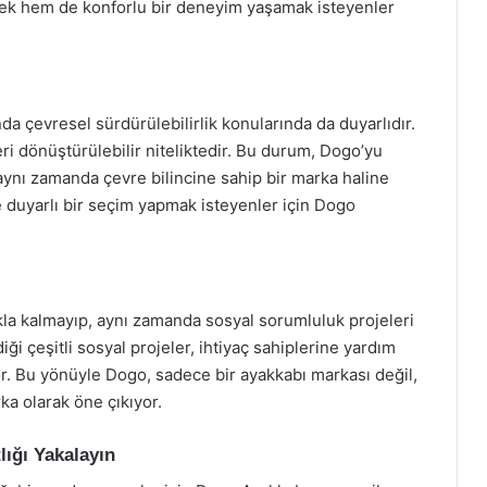
ek hem de konforlu bir deneyim yaşamak isteyenler
 çevresel sürdürülebilirlik konularında da duyarlıdır.
i dönüştürülebilir niteliktedir. Bu durum, Dogo’yu
 aynı zamanda çevre bilincine sahip bir marka haline
ye duyarlı bir seçim yapmak isteyenler için Dogo
la kalmayıp, aynı zamanda sosyal sorumluluk projeleri
iği çeşitli sosyal projeler, ihtiyaç sahiplerine yardım
r. Bu yönüyle Dogo, sadece bir ayakkabı markası değil,
a olarak öne çıkıyor.
lığı Yakalayın