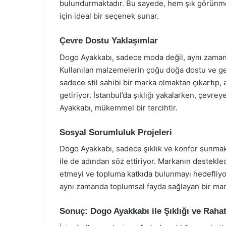
bulundurmaktadır. Bu sayede, hem şık görünm
için ideal bir seçenek sunar.
Çevre Dostu Yaklaşımlar
Dogo Ayakkabı, sadece moda değil, aynı zamanda
Kullanılan malzemelerin çoğu doğa dostu ve ger
sadece stil sahibi bir marka olmaktan çıkartıp,
getiriyor. İstanbul’da şıklığı yakalarken, çevre
Ayakkabı, mükemmel bir tercihtir.
Sosyal Sorumluluk Projeleri
Dogo Ayakkabı, sadece şıklık ve konfor sunmak
ile de adından söz ettiriyor. Markanın destekled
etmeyi ve topluma katkıda bulunmayı hedefliyo
aynı zamanda toplumsal fayda sağlayan bir mark
Sonuç: Dogo Ayakkabı ile Şıklığı ve Rahat