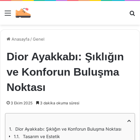
Menü
Ar
Anasayfa
/
Genel
Dior Ayakkabı: Şıklığın
ve Konforun Buluşma
Noktası
3 Ekim 2025
3 dakika okuma süresi
Dior Ayakkabı: Şıklığın ve Konforun Buluşma Noktası
Tasarım ve Estetik