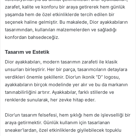
zarafet, kalite ve konforu bir araya getirerek hem günlük
yaşamda hem de özel etkinliklerde tercih edilen bir
seçenek haline gelmiştir. Bu makalede, Dior ayakkabıların
tasarımından, kullanılan malzemelerden ve sağladığı
konfordan bahsedeceğiz.
Tasarım ve Estetik
Dior ayakkabıları, modern tasarımın zarafeti ile klasik
unsurları birleştirir. Her bir parça, tasarımcıların detaylara
verdikleri önemle şekillenir. Dior’un ikonik “D” logosu,
ayakkabıların birçok modelinde yer alır ve bu da markanın
tanınabilirliğini artırır. Ayakkabılar, farklı stillerde ve
renklerde sunularak, her zevke hitap eder.
Dior’un tasarım felsefesi, hem şıklığı hem de işlevselliği bir
araya getirmektir. Günlük kullanım için tasarlanan
sneaker’lardan, özel etkinliklerde giyilebilecek topuklu