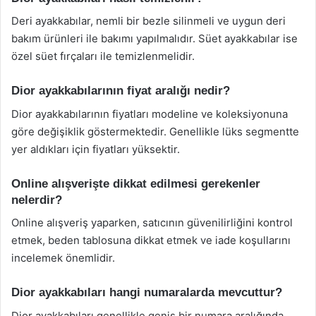
Deri ayakkabılar, nemli bir bezle silinmeli ve uygun deri
bakım ürünleri ile bakımı yapılmalıdır. Süet ayakkabılar ise
özel süet fırçaları ile temizlenmelidir.
Dior ayakkabılarının fiyat aralığı nedir?
Dior ayakkabılarının fiyatları modeline ve koleksiyonuna
göre değişiklik göstermektedir. Genellikle lüks segmentte
yer aldıkları için fiyatları yüksektir.
Online alışverişte dikkat edilmesi gerekenler
nelerdir?
Online alışveriş yaparken, satıcının güvenilirliğini kontrol
etmek, beden tablosuna dikkat etmek ve iade koşullarını
incelemek önemlidir.
Dior ayakkabıları hangi numaralarda mevcuttur?
Dior ayakkabıları genellikle geniş bir numara aralığında