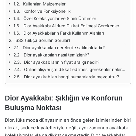
Kullanılan Malzemeler
Konfor ve Fonksiyonellik
Özel Koleksiyonlar ve Sınırlı Üretimler
Dior Ayakkabı Alırken Dikkat Edilmesi Gerekenler
Dior Ayakkabıların Farklı Kullanım Alanları
SSS (Sıkça Sorulan Sorular)
Dior ayakkabıları nerelerde satılmaktadır?
Dior ayakkabıları nasıl temizlenir?
Dior ayakkabılarının fiyat aralığı nedir?
Online alışverişte dikkat edilmesi gerekenler nelerdir?
Dior ayakkabıları hangi numaralarda mevcuttur?
Dior Ayakkabı: Şıklığın ve Konforun
Buluşma Noktası
Dior, lüks moda dünyasının en önde gelen isimlerinden biri
olarak, sadece kıyafetleriyle değil, aynı zamanda ayakkabı
koleksiyonlarıyla da dikkat çekmektedir. Dior ayakkabıları,