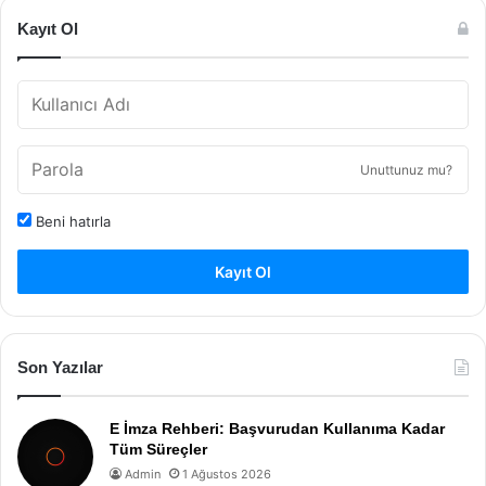
Kayıt Ol
Unuttunuz mu?
Beni hatırla
Kayıt Ol
Son Yazılar
E İmza Rehberi: Başvurudan Kullanıma Kadar
Tüm Süreçler
Admin
1 Ağustos 2026