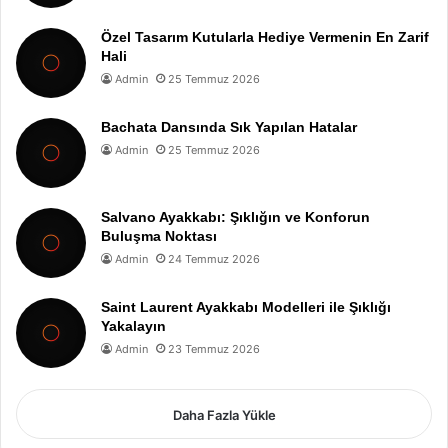
Özel Tasarım Kutularla Hediye Vermenin En Zarif
Hali
Admin
25 Temmuz 2026
Bachata Dansında Sık Yapılan Hatalar
Admin
25 Temmuz 2026
Salvano Ayakkabı: Şıklığın ve Konforun
Buluşma Noktası
Admin
24 Temmuz 2026
Saint Laurent Ayakkabı Modelleri ile Şıklığı
Yakalayın
Admin
23 Temmuz 2026
Daha Fazla Yükle