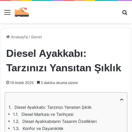
Menü
Ar
Anasayfa
/
Genel
Diesel Ayakkabı:
Tarzınızı Yansıtan Şıklık
19 Aralık 2025
3 dakika okuma süresi
Diesel Ayakkabı: Tarzınızı Yansıtan Şıklık
Diesel Markası ve Tarihçesi
Diesel Ayakkabıların Tasarım Özellikleri
Konfor ve Dayanıklılık