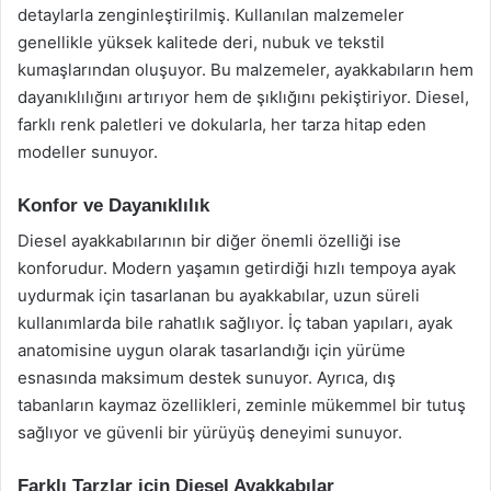
detaylarla zenginleştirilmiş. Kullanılan malzemeler
genellikle yüksek kalitede deri, nubuk ve tekstil
kumaşlarından oluşuyor. Bu malzemeler, ayakkabıların hem
dayanıklılığını artırıyor hem de şıklığını pekiştiriyor. Diesel,
farklı renk paletleri ve dokularla, her tarza hitap eden
modeller sunuyor.
Konfor ve Dayanıklılık
Diesel ayakkabılarının bir diğer önemli özelliği ise
konforudur. Modern yaşamın getirdiği hızlı tempoya ayak
uydurmak için tasarlanan bu ayakkabılar, uzun süreli
kullanımlarda bile rahatlık sağlıyor. İç taban yapıları, ayak
anatomisine uygun olarak tasarlandığı için yürüme
esnasında maksimum destek sunuyor. Ayrıca, dış
tabanların kaymaz özellikleri, zeminle mükemmel bir tutuş
sağlıyor ve güvenli bir yürüyüş deneyimi sunuyor.
Farklı Tarzlar için Diesel Ayakkabılar