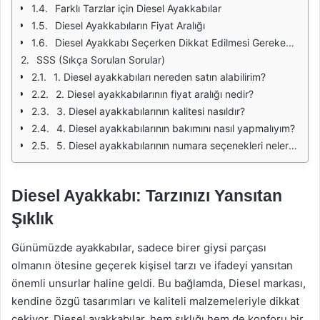
Farklı Tarzlar için Diesel Ayakkabılar
Diesel Ayakkabıların Fiyat Aralığı
Diesel Ayakkabı Seçerken Dikkat Edilmesi Gerekenler
SSS (Sıkça Sorulan Sorular)
1. Diesel ayakkabıları nereden satın alabilirim?
2. Diesel ayakkabılarının fiyat aralığı nedir?
3. Diesel ayakkabılarının kalitesi nasıldır?
4. Diesel ayakkabılarının bakımını nasıl yapmalıyım?
5. Diesel ayakkabılarının numara seçenekleri nelerdir?
Diesel Ayakkabı: Tarzınızı Yansıtan
Şıklık
Günümüzde ayakkabılar, sadece birer giysi parçası
olmanın ötesine geçerek kişisel tarzı ve ifadeyi yansıtan
önemli unsurlar haline geldi. Bu bağlamda, Diesel markası,
kendine özgü tasarımları ve kaliteli malzemeleriyle dikkat
çekiyor. Diesel ayakkabılar, hem şıklığı hem de konforu bir