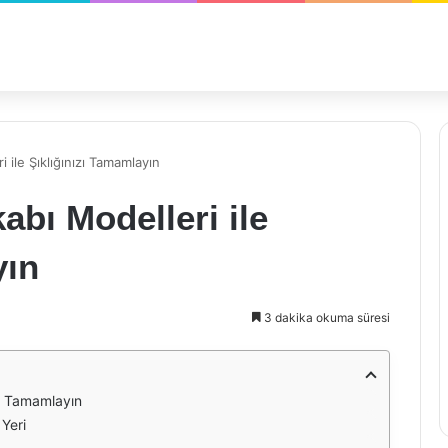
 ile Şıklığınızı Tamamlayın
abı Modelleri ile
yın
3 dakika okuma süresi
zı Tamamlayın
Yeri