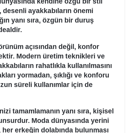
dünyasında kendine özgü bir stil
, desenli ayakkabıların önemi
ğın yanı sıra, özgün bir duruş
dealdir.
örünüm açısından değil, konfor
ktir. Modern üretim teknikleri ve
akkabıların rahatlıkla kullanılmasını
kları yormadan, şıklığı ve konforu
zun süreli kullanımlar için de
inizi tamamlamanın yanı sıra, kişisel
r unsurdur. Moda dünyasında yerini
, her erkeğin dolabında bulunması