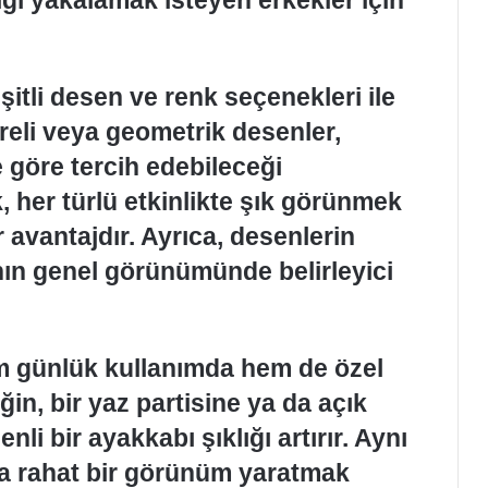
şitli desen ve renk seçenekleri ile
kareli veya geometrik desenler,
ne göre tercih edebileceği
ik, her türlü etkinlikte şık görünmek
r avantajdır. Ayrıca, desenlerin
ın genel görünümünde belirleyici
m günlük kullanımda hem de özel
ğin, bir yaz partisine ya da açık
nli bir ayakkabı şıklığı artırır. Aynı
a rahat bir görünüm yaratmak