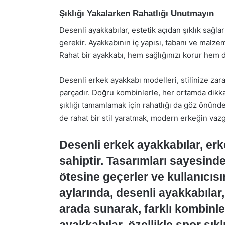
Şıklığı Yakalarken Rahatlığı Unutmayın
Desenli ayakkabılar, estetik açıdan şıklık sağ
gerekir. Ayakkabının iç yapısı, tabanı ve malze
Rahat bir ayakkabı, hem sağlığınızı korur hem d
Desenli erkek ayakkabı modelleri, stilinize zaraf
parçadır. Doğru kombinlerle, her ortamda dikka
şıklığı tamamlamak için rahatlığı da göz önünd
de rahat bir stil yaratmak, modern erkeğin vazg
Desenli erkek ayakkabılar, erk
sahiptir. Tasarımları sayesind
ötesine geçerler ve kullanıcısın
aylarında, desenli ayakkabılar
arada sunarak, farklı kombinle
ayakkabılar, özellikle spor şık