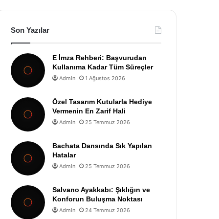
Son Yazılar
E İmza Rehberi: Başvurudan
Kullanıma Kadar Tüm Süreçler
Admin
1 Ağustos 2026
Özel Tasarım Kutularla Hediye
Vermenin En Zarif Hali
Admin
25 Temmuz 2026
Bachata Dansında Sık Yapılan
Hatalar
Admin
25 Temmuz 2026
Salvano Ayakkabı: Şıklığın ve
Konforun Buluşma Noktası
Admin
24 Temmuz 2026