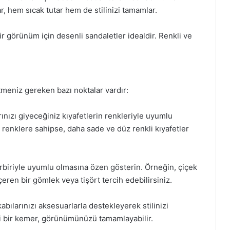
 hem sıcak tutar hem de stilinizi tamamlar.
ir görünüm için desenli sandaletler idealdir. Renkli ve
tmeniz gereken bazı noktalar vardır:
ınızı giyeceğiniz kıyafetlerin renkleriyle uyumlu
ı renklere sahipse, daha sade ve düz renkli kıyafetler
biriyle uyumlu olmasına özen gösterin. Örneğin, çiçek
çeren bir gömlek veya tişört tercih edebilirsiniz.
ılarınızı aksesuarlarla destekleyerek stilinizi
nli bir kemer, görünümünüzü tamamlayabilir.