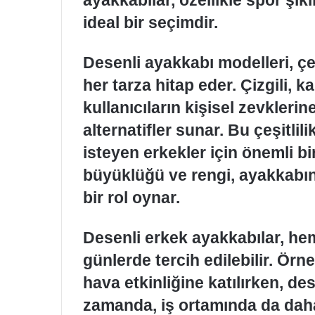
ideal bir seçimdir.
Desenli ayakkabı modelleri, çe
her tarza hitap eder. Çizgili, 
kullanıcıların kişisel zevkleri
alternatifler sunar. Bu çeşitlil
isteyen erkekler için önemli bi
büyüklüğü ve rengi, ayakkabın
bir rol oynar.
Desenli erkek ayakkabılar, he
günlerde tercih edilebilir. Örne
hava etkinliğine katılırken, dese
zamanda, iş ortamında da dah