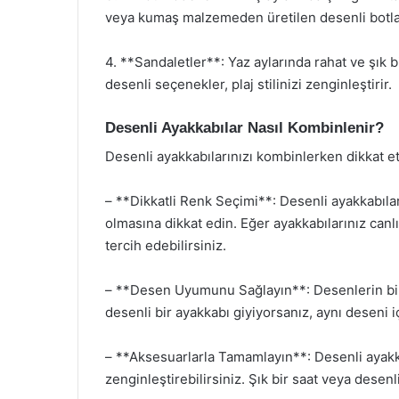
veya kumaş malzemeden üretilen desenli botlar,
4. **Sandaletler**: Yaz aylarında rahat ve şık b
desenli seçenekler, plaj stilinizi zenginleştirir.
Desenli Ayakkabılar Nasıl Kombinlenir?
Desenli ayakkabılarınızı kombinlerken dikkat e
– **Dikkatli Renk Seçimi**: Desenli ayakkabılar
olmasına dikkat edin. Eğer ayakkabılarınız canl
tercih edebilirsiniz.
– **Desen Uyumunu Sağlayın**: Desenlerin bir
desenli bir ayakkabı giyiyorsanız, aynı deseni i
– **Aksesuarlarla Tamamlayın**: Desenli ayakkab
zenginleştirebilirsiniz. Şık bir saat veya dese