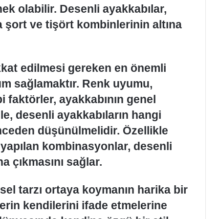
ek olabilir. Desenli ayakkabılar,
a şort ve tişört kombinlerinin altına
kat edilmesi gereken en önemli
yum sağlamaktır. Renk uyumu,
i faktörler, ayakkabının genel
e, desenli ayakkabıların hangi
nceden düşünülmelidir. Özellikle
e yapılan kombinasyonlar, desenli
a çıkmasını sağlar.
isel tarzı ortaya koymanın harika bir
lerin kendilerini ifade etmelerine