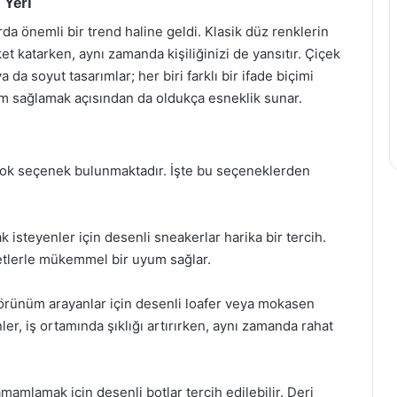
 Yeri
da önemli bir trend haline geldi. Klasik düz renklerin
et katarken, aynı zamanda kişiliğinizi de yansıtır. Çiçek
 da soyut tasarımlar; her biri farklı bir ifade biçimi
yum sağlamak açısından da oldukça esneklik sunar.
çok seçenek bulunmaktadır. İşte bu seçeneklerden
 isteyenler için desenli sneakerlar harika bir tercih.
fetlerle mükemmel bir uyum sağlar.
görünüm arayanlar için desenli loafer veya mokasen
ler, iş ortamında şıklığı artırırken, aynı zamanda rahat
amamlamak için desenli botlar tercih edilebilir. Deri