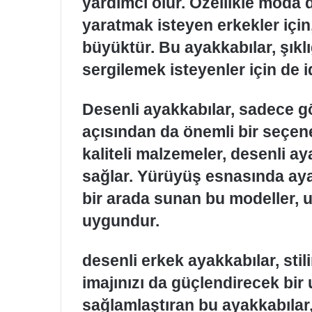
yardımcı olur. Özellikle moda 
yaratmak isteyen erkekler için
büyüktür. Bu ayakkabılar, şıklı
sergilemek isteyenler için de i
Desenli ayakkabılar, sadece g
açısından da önemli bir seçene
kaliteli malzemeler, desenli ay
sağlar. Yürüyüş esnasında aya
bir arada sunan bu modeller, u
uygundur.
desenli erkek ayakkabılar, stil
imajınızı da güçlendirecek bi
sağlamlaştıran bu ayakkabılar