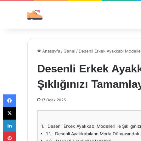
Anasayfa
/
Genel
/
Desenli Erkek Ayakkabı Modelleri
Desenli Erkek Ayakk
Şıklığınızı Tamamla
Facebook
17 Ocak 2025
X
LinkedIn
Desenli Erkek Ayakkabı Modelleri ile Şıklığını
Pinterest
Desenli Ayakkabıların Moda Dünyasındaki 