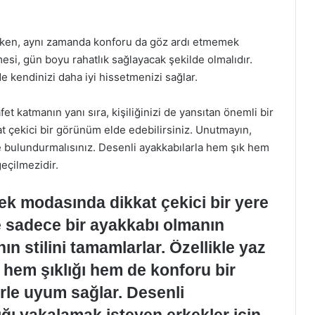
larken, aynı zamanda konforu da göz ardı etmemek
mesi, gün boyu rahatlık sağlayacak şekilde olmalıdır.
e kendinizi daha iyi hissetmenizi sağlar.
et katmanın yanı sıra, kişiliğinizi de yansıtan önemli bir
t çekici bir görünüm elde edebilirsiniz. Unutmayın,
e bulundurmalısınız. Desenli ayakkabılarla hem şık hem
eçilmezidir.
ek modasında dikkat çekici bir yere
e sadece bir ayakkabı olmanın
ın stilini tamamlarlar. Özellikle yaz
, hem şıklığı hem de konforu bir
rle uyum sağlar. Desenli
lığı yakalamak isteyen erkekler için