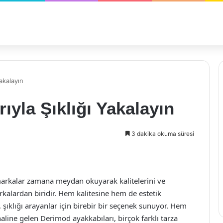
akalayın
ıyla Şıklığı Yakalayın
3 dakika okuma süresi
arkalar zamana meydan okuyarak kalitelerini ve
rkalardan biridir. Hem kalitesine hem de estetik
 şıklığı arayanlar için birebir bir seçenek sunuyor. Hem
 haline gelen Derimod ayakkabıları, birçok farklı tarza