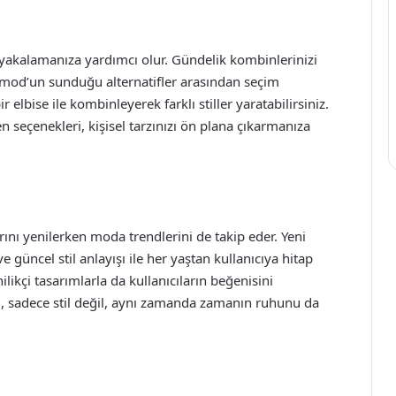
 yakalamanıza yardımcı olur. Gündelik kombinlerinizi
imod’un sunduğu alternatifler arasından seçim
r elbise ile kombinleyerek farklı stiller yaratabilirsiniz.
 seçenekleri, kişisel tarzınızı ön plana çıkarmanıza
nı yenilerken moda trendlerini de takip eder. Yeni
güncel stil anlayışı ile her yaştan kullanıcıya hitap
likçi tasarımlarla da kullanıcıların beğenisini
, sadece stil değil, aynı zamanda zamanın ruhunu da