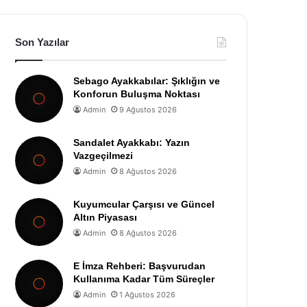
Son Yazılar
Sebago Ayakkabılar: Şıklığın ve
Konforun Buluşma Noktası
Admin
9 Ağustos 2026
Sandalet Ayakkabı: Yazın
Vazgeçilmezi
Admin
8 Ağustos 2026
Kuyumcular Çarşısı ve Güncel
Altın Piyasası
Admin
8 Ağustos 2026
E İmza Rehberi: Başvurudan
Kullanıma Kadar Tüm Süreçler
Admin
1 Ağustos 2026