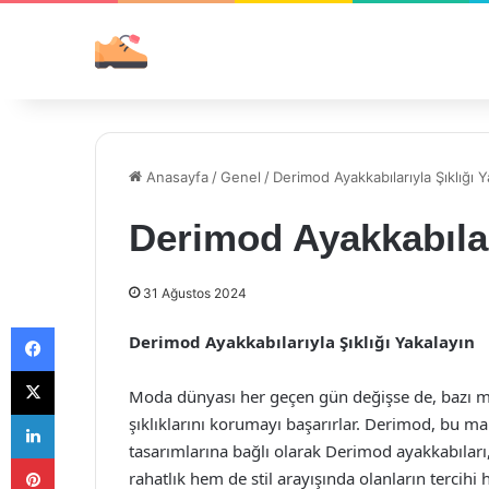
Anasayfa
/
Genel
/
Derimod Ayakkabılarıyla Şıklığı Y
Derimod Ayakkabılar
31 Ağustos 2024
Facebook
Derimod Ayakkabılarıyla Şıklığı Yakalayın
X
Moda dünyası her geçen gün değişse de, bazı m
LinkedIn
şıklıklarını korumayı başarırlar. Derimod, bu ma
tasarımlarına bağlı olarak Derimod ayakkabıları,
Pinterest
rahatlık hem de stil arayışında olanların tercihi