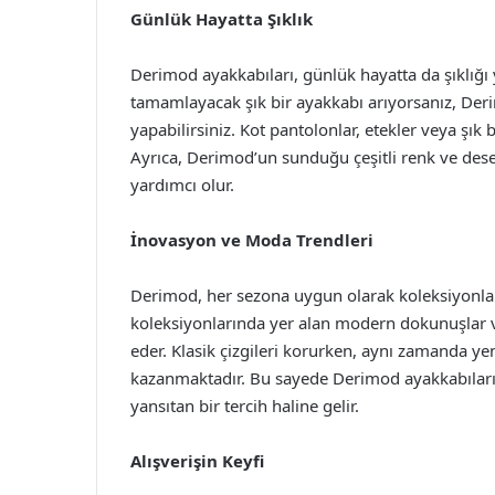
Günlük Hayatta Şıklık
Derimod ayakkabıları, günlük hayatta da şıklığı
tamamlayacak şık bir ayakkabı arıyorsanız, Der
yapabilirsiniz. Kot pantolonlar, etekler veya şık bi
Ayrıca, Derimod’un sunduğu çeşitli renk ve desen
yardımcı olur.
İnovasyon ve Moda Trendleri
Derimod, her sezona uygun olarak koleksiyonları
koleksiyonlarında yer alan modern dokunuşlar ve 
eder. Klasik çizgileri korurken, aynı zamanda yeni
kazanmaktadır. Bu sayede Derimod ayakkabıları
yansıtan bir tercih haline gelir.
Alışverişin Keyfi