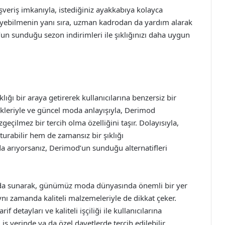
veriş imkanıyla, istediğiniz ayakkabıya kolayca
eneyebilmenin yanı sıra, uzman kadrodan da yardım alarak
un sunduğu sezon indirimleri ile şıklığınızı daha uygun
lığı bir araya getirerek kullanıcılarına benzersiz bir
ekleriyle ve güncel moda anlayışıyla, Derimod
zgeçilmez bir tercih olma özelliğini taşır. Dolayısıyla,
turabilir hem de zamansız bir şıklığı
ada arıyorsanız, Derimod’un sunduğu alternatifleri
rada sunarak, günümüz moda dünyasında önemli bir yer
 aynı zamanda kaliteli malzemeleriyle de dikkat çeker.
detayları ve kaliteli işçiliği ile kullanıcılarına
 yerinde ya da özel davetlerde tercih edilebilir