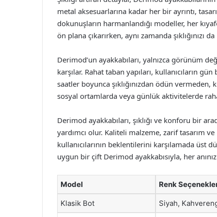
metal aksesuarlarına kadar her bir ayrıntı, tasa
dokunuşların harmanlandığı modeller, her kıyafetl
ön plana çıkarırken, aynı zamanda şıklığınızı da
Derimod’un ayakkabıları, yalnızca görünüm değil
karşılar. Rahat taban yapıları, kullanıcıların gü
saatler boyunca şıklığınızdan ödün vermeden, k
sosyal ortamlarda veya günlük aktivitelerde raha
Derimod ayakkabıları, şıklığı ve konforu bir ar
yardımcı olur. Kaliteli malzeme, zarif tasarım ve 
kullanıcılarının beklentilerini karşılamada üst d
uygun bir çift Derimod ayakkabısıyla, her anınızı 
Model
Renk Seçenekler
Klasik Bot
Siyah, Kahveren