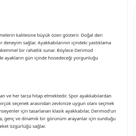
elerin kalitesine büyük özen gösterir. Doğal deri
 deneyim sağlar. Ayakkabılarının içindeki yastıklama
mükemmel bir rahatlık sunar. Böylece Derimod
e ayakların gün içinde hissedeceği yorgunluğu
tan ve her tarza hitap etmektedir. Spor ayakkabılardan
 birçok seçenek arasından zevkinize uygun olanı seçmek
emseyenler için tasarlanan klasik ayakkabılar, Derimod’un
nda, genç ve dinamik bir görünüm arayanlar için sunduğu
eket özgürlüğü sağlar.