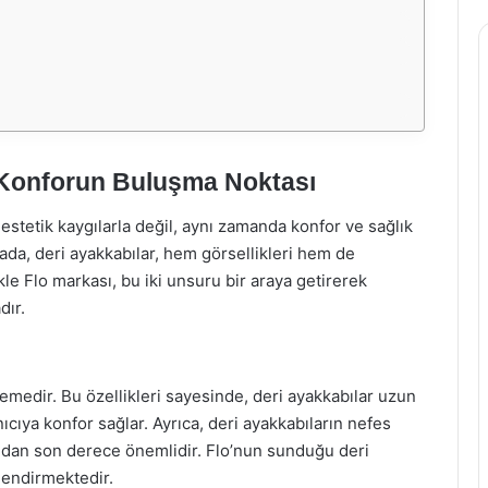
e Konforun Buluşma Noktası
stetik kaygılarla değil, aynı zamanda konfor ve sağlık
ada, deri ayakkabılar, hem görsellikleri hem de
ikle Flo markası, bu iki unsuru bir araya getirerek
dır.
emedir. Bu özellikleri sayesinde, deri ayakkabılar uzun
ıcıya konfor sağlar. Ayrıca, deri ayakkabıların nefes
ısından son derece önemlidir. Flo’nun sunduğu deri
rlendirmektedir.