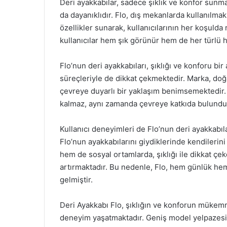
Deri ayakkabılar, sadece şıklık ve konfor sunma
da dayanıklıdır. Flo, dış mekanlarda kullanılma
özellikler sunarak, kullanıcılarının her koşuld
kullanıcılar hem şık görünür hem de her türlü 
Flo’nun deri ayakkabıları, şıklığı ve konforu bi
süreçleriyle de dikkat çekmektedir. Marka, doğa
çevreye duyarlı bir yaklaşım benimsemektedir. 
kalmaz, aynı zamanda çevreye katkıda bulunduk
Kullanıcı deneyimleri de Flo’nun deri ayakkabılar
Flo’nun ayakkabılarını giydiklerinde kendilerini
hem de sosyal ortamlarda, şıklığı ile dikkat çek
artırmaktadır. Bu nedenle, Flo, hem günlük hem
gelmiştir.
Deri Ayakkabı Flo, şıklığın ve konforun mükemme
deneyim yaşatmaktadır. Geniş model yelpazesi,