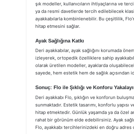
şık modeller, kullanıcıların ihtiyaçlarına ve ter
ya da resmi davetlerde tercih edilebilecek kla
ayakkabılarla kombinlenebilir. Bu çeşitlilik, Flo
hitap etmesini sağlar.
Ayak Sağlığına Katkı
Deri ayakkabılar, ayak sağlığını korumada önemli
izleyerek, ortopedik özelliklere sahip ayakkabıl
olarak üretilen modeller, ayaklarda oluşabilecek
sayede, hem estetik hem de sağlık açısından id
Sonuç: Flo ile Şıklığı ve Konforu Yakalay
Deri ayakkabı Flo, şıklığın ve konforun buluşma
sunmaktadır. Estetik tasarımı, konforlu yapısı 
hitap etmektedir. Günlük yaşamda ya da özel an
rahat bir görünüm elde edebilirsiniz. Ayak sağ
Flo, ayakkabı tercihlerinizdeki en doğru adres o