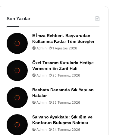
Son Yazılar
E İmza Rehberi: Başvurudan
Kullanıma Kadar Tüm Süreçler
Admin
1 Ağustos 2026
Özel Tasarım Kutularla Hediye
Vermenin En Zarif Hali
Admin
25 Temmuz 2026
Bachata Dansında Sık Yapılan
Hatalar
Admin
25 Temmuz 2026
Salvano Ayakkabı: Şıklığın ve
Konforun Buluşma Noktası
Admin
24 Temmuz 2026