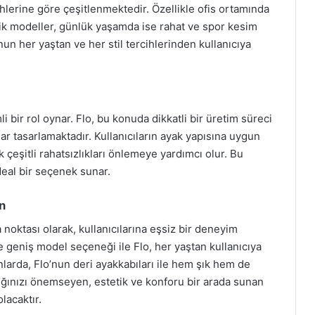
cihlerine göre çeşitlenmektedir. Özellikle ofis ortamında
sik modeller, günlük yaşamda ise rahat ve spor kesim
’nun her yaştan ve her stil tercihlerinden kullanıcıya
 bir rol oynar. Flo, bu konuda dikkatli bir üretim süreci
ar tasarlamaktadır. Kullanıcıların ayak yapısına uygun
 çeşitli rahatsızlıkları önlemeye yardımcı olur. Bu
eal bir seçenek sunar.
ın
 noktası olarak, kullanıcılarına eşsiz bir deneyim
ve geniş model seçeneği ile Flo, her yaştan kullanıcıya
larda, Flo’nun deri ayakkabıları ile hem şık hem de
lığınızı önemseyen, estetik ve konforu bir arada sunan
lacaktır.