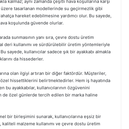
kla kalmaz; aynı zamanda çeşitli hava koşullarına karşı
k üzere tasarlanan modellerinde su geçirmezlik gibi
a rahatça hareket edebilmesine yardımcı olur. Bu sayede,
hava koşulunda güvende olurlar.
r arada sunmasının yanı sıra, çevre dostu üretim
l deri kullanımı ve sürdürülebilir üretim yöntemleriyle
Bu sayede, kullanıcılar sadece şık bir ayakkabı almakla
larını da hissederler.
ına olan ilgiyi artıran bir diğer faktördür. Müşteriler,
 özel hissettiklerini belirtmektedirler. Hem iş hayatında
en bu ayakkabılar, kullanıcılarının özgüvenini
 de özel günlerde tercih edilen bir marka haline
l bir birleşimini sunarak, kullanıcılarına eşsiz bir
 kaliteli malzeme kullanımı ve çevre dostu üretim