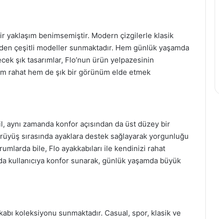
ir yaklaşım benimsemiştir. Modern çizgilerle klasik
 eden çeşitli modeller sunmaktadır. Hem günlük yaşamda
ecek şık tasarımlar, Flo’nun ürün yelpazesinin
 hem rahat hem de şık bir görünüm elde etmek
il, aynı zamanda konfor açısından da üst düzey bir
ürüyüş sırasında ayaklara destek sağlayarak yorgunluğu
umlarda bile, Flo ayakkabıları ile kendinizi rahat
mda kullanıcıya konfor sunarak, günlük yaşamda büyük
akkabı koleksiyonu sunmaktadır. Casual, spor, klasik ve