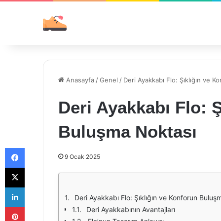
Anasayfa
/
Genel
/
Deri Ayakkabı Flo: Şıklığın ve 
Deri Ayakkabı Flo: 
Buluşma Noktası
Facebook
9 Ocak 2025
X
LinkedIn
Deri Ayakkabı Flo: Şıklığın ve Konforun Buluş
Pinterest
Deri Ayakkabının Avantajları