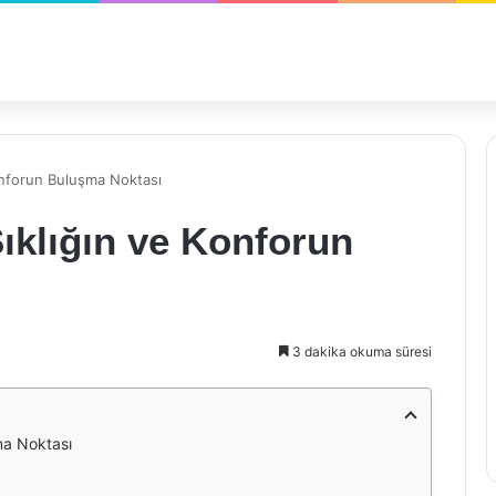
Konforun Buluşma Noktası
Şıklığın ve Konforun
3 dakika okuma süresi
ma Noktası