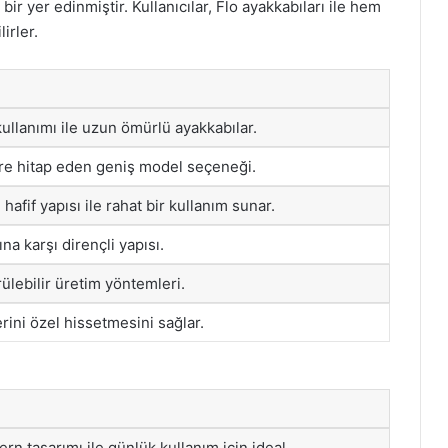
r yer edinmiştir. Kullanıcılar, Flo ayakkabıları ile hem
irler.
kullanımı ile uzun ömürlü ayakkabılar.
ere hitap eden geniş model seçeneği.
afif yapısı ile rahat bir kullanım sunar.
ına karşı dirençli yapısı.
ülebilir üretim yöntemleri.
erini özel hissetmesini sağlar.
rn tasarımı ile günlük kullanım için ideal.