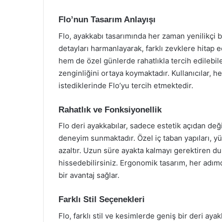
Flo’nun Tasarım Anlayışı
Flo, ayakkabı tasarımında her zaman yenilikçi b
detayları harmanlayarak, farklı zevklere hitap
hem de özel günlerde rahatlıkla tercih edilebil
zenginliğini ortaya koymaktadır. Kullanıcılar,
istediklerinde Flo’yu tercih etmektedir.
Rahatlık ve Fonksiyonellik
Flo deri ayakkabılar, sadece estetik açıdan değ
deneyim sunmaktadır. Özel iç taban yapıları, y
azaltır. Uzun süre ayakta kalmayı gerektiren dur
hissedebilirsiniz. Ergonomik tasarım, her adı
bir avantaj sağlar.
Farklı Stil Seçenekleri
Flo, farklı stil ve kesimlerde geniş bir deri ay