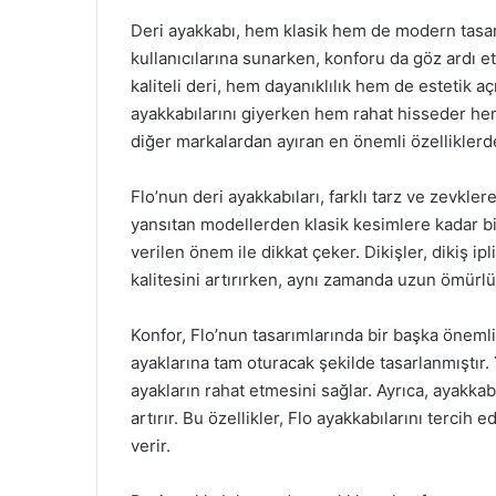
Deri ayakkabı, hem klasik hem de modern tasarıml
kullanıcılarına sunarken, konforu da göz ardı e
kaliteli deri, hem dayanıklılık hem de estetik aç
ayakkabılarını giyerken hem rahat hisseder hem 
diğer markalardan ayıran en önemli özelliklerde
Flo’nun deri ayakkabıları, farklı tarz ve zevkler
yansıtan modellerden klasik kesimlere kadar b
verilen önem ile dikkat çeker. Dikişler, dikiş i
kalitesini artırırken, aynı zamanda uzun ömürlü
Konfor, Flo’nun tasarımlarında bir başka önemli 
ayaklarına tam oturacak şekilde tasarlanmıştır.
ayakların rahat etmesini sağlar. Ayrıca, ayakkab
artırır. Bu özellikler, Flo ayakkabılarını tercih
verir.