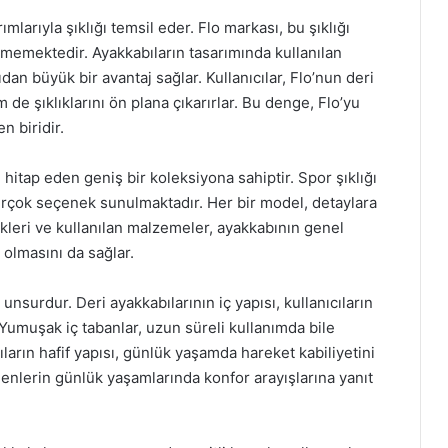
arıyla şıklığı temsil eder. Flo markası, bu şıklığı
tmemektedir. Ayakkabıların tasarımında kullanılan
ıdan büyük bir avantaj sağlar. Kullanıcılar, Flo’nun deri
de şıklıklarını ön plana çıkarırlar. Bu denge, Flo’yu
n biridir.
e hitap eden geniş bir koleksiyona sahiptir. Spor şıklığı
irçok seçenek sunulmaktadır. Her bir model, detaylara
plikleri ve kullanılan malzemeler, ayakkabının genel
 olmasını da sağlar.
unsurdur. Deri ayakkabılarının iç yapısı, kullanıcıların
 Yumuşak iç tabanlar, uzun süreli kullanımda bile
ıların hafif yapısı, günlük yaşamda hareket kabiliyetini
 edenlerin günlük yaşamlarında konfor arayışlarına yanıt