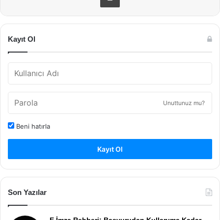
Kayıt Ol
Unuttunuz mu?
Beni hatırla
Kayıt Ol
Son Yazılar