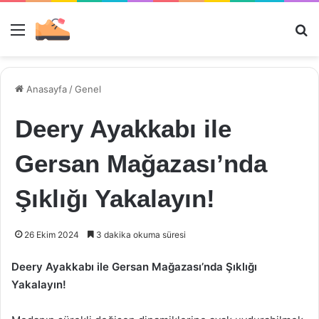
Menü
Ar
Anasayfa
/
Genel
Deery Ayakkabı ile
Gersan Mağazası’nda
Şıklığı Yakalayın!
26 Ekim 2024
3 dakika okuma süresi
Deery Ayakkabı ile Gersan Mağazası’nda Şıklığı
Yakalayın!