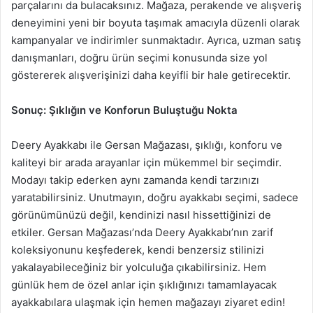
parçalarını da bulacaksınız. Mağaza, perakende ve alışveriş
deneyimini yeni bir boyuta taşımak amacıyla düzenli olarak
kampanyalar ve indirimler sunmaktadır. Ayrıca, uzman satış
danışmanları, doğru ürün seçimi konusunda size yol
göstererek alışverişinizi daha keyifli bir hale getirecektir.
Sonuç: Şıklığın ve Konforun Buluştuğu Nokta
Deery Ayakkabı ile Gersan Mağazası, şıklığı, konforu ve
kaliteyi bir arada arayanlar için mükemmel bir seçimdir.
Modayı takip ederken aynı zamanda kendi tarzınızı
yaratabilirsiniz. Unutmayın, doğru ayakkabı seçimi, sadece
görünümünüzü değil, kendinizi nasıl hissettiğinizi de
etkiler. Gersan Mağazası’nda Deery Ayakkabı’nın zarif
koleksiyonunu keşfederek, kendi benzersiz stilinizi
yakalayabileceğiniz bir yolculuğa çıkabilirsiniz. Hem
günlük hem de özel anlar için şıklığınızı tamamlayacak
ayakkabılara ulaşmak için hemen mağazayı ziyaret edin!