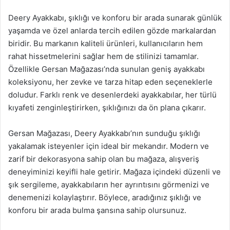
Deery Ayakkabı, şıklığı ve konforu bir arada sunarak günlük
yaşamda ve özel anlarda tercih edilen gözde markalardan
biridir. Bu markanın kaliteli ürünleri, kullanıcıların hem
rahat hissetmelerini sağlar hem de stilinizi tamamlar.
Özellikle Gersan Mağazası’nda sunulan geniş ayakkabı
koleksiyonu, her zevke ve tarza hitap eden seçeneklerle
doludur. Farklı renk ve desenlerdeki ayakkabılar, her türlü
kıyafeti zenginleştirirken, şıklığınızı da ön plana çıkarır.
Gersan Mağazası, Deery Ayakkabı’nın sunduğu şıklığı
yakalamak isteyenler için ideal bir mekandır. Modern ve
zarif bir dekorasyona sahip olan bu mağaza, alışveriş
deneyiminizi keyifli hale getirir. Mağaza içindeki düzenli ve
şık sergileme, ayakkabıların her ayrıntısını görmenizi ve
denemenizi kolaylaştırır. Böylece, aradığınız şıklığı ve
konforu bir arada bulma şansına sahip olursunuz.