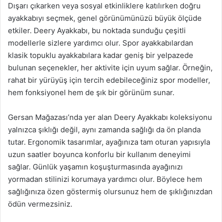
Dışarı çıkarken veya sosyal etkinliklere katılırken doğru
ayakkabıyı seçmek, genel görünümünüzü büyük ölçüde
etkiler. Deery Ayakkabı, bu noktada sunduğu çeşitli
modellerle sizlere yardımcı olur. Spor ayakkabılardan
klasik topuklu ayakkabılara kadar geniş bir yelpazede
bulunan seçenekler, her aktivite için uyum sağlar. Örneğin,
rahat bir yürüyüş için tercih edebileceğiniz spor modeller,
hem fonksiyonel hem de şık bir görünüm sunar.
Gersan Mağazası’nda yer alan Deery Ayakkabı koleksiyonu
yalnızca şıklığı değil, aynı zamanda sağlığı da ön planda
tutar. Ergonomik tasarımlar, ayağınıza tam oturan yapısıyla
uzun saatler boyunca konforlu bir kullanım deneyimi
sağlar. Günlük yaşamın koşuşturmasında ayağınızı
yormadan stilinizi korumaya yardımcı olur. Böylece hem
sağlığınıza özen göstermiş olursunuz hem de şıklığınızdan
ödün vermezsiniz.