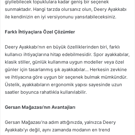
giyilebilecek topuklulara kadar geniş bir seçenek
sunmaktadır. Hangi tarzda olursanız olun, Deery Ayakkabı
ile kendinizin en iyi versiyonunu yansıtabileceksiniz.
Farklı İhtiyaçlara Özel Çözümler
Deery Ayakkabı’nın en büyük özelliklerinden biri, farklı
kullanıcı ihtiyaçlarına hitap edebilmesidir. Spor ayakkabılar,
klasik stiller, günlük kullanıma uygun modeller veya özel
günler için tasarlanmış şık ayakkabılar… Herkesin zevkine
ve ihtiyacına göre uygun bir seçenek bulmak mümkündür.
Üstelik, ayakkabıların ergonomik yapısı sayesinde uzun
saatler boyunca rahatlıkla kullanılabilir.
Gersan Mağazası’nın Avantajları
Gersan Mağazası’na adım attığınızda, yalnızca Deery
Ayakkabı’yı değil, aynı zamanda modanın en trend