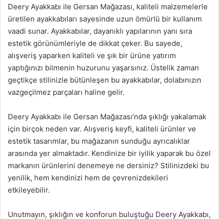
Deery Ayakkabı ile Gersan Mağazası, kaliteli malzemelerle
üretilen ayakkabıları sayesinde uzun ömürlü bir kullanım
vaadi sunar. Ayakkabılar, dayanıklı yapılarının yanı sıra
estetik görünümleriyle de dikkat çeker. Bu sayede,
alışveriş yaparken kaliteli ve şık bir ürüne yatırım
yaptığınızı bilmenin huzurunu yaşarsınız. Üstelik zaman
geçtikçe stilinizle bütünleşen bu ayakkabılar, dolabınızın
vazgeçilmez parçaları haline gelir.
Deery Ayakkabı ile Gersan Mağazası’nda şıklığı yakalamak
için birçok neden var. Alışveriş keyfi, kaliteli ürünler ve
estetik tasarımlar, bu mağazanın sunduğu ayrıcalıklar
arasında yer almaktadır. Kendinize bir iyilik yaparak bu özel
markanın ürünlerini denemeye ne dersiniz? Stilinizdeki bu
yenilik, hem kendinizi hem de çevrenizdekileri
etkileyebilir.
Unutmayın, şıklığın ve konforun buluştuğu Deery Ayakkabı,