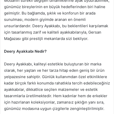
Modanın sürekli değişen dinamiklerine ayak uydurabilmek,
günümüz bireylerinin en büyük hedeflerinden biri haline
gelmiştir. Bu bağlamda, şıklık ve konforun bir arada
sunulması, modern giyimde aranan en önemli
unsurlardandır. Deery Ayakkabı, bu beklentileri karşılamak
için tasarlanmış zarif ve kaliteli ayakkabılarıyla, Gersan
Mağazası gibi prestijli mekanlarda sizi bekliyor.
Deery Ayakkabı Nedir?
Deery Ayakkabı, kaliteyi estetikle buluşturan bir marka
olarak, her yaştan ve her tarza hitap eden geniş bir ürün
yelpazesine sahiptir. Günlük kullanımdan özel etkinliklere
kadar birçok farklı konumda rahatlıkla tercih edebileceğiniz
ayakkabılar, dikkatlice seçilen malzemeler ve estetik
tasarımlarla üretilmektedir. Hem kadınlar hem de erkekler
için hazırlanan koleksiyonlar, zamansız şıklığın yanı sıra,
günümüz modasına uygun çizgilerle zenginleştirilmiştir.