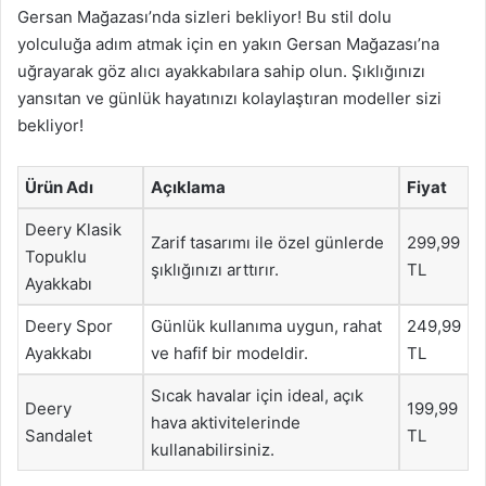
Gersan Mağazası’nda sizleri bekliyor! Bu stil dolu
yolculuğa adım atmak için en yakın Gersan Mağazası’na
uğrayarak göz alıcı ayakkabılara sahip olun. Şıklığınızı
yansıtan ve günlük hayatınızı kolaylaştıran modeller sizi
bekliyor!
Ürün Adı
Açıklama
Fiyat
Deery Klasik
Zarif tasarımı ile özel günlerde
299,99
Topuklu
şıklığınızı arttırır.
TL
Ayakkabı
Deery Spor
Günlük kullanıma uygun, rahat
249,99
Ayakkabı
ve hafif bir modeldir.
TL
Sıcak havalar için ideal, açık
Deery
199,99
hava aktivitelerinde
Sandalet
TL
kullanabilirsiniz.