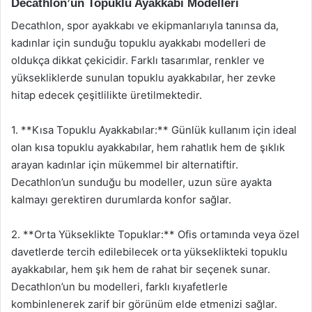
Decathlon’un Topuklu Ayakkabı Modelleri
Decathlon, spor ayakkabı ve ekipmanlarıyla tanınsa da,
kadınlar için sunduğu topuklu ayakkabı modelleri de
oldukça dikkat çekicidir. Farklı tasarımlar, renkler ve
yüksekliklerde sunulan topuklu ayakkabılar, her zevke
hitap edecek çeşitlilikte üretilmektedir.
1. **Kısa Topuklu Ayakkabılar:** Günlük kullanım için ideal
olan kısa topuklu ayakkabılar, hem rahatlık hem de şıklık
arayan kadınlar için mükemmel bir alternatiftir.
Decathlon’un sunduğu bu modeller, uzun süre ayakta
kalmayı gerektiren durumlarda konfor sağlar.
2. **Orta Yükseklikte Topuklar:** Ofis ortamında veya özel
davetlerde tercih edilebilecek orta yükseklikteki topuklu
ayakkabılar, hem şık hem de rahat bir seçenek sunar.
Decathlon’un bu modelleri, farklı kıyafetlerle
kombinlenerek zarif bir görünüm elde etmenizi sağlar.