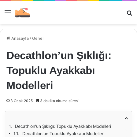
Menü
Ar
Anasayfa
/
Genel
Decathlon’un Şıklığı:
Topuklu Ayakkabı
Modelleri
3 Ocak 2025
3 dakika okuma süresi
Decathlon'un Şıklığı: Topuklu Ayakkabı Modelleri
Decathlon'un Topuklu Ayakkabı Modelleri