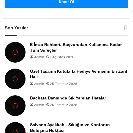
Kayıt Ol
Son Yazılar
E İmza Rehberi: Başvurudan Kullanıma Kadar
Tüm Süreçler
Admin
1 Ağustos 2026
Özel Tasarım Kutularla Hediye Vermenin En Zarif
Hali
Admin
25 Temmuz 2026
Bachata Dansında Sık Yapılan Hatalar
Admin
25 Temmuz 2026
Salvano Ayakkabı: Şıklığın ve Konforun
Buluşma Noktası