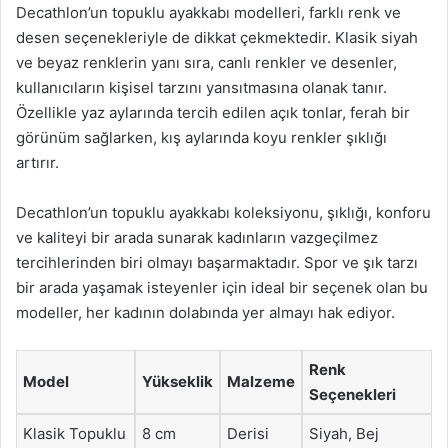
Decathlon’un topuklu ayakkabı modelleri, farklı renk ve
desen seçenekleriyle de dikkat çekmektedir. Klasik siyah
ve beyaz renklerin yanı sıra, canlı renkler ve desenler,
kullanıcıların kişisel tarzını yansıtmasına olanak tanır.
Özellikle yaz aylarında tercih edilen açık tonlar, ferah bir
görünüm sağlarken, kış aylarında koyu renkler şıklığı
artırır.
Decathlon’un topuklu ayakkabı koleksiyonu, şıklığı, konforu
ve kaliteyi bir arada sunarak kadınların vazgeçilmez
tercihlerinden biri olmayı başarmaktadır. Spor ve şık tarzı
bir arada yaşamak isteyenler için ideal bir seçenek olan bu
modeller, her kadının dolabında yer almayı hak ediyor.
Renk
Model
Yükseklik
Malzeme
Seçenekleri
Klasik Topuklu
8 cm
Derisi
Siyah, Bej