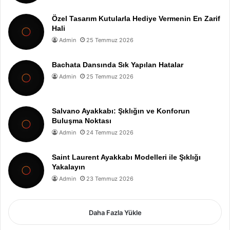
Özel Tasarım Kutularla Hediye Vermenin En Zarif
Hali
Admin
25 Temmuz 2026
Bachata Dansında Sık Yapılan Hatalar
Admin
25 Temmuz 2026
Salvano Ayakkabı: Şıklığın ve Konforun
Buluşma Noktası
Admin
24 Temmuz 2026
Saint Laurent Ayakkabı Modelleri ile Şıklığı
Yakalayın
Admin
23 Temmuz 2026
Daha Fazla Yükle