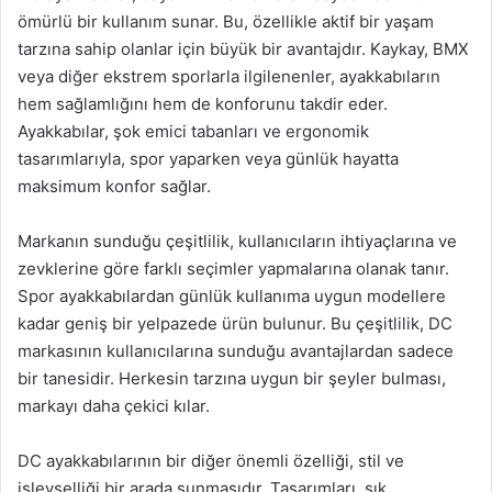
ömürlü bir kullanım sunar. Bu, özellikle aktif bir yaşam
tarzına sahip olanlar için büyük bir avantajdır. Kaykay, BMX
veya diğer ekstrem sporlarla ilgilenenler, ayakkabıların
hem sağlamlığını hem de konforunu takdir eder.
Ayakkabılar, şok emici tabanları ve ergonomik
tasarımlarıyla, spor yaparken veya günlük hayatta
maksimum konfor sağlar.
Markanın sunduğu çeşitlilik, kullanıcıların ihtiyaçlarına ve
zevklerine göre farklı seçimler yapmalarına olanak tanır.
Spor ayakkabılardan günlük kullanıma uygun modellere
kadar geniş bir yelpazede ürün bulunur. Bu çeşitlilik, DC
markasının kullanıcılarına sunduğu avantajlardan sadece
bir tanesidir. Herkesin tarzına uygun bir şeyler bulması,
markayı daha çekici kılar.
DC ayakkabılarının bir diğer önemli özelliği, stil ve
işlevselliği bir arada sunmasıdır. Tasarımları, şık