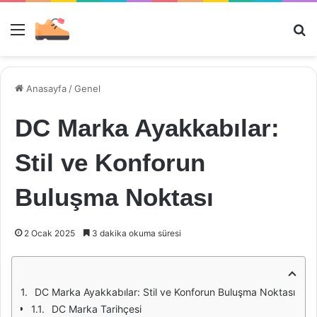
Menü
Ar
Anasayfa
/
Genel
DC Marka Ayakkabılar:
Stil ve Konforun
Buluşma Noktası
2 Ocak 2025
3 dakika okuma süresi
DC Marka Ayakkabılar: Stil ve Konforun Buluşma Noktası
DC Marka Tarihçesi