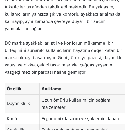
tüketiciler tarafından takdir edilmektedir. Bu yaklaşım,
kullanıcıların yalnızca şık ve konforlu ayakkabılar almakla
kalmayıp, aynı zamanda çevreye duyarlı bir seçim
yapmalarını sağlar.
DC marka ayakkabılar, stil ve konforun mükemmel bir
birleşimini sunarak, kullanıcıların hayatına değer katan bir
marka olmayı başarmıştır. Geniş ürün yelpazesi, dayanıklı
yapısı ve dikkat çekici tasarımlarıyla, çağdaş yaşamın
vazgeçilmez bir parçası haline gelmiştir.
Özellik
Açıklama
Uzun ömürlü kullanım için sağlam
Dayanıklılık
malzemeler
Konfor
Ergonomik tasarım ve şok emici taban
Çeşitlilik
Farklı renk ve desen seçenekleri