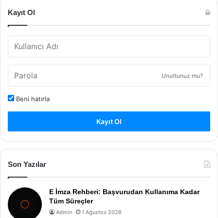
Kayıt Ol
Unuttunuz mu?
Beni hatırla
Kayıt Ol
Son Yazılar
E İmza Rehberi: Başvurudan Kullanıma Kadar
Tüm Süreçler
Admin
1 Ağustos 2026