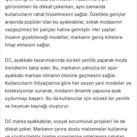
görünümleri ile dikkat çekerken, aynı zamanda
kullanıcıların rahat hissetmesini sağlar. Özellikle gençler
arasında popüler olan bu ayakkabılar, sokak modasının
vazgeçilmez bir parçası haline gelmiştir. Her yaştan
insanın giyebileceği modeller, markanın geniş kitlelere
hitap etmesini sağlar.
DC, ayakkabı tasarımlarında sürekli yenilik yaparak moda
trendlerini takip eder. Bu, markanın yalnızca bir spor
ayakkabı markası olmanın ötesine geçmesini sağlar.
Kullanıcıların ihtiyaçlarına göre her sezon yeni modeller ve
koleksiyonlar sunarak, modanın dinamik yapısına ayak
uydurmayı başarır. Bu da kullanıcılar için sürekli bir yenilik
ve heyecan kaynağı oluşturur.
DC marka ayakkabılar, sosyal sorumluluk projeleri ile de
dikkat çeker. Markanın çevre dostu malzemeler kullanma
ve sürdürülebilir üretim süreçlerine odaklanma çabaları,