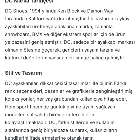
DC Marka Tarihçesi
DC Shoes, 1994 yılında Ken Block ve Damon Way
tarafından Kaliforniya’da kurulmuştur. İlk başlarda kaykay
ayakkabıları üretmeye odaklanan marka, zamanla
snowboard, BMX ve diğer ekstrem sporlar için de ürün
yelpazesini genişletmiştir. DC, sadece bir ayakkabı markası
olmanın ötesine geçerek, gençlerin yaşam tarzını ve
kültürel değerlerini yansıtan bir simge haline gelmiştir.
Stil ve Tasarım
DC ayakkabılar, dikkat çekici tasarımları ile bilinir. Farklı
renk seçenekleri, desenler ve grafiklerle zenginleştirilmiş
koleksiyonlar, her yaş grubundan kullanıcıya hitap eder.
Hem sportif hem de günlük giyime uyum sağlayan
modeller, stil sahibi bireylerin tercihlerini
kolaylaştırmaktadır. DC, farklı stillerde ve kullanım
alanlarında geniş bir yelpaze sunarak, kullanıcıların
kendilerini ifade etmelerine olanak tanır.