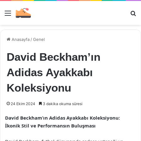
Menü
Ar
Anasayfa
/
Genel
David Beckham’ın
Adidas Ayakkabı
Koleksiyonu
24 Ekim 2024
3 dakika okuma süresi
David Beckham’ın Adidas Ayakkabı Koleksiyonu:
İkonik Stil ve Performansın Buluşması