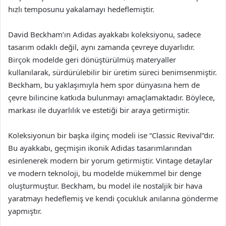
hızlı temposunu yakalamayı hedeflemiştir.
David Beckham’ın Adidas ayakkabı koleksiyonu, sadece
tasarım odaklı değil, aynı zamanda çevreye duyarlıdır.
Birçok modelde geri dönüştürülmüş materyaller
kullanılarak, sürdürülebilir bir üretim süreci benimsenmiştir.
Beckham, bu yaklaşımıyla hem spor dünyasına hem de
çevre bilincine katkıda bulunmayı amaçlamaktadır. Böylece,
markası ile duyarlılık ve estetiği bir araya getirmiştir.
Koleksiyonun bir başka ilginç modeli ise “Classic Revival”dır.
Bu ayakkabı, geçmişin ikonik Adidas tasarımlarından
esinlenerek modern bir yorum getirmiştir. Vintage detaylar
ve modern teknoloji, bu modelde mükemmel bir denge
oluşturmuştur. Beckham, bu model ile nostaljik bir hava
yaratmayı hedeflemiş ve kendi çocukluk anılarına gönderme
yapmıştır.