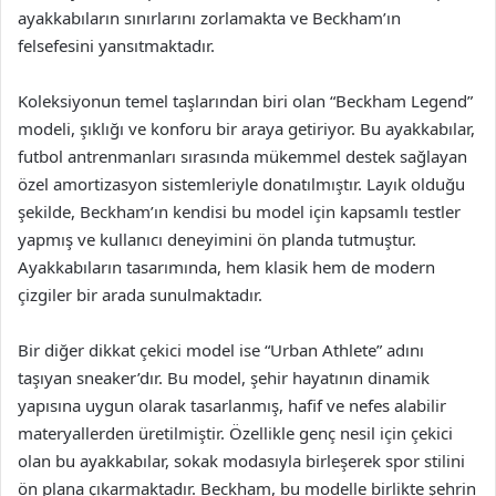
ayakkabıların sınırlarını zorlamakta ve Beckham’ın
felsefesini yansıtmaktadır.
Koleksiyonun temel taşlarından biri olan “Beckham Legend”
modeli, şıklığı ve konforu bir araya getiriyor. Bu ayakkabılar,
futbol antrenmanları sırasında mükemmel destek sağlayan
özel amortizasyon sistemleriyle donatılmıştır. Layık olduğu
şekilde, Beckham’ın kendisi bu model için kapsamlı testler
yapmış ve kullanıcı deneyimini ön planda tutmuştur.
Ayakkabıların tasarımında, hem klasik hem de modern
çizgiler bir arada sunulmaktadır.
Bir diğer dikkat çekici model ise “Urban Athlete” adını
taşıyan sneaker’dır. Bu model, şehir hayatının dinamik
yapısına uygun olarak tasarlanmış, hafif ve nefes alabilir
materyallerden üretilmiştir. Özellikle genç nesil için çekici
olan bu ayakkabılar, sokak modasıyla birleşerek spor stilini
ön plana çıkarmaktadır. Beckham, bu modelle birlikte şehrin