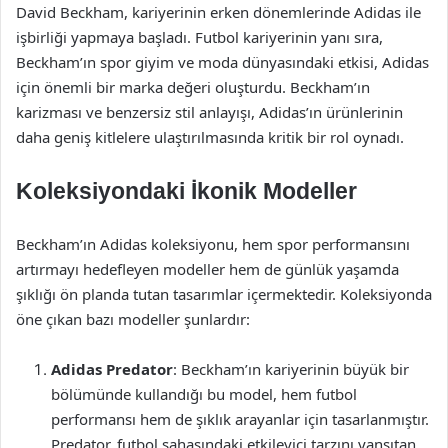
David Beckham, kariyerinin erken dönemlerinde Adidas ile
işbirliği yapmaya başladı. Futbol kariyerinin yanı sıra,
Beckham’ın spor giyim ve moda dünyasındaki etkisi, Adidas
için önemli bir marka değeri oluşturdu. Beckham’ın
karizması ve benzersiz stil anlayışı, Adidas’ın ürünlerinin
daha geniş kitlelere ulaştırılmasında kritik bir rol oynadı.
Koleksiyondaki İkonik Modeller
Beckham’ın Adidas koleksiyonu, hem spor performansını
artırmayı hedefleyen modeller hem de günlük yaşamda
şıklığı ön planda tutan tasarımlar içermektedir. Koleksiyonda
öne çıkan bazı modeller şunlardır:
Adidas Predator
: Beckham’ın kariyerinin büyük bir
bölümünde kullandığı bu model, hem futbol
performansı hem de şıklık arayanlar için tasarlanmıştır.
Predator, futbol sahasındaki etkileyici tarzını yansıtan