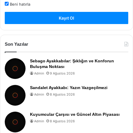
Beni hatırla
Kayıt Ol
Son Yazılar
Sebago Ayakkabılar: Şıklığın ve Konforun
Buluşma Noktası
Admin
9 Ağustos 2026
Sandalet Ayakkabı: Yazın Vazgeçilmezi
Admin
8 Ağustos 2026
Kuyumcular Çarşısı ve Güncel Altın Piyasası
Admin
8 Ağustos 2026