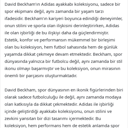
David Beckham’ın Adidas ayakkabı koleksiyonu, sadece bir
spor ekipmanı değil, aynı zamanda bir yaşam tarzı
ifadesidir. Beckham’ın kariyeri boyunca edindiği deneyimler,
onun stilini ve sporla olan ilişkisini derinleştirirken, Adidas
ile olan işbirliği de bu ilişkiyi daha da güçlendirmiştir.
Estetik, konfor ve performansın mükemmel bir birleşimi
olan bu koleksiyon, hem futbol sahasında hem de günlük
yaşamda dikkat çekmeye devam etmektedir. Beckham, spor
dünyasında yalnızca bir futbolcu değil, aynı zamanda bir stil
ikonu olmayı başarmıştır ve bu koleksiyon, onun mirasının
önemli bir parçasını oluşturmaktadır.
David Beckham, spor dünyasının en ikonik figürlerinden biri
olarak sadece futbolculuğu ile değil, aynı zamanda modaya
olan katkısıyla da dikkat çekmektedir. Adidas ile işbirliği
içinde geliştirdiği ayakkabı koleksiyonu, onun stilini ve
zevkini yansıtan bir dizi tasarımı içermektedir. Bu
koleksiyon, hem performans hem de estetik anlamda spor