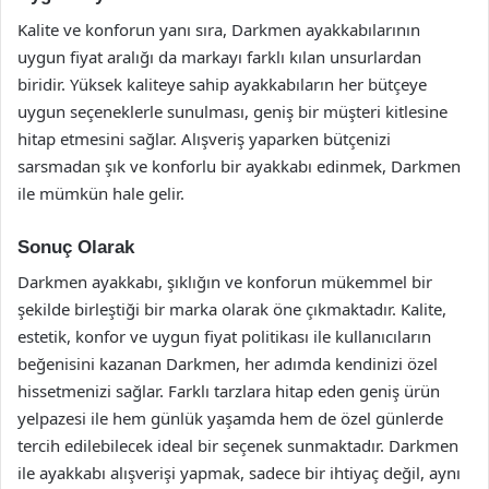
Kalite ve konforun yanı sıra, Darkmen ayakkabılarının
uygun fiyat aralığı da markayı farklı kılan unsurlardan
biridir. Yüksek kaliteye sahip ayakkabıların her bütçeye
uygun seçeneklerle sunulması, geniş bir müşteri kitlesine
hitap etmesini sağlar. Alışveriş yaparken bütçenizi
sarsmadan şık ve konforlu bir ayakkabı edinmek, Darkmen
ile mümkün hale gelir.
Sonuç Olarak
Darkmen ayakkabı, şıklığın ve konforun mükemmel bir
şekilde birleştiği bir marka olarak öne çıkmaktadır. Kalite,
estetik, konfor ve uygun fiyat politikası ile kullanıcıların
beğenisini kazanan Darkmen, her adımda kendinizi özel
hissetmenizi sağlar. Farklı tarzlara hitap eden geniş ürün
yelpazesi ile hem günlük yaşamda hem de özel günlerde
tercih edilebilecek ideal bir seçenek sunmaktadır. Darkmen
ile ayakkabı alışverişi yapmak, sadece bir ihtiyaç değil, aynı