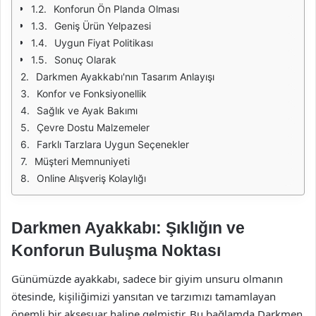
Konforun Ön Planda Olması
Geniş Ürün Yelpazesi
Uygun Fiyat Politikası
Sonuç Olarak
Darkmen Ayakkabı'nın Tasarım Anlayışı
Konfor ve Fonksiyonellik
Sağlık ve Ayak Bakımı
Çevre Dostu Malzemeler
Farklı Tarzlara Uygun Seçenekler
Müşteri Memnuniyeti
Online Alışveriş Kolaylığı
Darkmen Ayakkabı: Şıklığın ve
Konforun Buluşma Noktası
Günümüzde ayakkabı, sadece bir giyim unsuru olmanın
ötesinde, kişiliğimizi yansıtan ve tarzımızı tamamlayan
önemli bir aksesuar haline gelmiştir. Bu bağlamda Darkmen