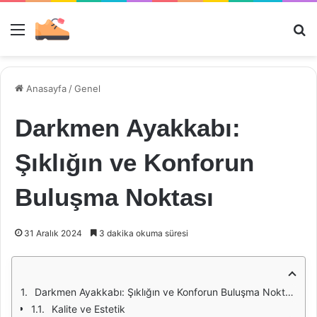
Menü
Ar
Anasayfa
/
Genel
Darkmen Ayakkabı:
Şıklığın ve Konforun
Buluşma Noktası
31 Aralık 2024
3 dakika okuma süresi
Darkmen Ayakkabı: Şıklığın ve Konforun Buluşma Noktası
Kalite ve Estetik