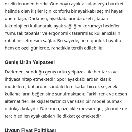
özelliklerinden biridir. Gün boyu ayakta kalan veya hareket
halinde olan kişiler için konforlu bir ayakkabı seçimi hayati
önem taşır. Darkmen, ayakkabılarında özel iç taban
teknolojileri kullanarak, ayak sağlığını korumayı hedefler.
Yumuşak tabanlar ve ergonomik tasarımlar, kullanıcıların
rahat hissetmesini sağlar. Bu sayede, hem günlük hayatta
hem de özel günlerde, rahatlıkla tercih edilebilir.
Geniş Ürün Yelpazesi
Darkmen, sunduğu geniş ürün yelpazesi ile her tarza ve
ihtiyaca hitap etmektedir. Spor ayakkabılardan klasik
modellere, botlardan sandaletlere kadar birçok seçenek
kullanıcıların beğenisine sunulmaktadır. Farklı renk ve desen
alternatifleri ile kişisel tarzınızı yansıtan bir model bulmak
oldukça kolaydır. Darkmen, özellikle mevsim geçişlerinde de
tercih edilen ayakkabıları ile dikkat çekmektedir.
Uygun Fiyat Politikası