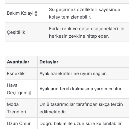
Su geçirmez özellikleri sayesinde
Bakım Kolaylığı
kolay temizlenebilir.
Farklı renk ve desen seçenekleri ile
Çeşitlilik
herkesin zevkine hitap eder.
Avantajlar
Detaylar
Esneklik
Ayak hareketlerine uyum sağlar.
Hava
Ayakların ferah kalmasına yardımcı olur.
Geçirgenliği
Moda
Ünlü tasarımcılar tarafından sıkça tercih
Trendleri
edilmektedir.
Uzun Ömür
Doğru bakım ile uzun süre kullanılabilir.