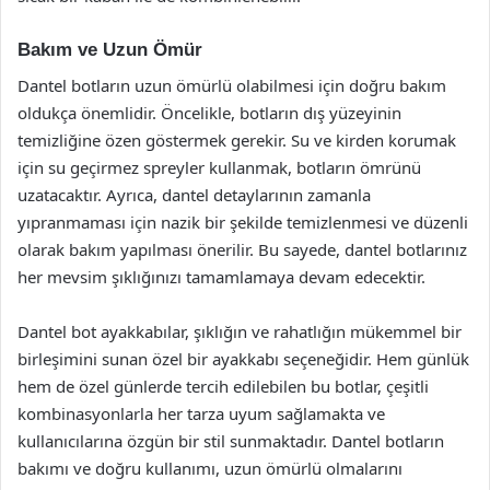
Bakım ve Uzun Ömür
Dantel botların uzun ömürlü olabilmesi için doğru bakım
oldukça önemlidir. Öncelikle, botların dış yüzeyinin
temizliğine özen göstermek gerekir. Su ve kirden korumak
için su geçirmez spreyler kullanmak, botların ömrünü
uzatacaktır. Ayrıca, dantel detaylarının zamanla
yıpranmaması için nazik bir şekilde temizlenmesi ve düzenli
olarak bakım yapılması önerilir. Bu sayede, dantel botlarınız
her mevsim şıklığınızı tamamlamaya devam edecektir.
Dantel bot ayakkabılar, şıklığın ve rahatlığın mükemmel bir
birleşimini sunan özel bir ayakkabı seçeneğidir. Hem günlük
hem de özel günlerde tercih edilebilen bu botlar, çeşitli
kombinasyonlarla her tarza uyum sağlamakta ve
kullanıcılarına özgün bir stil sunmaktadır. Dantel botların
bakımı ve doğru kullanımı, uzun ömürlü olmalarını