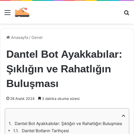
Menü
Ar
Anasayfa
/
Genel
Dantel Bot Ayakkabılar:
Şıklığın ve Rahatlığın
Buluşması
28 Aralık 2024
3 dakika okuma süresi
Dantel Bot Ayakkabılar: Şıklığın ve Rahatlığın Buluşması
Dantel Botların Tarihçesi