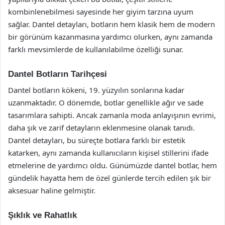
kombinlenebilmesi sayesinde her giyim tarzına uyum
sağlar. Dantel detayları, botların hem klasik hem de modern
bir görünüm kazanmasına yardımcı olurken, aynı zamanda
farklı mevsimlerde de kullanılabilme özelliği sunar.
Dantel Botların Tarihçesi
Dantel botların kökeni, 19. yüzyılın sonlarına kadar
uzanmaktadır. O dönemde, botlar genellikle ağır ve sade
tasarımlara sahipti. Ancak zamanla moda anlayışının evrimi,
daha şık ve zarif detayların eklenmesine olanak tanıdı.
Dantel detayları, bu süreçte botlara farklı bir estetik
katarken, aynı zamanda kullanıcıların kişisel stillerini ifade
etmelerine de yardımcı oldu. Günümüzde dantel botlar, hem
gündelik hayatta hem de özel günlerde tercih edilen şık bir
aksesuar haline gelmiştir.
Şıklık ve Rahatlık