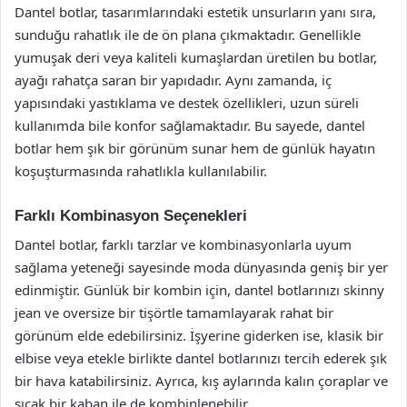
Dantel botlar, tasarımlarındaki estetik unsurların yanı sıra,
sunduğu rahatlık ile de ön plana çıkmaktadır. Genellikle
yumuşak deri veya kaliteli kumaşlardan üretilen bu botlar,
ayağı rahatça saran bir yapıdadır. Aynı zamanda, iç
yapısındaki yastıklama ve destek özellikleri, uzun süreli
kullanımda bile konfor sağlamaktadır. Bu sayede, dantel
botlar hem şık bir görünüm sunar hem de günlük hayatın
koşuşturmasında rahatlıkla kullanılabilir.
Farklı Kombinasyon Seçenekleri
Dantel botlar, farklı tarzlar ve kombinasyonlarla uyum
sağlama yeteneği sayesinde moda dünyasında geniş bir yer
edinmiştir. Günlük bir kombin için, dantel botlarınızı skinny
jean ve oversize bir tişörtle tamamlayarak rahat bir
görünüm elde edebilirsiniz. İşyerine giderken ise, klasik bir
elbise veya etekle birlikte dantel botlarınızı tercih ederek şık
bir hava katabilirsiniz. Ayrıca, kış aylarında kalın çoraplar ve
sıcak bir kaban ile de kombinlenebilir.