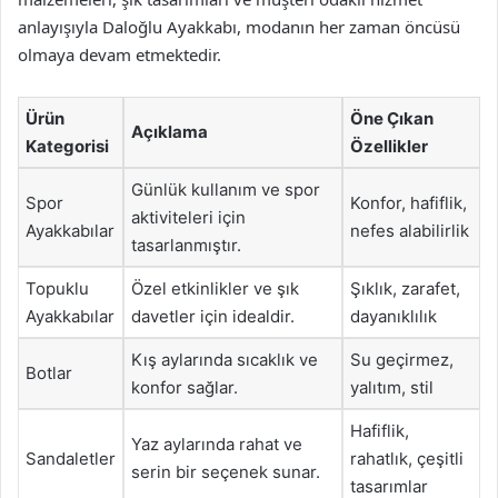
anlayışıyla Daloğlu Ayakkabı, modanın her zaman öncüsü
olmaya devam etmektedir.
Ürün
Öne Çıkan
Açıklama
Kategorisi
Özellikler
Günlük kullanım ve spor
Spor
Konfor, hafiflik,
aktiviteleri için
Ayakkabılar
nefes alabilirlik
tasarlanmıştır.
Topuklu
Özel etkinlikler ve şık
Şıklık, zarafet,
Ayakkabılar
davetler için idealdir.
dayanıklılık
Kış aylarında sıcaklık ve
Su geçirmez,
Botlar
konfor sağlar.
yalıtım, stil
Hafiflik,
Yaz aylarında rahat ve
Sandaletler
rahatlık, çeşitli
serin bir seçenek sunar.
tasarımlar