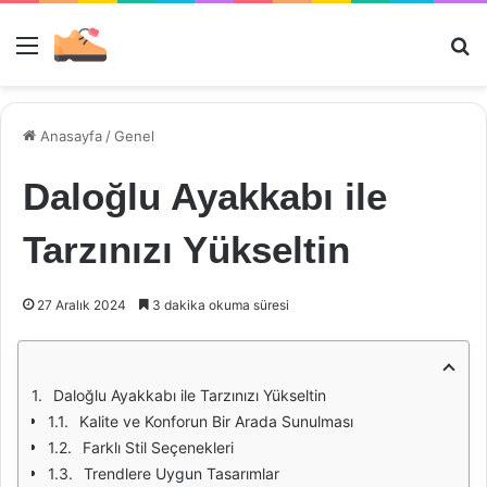
Menü
Ar
Anasayfa
/
Genel
Daloğlu Ayakkabı ile
Tarzınızı Yükseltin
27 Aralık 2024
3 dakika okuma süresi
Daloğlu Ayakkabı ile Tarzınızı Yükseltin
Kalite ve Konforun Bir Arada Sunulması
Farklı Stil Seçenekleri
Trendlere Uygun Tasarımlar