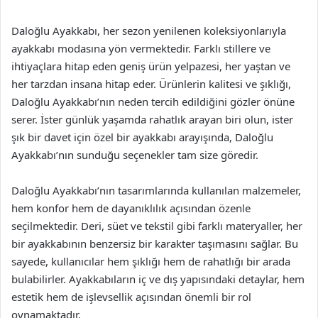
Daloğlu Ayakkabı, her sezon yenilenen koleksiyonlarıyla
ayakkabı modasına yön vermektedir. Farklı stillere ve
ihtiyaçlara hitap eden geniş ürün yelpazesi, her yaştan ve
her tarzdan insana hitap eder. Ürünlerin kalitesi ve şıklığı,
Daloğlu Ayakkabı’nın neden tercih edildiğini gözler önüne
serer. İster günlük yaşamda rahatlık arayan biri olun, ister
şık bir davet için özel bir ayakkabı arayışında, Daloğlu
Ayakkabı’nın sunduğu seçenekler tam size göredir.
Daloğlu Ayakkabı’nın tasarımlarında kullanılan malzemeler,
hem konfor hem de dayanıklılık açısından özenle
seçilmektedir. Deri, süet ve tekstil gibi farklı materyaller, her
bir ayakkabının benzersiz bir karakter taşımasını sağlar. Bu
sayede, kullanıcılar hem şıklığı hem de rahatlığı bir arada
bulabilirler. Ayakkabıların iç ve dış yapısındaki detaylar, hem
estetik hem de işlevsellik açısından önemli bir rol
oynamaktadır.