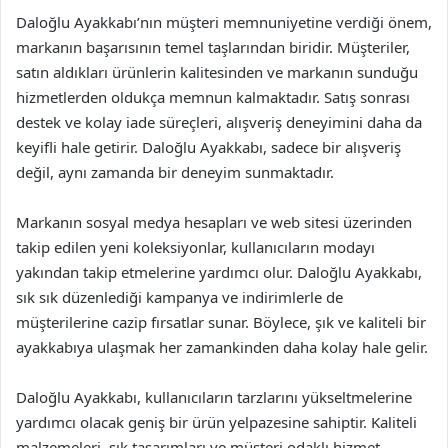
Daloğlu Ayakkabı’nın müşteri memnuniyetine verdiği önem,
markanın başarısının temel taşlarından biridir. Müşteriler,
satın aldıkları ürünlerin kalitesinden ve markanın sunduğu
hizmetlerden oldukça memnun kalmaktadır. Satış sonrası
destek ve kolay iade süreçleri, alışveriş deneyimini daha da
keyifli hale getirir. Daloğlu Ayakkabı, sadece bir alışveriş
değil, aynı zamanda bir deneyim sunmaktadır.
Markanın sosyal medya hesapları ve web sitesi üzerinden
takip edilen yeni koleksiyonlar, kullanıcıların modayı
yakından takip etmelerine yardımcı olur. Daloğlu Ayakkabı,
sık sık düzenlediği kampanya ve indirimlerle de
müşterilerine cazip fırsatlar sunar. Böylece, şık ve kaliteli bir
ayakkabıya ulaşmak her zamankinden daha kolay hale gelir.
Daloğlu Ayakkabı, kullanıcıların tarzlarını yükseltmelerine
yardımcı olacak geniş bir ürün yelpazesine sahiptir. Kaliteli
malzemeleri, şık tasarımları ve müşteri odaklı hizmet