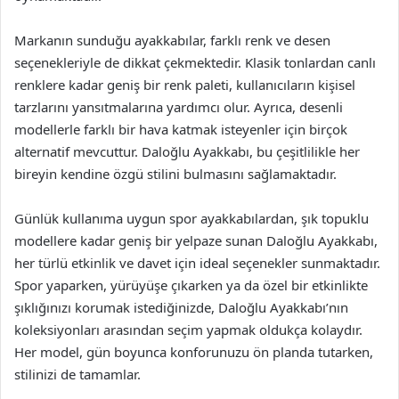
Markanın sunduğu ayakkabılar, farklı renk ve desen
seçenekleriyle de dikkat çekmektedir. Klasik tonlardan canlı
renklere kadar geniş bir renk paleti, kullanıcıların kişisel
tarzlarını yansıtmalarına yardımcı olur. Ayrıca, desenli
modellerle farklı bir hava katmak isteyenler için birçok
alternatif mevcuttur. Daloğlu Ayakkabı, bu çeşitlilikle her
bireyin kendine özgü stilini bulmasını sağlamaktadır.
Günlük kullanıma uygun spor ayakkabılardan, şık topuklu
modellere kadar geniş bir yelpaze sunan Daloğlu Ayakkabı,
her türlü etkinlik ve davet için ideal seçenekler sunmaktadır.
Spor yaparken, yürüyüşe çıkarken ya da özel bir etkinlikte
şıklığınızı korumak istediğinizde, Daloğlu Ayakkabı’nın
koleksiyonları arasından seçim yapmak oldukça kolaydır.
Her model, gün boyunca konforunuzu ön planda tutarken,
stilinizi de tamamlar.