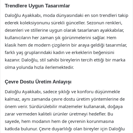
Trendlere Uygun Tasarımlar
Daloğlu Ayakkabı, moda dünyasındaki en son trendleri takip
ederek koleksiyonunu sürekli günceller. Sezonun renkleri,
desenleri ve stillerine uygun olarak tasarlanan ayakkabılar,
kullanıcıların her zaman şık görünmelerini sağlar. Hem
klasik hem de modern çizgilerin bir araya geldiği tasarımlar,
farklı yaş gruplarındaki kadın ve erkeklerin beğenisini
kazanır. Daloğlu, stil sahibi bireylerin tercih ettiği bir marka
olma yolunda hızla ilerlemektedir.
Çevre Dostu Üretim Anlayışı
Daloğlu Ayakkabı, sadece şıklığı ve konforu düşünmekle
kalmaz, aynı zamanda çevre dostu üretim yöntemlerine de
önem verir. Sürdürülebilir malzemeler kullanarak, doğaya
zarar vermeden kaliteli ürünler üretmeyi hedefler. Bu
sayede, hem modanın hem de çevrenin korunmasına
katkıda bulunur. Çevre duyarlılığı olan bireyler için Daloğlu