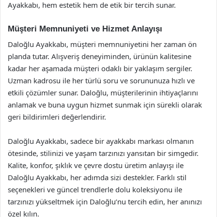
Ayakkabı, hem estetik hem de etik bir tercih sunar.
Müşteri Memnuniyeti ve Hizmet Anlayışı
Daloğlu Ayakkabı, müşteri memnuniyetini her zaman ön
planda tutar. Alışveriş deneyiminden, ürünün kalitesine
kadar her aşamada müşteri odaklı bir yaklaşım sergiler.
Uzman kadrosu ile her türlü soru ve sorununuza hızlı ve
etkili çözümler sunar. Daloğlu, müşterilerinin ihtiyaçlarını
anlamak ve buna uygun hizmet sunmak için sürekli olarak
geri bildirimleri değerlendirir.
Daloğlu Ayakkabı, sadece bir ayakkabı markası olmanın
ötesinde, stilinizi ve yaşam tarzınızı yansıtan bir simgedir.
Kalite, konfor, şıklık ve çevre dostu üretim anlayışı ile
Daloğlu Ayakkabı, her adımda sizi destekler. Farklı stil
seçenekleri ve güncel trendlerle dolu koleksiyonu ile
tarzınızı yükseltmek için Daloğlu’nu tercih edin, her anınızı
özel kılın.