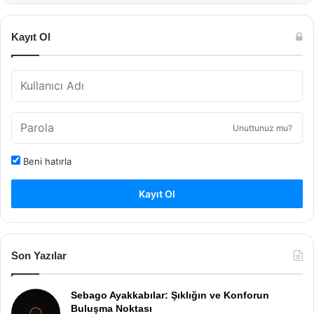
Kayıt Ol
Unuttunuz mu?
Beni hatırla
Kayıt Ol
Son Yazılar
Sebago Ayakkabılar: Şıklığın ve Konforun
Buluşma Noktası