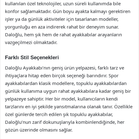
kullanılan özel teknolojiler, uzun süreli kullanımda bile
konfor sağlamaktadır. Gün boyu ayakta kalmayı gerektiren
işler ya da günlük aktiviteler için tasarlanan modeller,
yorgunluğu en aza indirerek rahat bir deneyim sunar.
Daloğlu, hem şık hem de rahat ayakkabılar arayanların
vazgeçilmezi olmaktadır.
Farklı Stil Seçenekleri
Daloğlu Ayakkabı’nın geniş ürün yelpazesi, farklı tarz ve
ihtiyaçlara hitap eden birçok seçeneği barındırır. Spor
ayakkabılardan klasik modellere, topuklu ayakkabılardan
günlük kullanıma uygun rahat ayakkabılara kadar geniş bir
yelpazeye sahiptir. Her bir model, kullanıcıların kendi
tarzlarını en iyi şekilde yansıtmalarına olanak tanır. Özellikle
özel günlerde tercih edilen şık topuklu ayakkabılar,
Daloğlu’nun zarif dokunuşlarıyla kombinlendiğinde, her
gözün üzerinde olmasını sağlar.