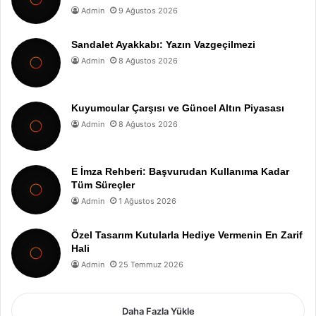
Admin
9 Ağustos 2026
Sandalet Ayakkabı: Yazın Vazgeçilmezi
Admin
8 Ağustos 2026
Kuyumcular Çarşısı ve Güncel Altın Piyasası
Admin
8 Ağustos 2026
E İmza Rehberi: Başvurudan Kullanıma Kadar
Tüm Süreçler
Admin
1 Ağustos 2026
Özel Tasarım Kutularla Hediye Vermenin En Zarif
Hali
Admin
25 Temmuz 2026
Daha Fazla Yükle