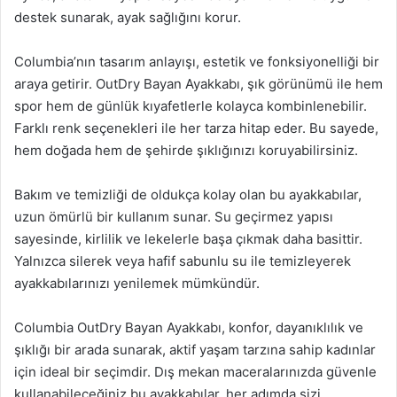
destek sunarak, ayak sağlığını korur.
Columbia’nın tasarım anlayışı, estetik ve fonksiyonelliği bir
araya getirir. OutDry Bayan Ayakkabı, şık görünümü ile hem
spor hem de günlük kıyafetlerle kolayca kombinlenebilir.
Farklı renk seçenekleri ile her tarza hitap eder. Bu sayede,
hem doğada hem de şehirde şıklığınızı koruyabilirsiniz.
Bakım ve temizliği de oldukça kolay olan bu ayakkabılar,
uzun ömürlü bir kullanım sunar. Su geçirmez yapısı
sayesinde, kirlilik ve lekelerle başa çıkmak daha basittir.
Yalnızca silerek veya hafif sabunlu su ile temizleyerek
ayakkabılarınızı yenilemek mümkündür.
Columbia OutDry Bayan Ayakkabı, konfor, dayanıklılık ve
şıklığı bir arada sunarak, aktif yaşam tarzına sahip kadınlar
için ideal bir seçimdir. Dış mekan maceralarınızda güvenle
kullanabileceğiniz bu ayakkabılar, her adımda sizi