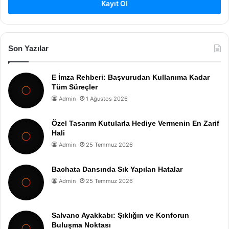
Kayıt Ol
Son Yazılar
E İmza Rehberi: Başvurudan Kullanıma Kadar
Tüm Süreçler
Admin
1 Ağustos 2026
Özel Tasarım Kutularla Hediye Vermenin En Zarif
Hali
Admin
25 Temmuz 2026
Bachata Dansında Sık Yapılan Hatalar
Admin
25 Temmuz 2026
Salvano Ayakkabı: Şıklığın ve Konforun
Buluşma Noktası