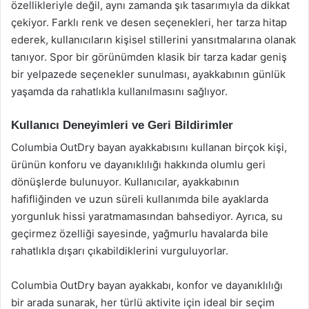
özellikleriyle değil, aynı zamanda şık tasarımıyla da dikkat
çekiyor. Farklı renk ve desen seçenekleri, her tarza hitap
ederek, kullanıcıların kişisel stillerini yansıtmalarına olanak
tanıyor. Spor bir görünümden klasik bir tarza kadar geniş
bir yelpazede seçenekler sunulması, ayakkabının günlük
yaşamda da rahatlıkla kullanılmasını sağlıyor.
Kullanıcı Deneyimleri ve Geri Bildirimler
Columbia OutDry bayan ayakkabısını kullanan birçok kişi,
ürünün konforu ve dayanıklılığı hakkında olumlu geri
dönüşlerde bulunuyor. Kullanıcılar, ayakkabının
hafifliğinden ve uzun süreli kullanımda bile ayaklarda
yorgunluk hissi yaratmamasından bahsediyor. Ayrıca, su
geçirmez özelliği sayesinde, yağmurlu havalarda bile
rahatlıkla dışarı çıkabildiklerini vurguluyorlar.
Columbia OutDry bayan ayakkabı, konfor ve dayanıklılığı
bir arada sunarak, her türlü aktivite için ideal bir seçim