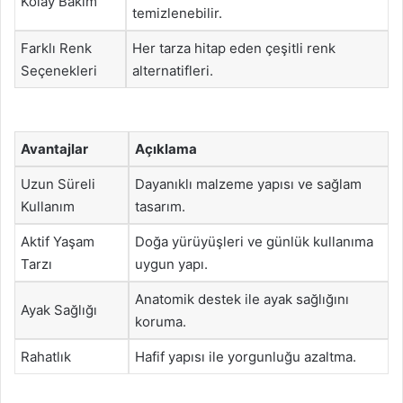
Kolay Bakım
temizlenebilir.
Farklı Renk
Her tarza hitap eden çeşitli renk
Seçenekleri
alternatifleri.
Avantajlar
Açıklama
Uzun Süreli
Dayanıklı malzeme yapısı ve sağlam
Kullanım
tasarım.
Aktif Yaşam
Doğa yürüyüşleri ve günlük kullanıma
Tarzı
uygun yapı.
Anatomik destek ile ayak sağlığını
Ayak Sağlığı
koruma.
Rahatlık
Hafif yapısı ile yorgunluğu azaltma.