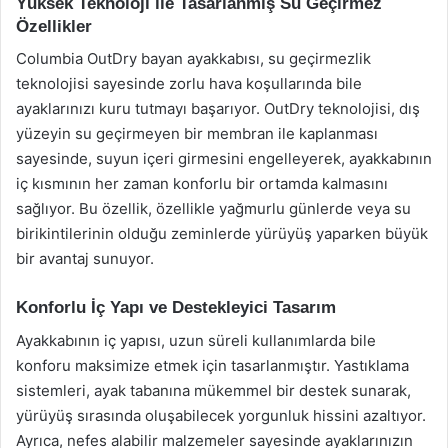
Yüksek Teknoloji ile Tasarlanmış Su Geçirmez
Özellikler
Columbia OutDry bayan ayakkabısı, su geçirmezlik
teknolojisi sayesinde zorlu hava koşullarında bile
ayaklarınızı kuru tutmayı başarıyor. OutDry teknolojisi, dış
yüzeyin su geçirmeyen bir membran ile kaplanması
sayesinde, suyun içeri girmesini engelleyerek, ayakkabının
iç kısmının her zaman konforlu bir ortamda kalmasını
sağlıyor. Bu özellik, özellikle yağmurlu günlerde veya su
birikintilerinin olduğu zeminlerde yürüyüş yaparken büyük
bir avantaj sunuyor.
Konforlu İç Yapı ve Destekleyici Tasarım
Ayakkabının iç yapısı, uzun süreli kullanımlarda bile
konforu maksimize etmek için tasarlanmıştır. Yastıklama
sistemleri, ayak tabanına mükemmel bir destek sunarak,
yürüyüş sırasında oluşabilecek yorgunluk hissini azaltıyor.
Ayrıca, nefes alabilir malzemeler sayesinde ayaklarınızın