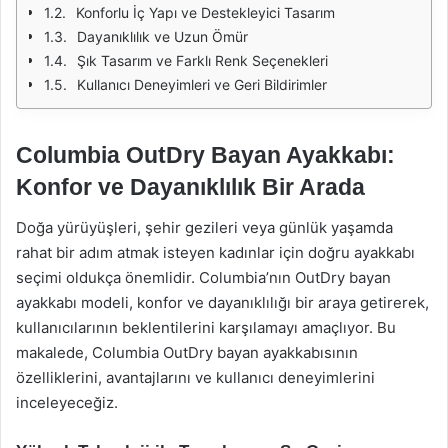
Konforlu İç Yapı ve Destekleyici Tasarım
Dayanıklılık ve Uzun Ömür
Şık Tasarım ve Farklı Renk Seçenekleri
Kullanıcı Deneyimleri ve Geri Bildirimler
Columbia OutDry Bayan Ayakkabı:
Konfor ve Dayanıklılık Bir Arada
Doğa yürüyüşleri, şehir gezileri veya günlük yaşamda
rahat bir adım atmak isteyen kadınlar için doğru ayakkabı
seçimi oldukça önemlidir. Columbia’nın OutDry bayan
ayakkabı modeli, konfor ve dayanıklılığı bir araya getirerek,
kullanıcılarının beklentilerini karşılamayı amaçlıyor. Bu
makalede, Columbia OutDry bayan ayakkabısının
özelliklerini, avantajlarını ve kullanıcı deneyimlerini
inceleyeceğiz.