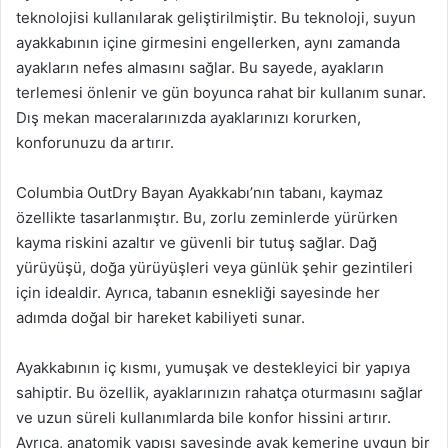
teknolojisi kullanılarak geliştirilmiştir. Bu teknoloji, suyun
ayakkabının içine girmesini engellerken, aynı zamanda
ayakların nefes almasını sağlar. Bu sayede, ayakların
terlemesi önlenir ve gün boyunca rahat bir kullanım sunar.
Dış mekan maceralarınızda ayaklarınızı korurken,
konforunuzu da artırır.
Columbia OutDry Bayan Ayakkabı’nın tabanı, kaymaz
özellikte tasarlanmıştır. Bu, zorlu zeminlerde yürürken
kayma riskini azaltır ve güvenli bir tutuş sağlar. Dağ
yürüyüşü, doğa yürüyüşleri veya günlük şehir gezintileri
için idealdir. Ayrıca, tabanın esnekliği sayesinde her
adımda doğal bir hareket kabiliyeti sunar.
Ayakkabının iç kısmı, yumuşak ve destekleyici bir yapıya
sahiptir. Bu özellik, ayaklarınızın rahatça oturmasını sağlar
ve uzun süreli kullanımlarda bile konfor hissini artırır.
Ayrıca, anatomik yapısı sayesinde ayak kemerine uygun bir