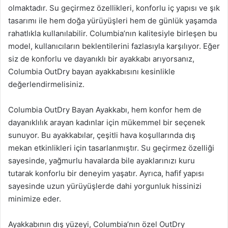
olmaktadır. Su geçirmez özellikleri, konforlu iç yapısı ve şık
tasarımı ile hem doğa yürüyüşleri hem de günlük yaşamda
rahatlıkla kullanılabilir. Columbia’nın kalitesiyle birleşen bu
model, kullanıcıların beklentilerini fazlasıyla karşılıyor. Eğer
siz de konforlu ve dayanıklı bir ayakkabı arıyorsanız,
Columbia OutDry bayan ayakkabısını kesinlikle
değerlendirmelisiniz.
Columbia OutDry Bayan Ayakkabı, hem konfor hem de
dayanıklılık arayan kadınlar için mükemmel bir seçenek
sunuyor. Bu ayakkabılar, çeşitli hava koşullarında dış
mekan etkinlikleri için tasarlanmıştır. Su geçirmez özelliği
sayesinde, yağmurlu havalarda bile ayaklarınızı kuru
tutarak konforlu bir deneyim yaşatır. Ayrıca, hafif yapısı
sayesinde uzun yürüyüşlerde dahi yorgunluk hissinizi
minimize eder.
Ayakkabının dış yüzeyi, Columbia’nın özel OutDry