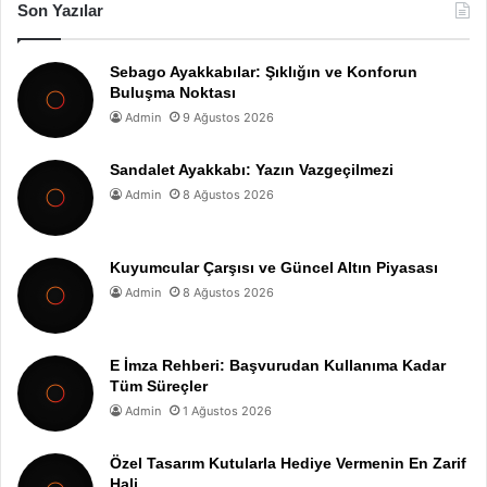
Son Yazılar
Sebago Ayakkabılar: Şıklığın ve Konforun
Buluşma Noktası
Admin
9 Ağustos 2026
Sandalet Ayakkabı: Yazın Vazgeçilmezi
Admin
8 Ağustos 2026
Kuyumcular Çarşısı ve Güncel Altın Piyasası
Admin
8 Ağustos 2026
E İmza Rehberi: Başvurudan Kullanıma Kadar
Tüm Süreçler
Admin
1 Ağustos 2026
Özel Tasarım Kutularla Hediye Vermenin En Zarif
Hali