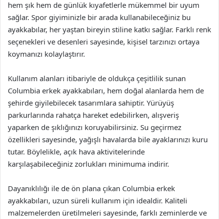
hem şık hem de günlük kıyafetlerle mükemmel bir uyum
sağlar. Spor giyiminizle bir arada kullanabileceğiniz bu
ayakkabılar, her yaştan bireyin stiline katkı sağlar. Farklı renk
seçenekleri ve desenleri sayesinde, kişisel tarzınızı ortaya
koymanızı kolaylaştırır.
Kullanım alanları itibariyle de oldukça çeşitlilik sunan
Columbia erkek ayakkabıları, hem doğal alanlarda hem de
şehirde giyilebilecek tasarımlara sahiptir. Yürüyüş
parkurlarında rahatça hareket edebilirken, alışveriş
yaparken de şıklığınızı koruyabilirsiniz. Su geçirmez
özellikleri sayesinde, yağışlı havalarda bile ayaklarınızı kuru
tutar. Böylelikle, açık hava aktivitelerinde
karşılaşabileceğiniz zorlukları minimuma indirir.
Dayanıklılığı ile de ön plana çıkan Columbia erkek
ayakkabıları, uzun süreli kullanım için idealdir. Kaliteli
malzemelerden üretilmeleri sayesinde, farklı zeminlerde ve