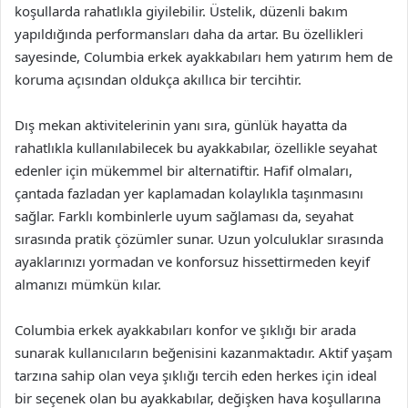
koşullarda rahatlıkla giyilebilir. Üstelik, düzenli bakım
yapıldığında performansları daha da artar. Bu özellikleri
sayesinde, Columbia erkek ayakkabıları hem yatırım hem de
koruma açısından oldukça akıllıca bir tercihtir.
Dış mekan aktivitelerinin yanı sıra, günlük hayatta da
rahatlıkla kullanılabilecek bu ayakkabılar, özellikle seyahat
edenler için mükemmel bir alternatiftir. Hafif olmaları,
çantada fazladan yer kaplamadan kolaylıkla taşınmasını
sağlar. Farklı kombinlerle uyum sağlaması da, seyahat
sırasında pratik çözümler sunar. Uzun yolculuklar sırasında
ayaklarınızı yormadan ve konforsuz hissettirmeden keyif
almanızı mümkün kılar.
Columbia erkek ayakkabıları konfor ve şıklığı bir arada
sunarak kullanıcıların beğenisini kazanmaktadır. Aktif yaşam
tarzına sahip olan veya şıklığı tercih eden herkes için ideal
bir seçenek olan bu ayakkabılar, değişken hava koşullarına