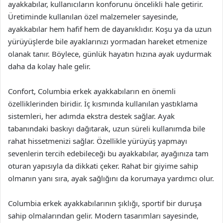
ayakkabılar, kullanıcıların konforunu öncelikli hale getirir.
Üretiminde kullanılan özel malzemeler sayesinde,
ayakkabılar hem hafif hem de dayanıklıdır. Koşu ya da uzun
yürüyüşlerde bile ayaklarınızı yormadan hareket etmenize
olanak tanır. Böylece, günlük hayatın hızına ayak uydurmak
daha da kolay hale gelir.
Confort, Columbia erkek ayakkabıların en önemli
özelliklerinden biridir. İç kısmında kullanılan yastıklama
sistemleri, her adımda ekstra destek sağlar. Ayak
tabanındaki baskıyı dağıtarak, uzun süreli kullanımda bile
rahat hissetmenizi sağlar. Özellikle yürüyüş yapmayı
sevenlerin tercih edebileceği bu ayakkabılar, ayağınıza tam
oturan yapısıyla da dikkati çeker. Rahat bir giyime sahip
olmanın yanı sıra, ayak sağlığını da korumaya yardımcı olur.
Columbia erkek ayakkabılarının şıklığı, sportif bir duruşa
sahip olmalarından gelir. Modern tasarımları sayesinde,