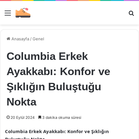
Menü
Ar
Anasayfa
/
Genel
Columbia Erkek
Ayakkabı: Konfor ve
Şıklığın Buluştuğu
Nokta
20 Eylül 2024
3 dakika okuma süresi
Columbia Erkek Ayakkabı: Konfor ve Şıklığın