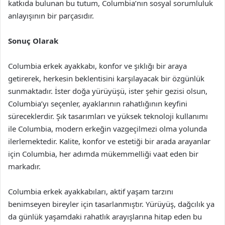
katkıda bulunan bu tutum, Columbia’nın sosyal sorumluluk
anlayışının bir parçasıdır.
Sonuç Olarak
Columbia erkek ayakkabı, konfor ve şıklığı bir araya
getirerek, herkesin beklentisini karşılayacak bir özgünlük
sunmaktadır. İster doğa yürüyüşü, ister şehir gezisi olsun,
Columbia’yı seçenler, ayaklarının rahatlığının keyfini
süreceklerdir. Şık tasarımları ve yüksek teknoloji kullanımı
ile Columbia, modern erkeğin vazgeçilmezi olma yolunda
ilerlemektedir. Kalite, konfor ve estetiği bir arada arayanlar
için Columbia, her adımda mükemmelliği vaat eden bir
markadır.
Columbia erkek ayakkabıları, aktif yaşam tarzını
benimseyen bireyler için tasarlanmıştır. Yürüyüş, dağcılık ya
da günlük yaşamdaki rahatlık arayışlarına hitap eden bu