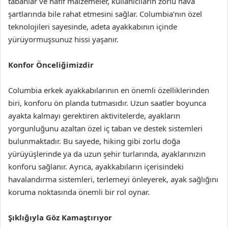
tabanlar ve hafif malzemeler, kullanıcıların zorlu hava
şartlarında bile rahat etmesini sağlar. Columbia’nın özel
teknolojileri sayesinde, adeta ayakkabının içinde
yürüyormuşsunuz hissi yaşanır.
Konfor Önceliğimizdir
Columbia erkek ayakkabılarının en önemli özelliklerinden
biri, konforu ön planda tutmasıdır. Uzun saatler boyunca
ayakta kalmayı gerektiren aktivitelerde, ayakların
yorgunluğunu azaltan özel iç taban ve destek sistemleri
bulunmaktadır. Bu sayede, hiking gibi zorlu doğa
yürüyüşlerinde ya da uzun şehir turlarında, ayaklarınızın
konforu sağlanır. Ayrıca, ayakkabıların içerisindeki
havalandırma sistemleri, terlemeyi önleyerek, ayak sağlığını
koruma noktasında önemli bir rol oynar.
Şıklığıyla Göz Kamaştırıyor