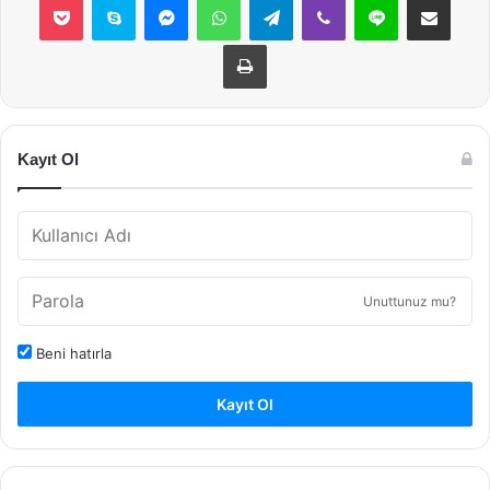
Yazdır
Kayıt Ol
Unuttunuz mu?
Beni hatırla
Kayıt Ol