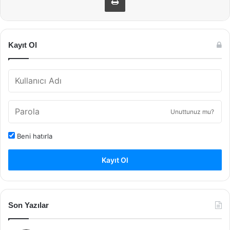
Kayıt Ol
Unuttunuz mu?
Beni hatırla
Kayıt Ol
Son Yazılar