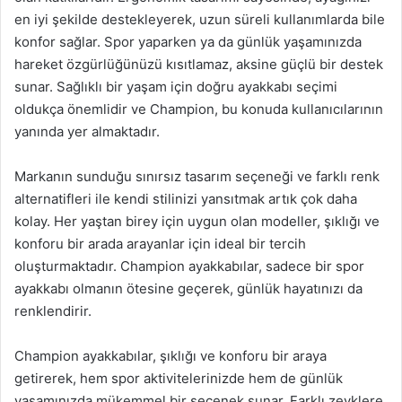
en iyi şekilde destekleyerek, uzun süreli kullanımlarda bile
konfor sağlar. Spor yaparken ya da günlük yaşamınızda
hareket özgürlüğünüzü kısıtlamaz, aksine güçlü bir destek
sunar. Sağlıklı bir yaşam için doğru ayakkabı seçimi
oldukça önemlidir ve Champion, bu konuda kullanıcılarının
yanında yer almaktadır.
Markanın sunduğu sınırsız tasarım seçeneği ve farklı renk
alternatifleri ile kendi stilinizi yansıtmak artık çok daha
kolay. Her yaştan birey için uygun olan modeller, şıklığı ve
konforu bir arada arayanlar için ideal bir tercih
oluşturmaktadır. Champion ayakkabılar, sadece bir spor
ayakkabı olmanın ötesine geçerek, günlük hayatınızı da
renklendirir.
Champion ayakkabılar, şıklığı ve konforu bir araya
getirerek, hem spor aktivitelerinizde hem de günlük
yaşamınızda mükemmel bir seçenek sunar. Farklı zevklere