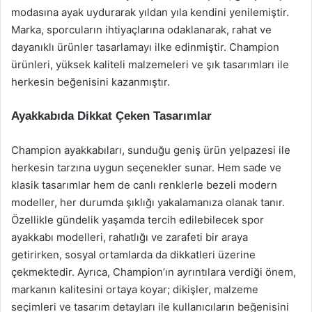
modasına ayak uydurarak yıldan yıla kendini yenilemiştir.
Marka, sporcuların ihtiyaçlarına odaklanarak, rahat ve
dayanıklı ürünler tasarlamayı ilke edinmiştir. Champion
ürünleri, yüksek kaliteli malzemeleri ve şık tasarımları ile
herkesin beğenisini kazanmıştır.
Ayakkabıda Dikkat Çeken Tasarımlar
Champion ayakkabıları, sunduğu geniş ürün yelpazesi ile
herkesin tarzına uygun seçenekler sunar. Hem sade ve
klasik tasarımlar hem de canlı renklerle bezeli modern
modeller, her durumda şıklığı yakalamanıza olanak tanır.
Özellikle gündelik yaşamda tercih edilebilecek spor
ayakkabı modelleri, rahatlığı ve zarafeti bir araya
getirirken, sosyal ortamlarda da dikkatleri üzerine
çekmektedir. Ayrıca, Champion’ın ayrıntılara verdiği önem,
markanın kalitesini ortaya koyar; dikişler, malzeme
seçimleri ve tasarım detayları ile kullanıcıların beğenisini