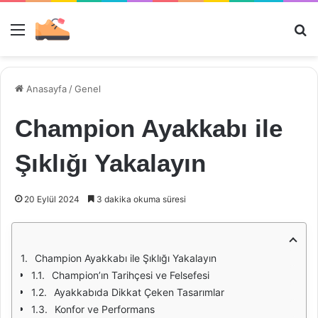
Menü
Ar
Anasayfa
/
Genel
Champion Ayakkabı ile
Şıklığı Yakalayın
20 Eylül 2024
3 dakika okuma süresi
Champion Ayakkabı ile Şıklığı Yakalayın
Champion’ın Tarihçesi ve Felsefesi
Ayakkabıda Dikkat Çeken Tasarımlar
Konfor ve Performans