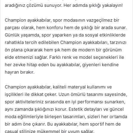
aradığınız çözümü sunuyor. Her adımda şıklığı yakalayın!
Champion ayakkabılar, spor modasının vazgeçilmez bir
parçası olarak, hem konforu hem de şıklığı bir arada sunar.
Günlük yaşamda, spor yaparken ya da sosyal etkinliklerde
rahatlıkla tercih edilebilen Champion ayakkabıları, tarzınızı
ön plana çıkararak hem şık hem de modern bir görünüm
elde etmenizi sağlar. Farklı renk ve model seçenekleri ile
her zevke hitap eden bu ayakkabılar, giyenleri kendine
hayran bırakır.
Champion ayakkabılar, kaliteli materyal kullanımı ve
işçilikleri ile dikkat çeker. Uzun ömürlü tasarımı sayesinde,
spor aktiviteleriniz sırasında en iyi performansı sunarken,
aynı zamanda şıklığınızı korur. Estetik detayları ve güncel
moda eğilimleriyle birleşen tasarımları, sizleri her ortamda
bir adım öne çıkarır. Bu ayakkabılar, hem sportif hem de
casual stilinize mükemmel bir uyum sağlar.