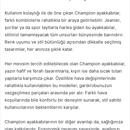
Kullanım kolaylığı ile de öne çıkan Champion ayakkabılar,
farklı kombinlerle rahatlıkla bir araya getirilebilir. Jeanler,
şortlar ya da spor taytlarla harika giden bu ayakkabılar,
stilinizi tamamlayacak tüm unsurları bünyesinde barındırır.
Renk uyumu ve stil bütünlüğü açısından dikkatle seçilmiş
tasarımlar, her anınıza şıklık katar.
Her mevsim tercih edilebilecek olan Champion ayakkabılar,
yazın hafif ve ferah tasarımlarla, kışın ise daha sıcak tutan
yapılarla karşımıza çıkar. Özellikle hava değişimlerinde
rahatlıkla kullanılabilen bu modeller, gardırobunuzun
vazgeçilmez parçaları arasında yer alır. Farklı hava
koşullarında bile konforlu bir deneyim sunarak, stil sahibi
kullanıcılarının beklentilerini karşılar.
Champion ayakkabılarının bir diğer avantajı da, sağlığınıza
olan katkılarıdır. Ergonomik tasarımı sayesinde, ayağınızı