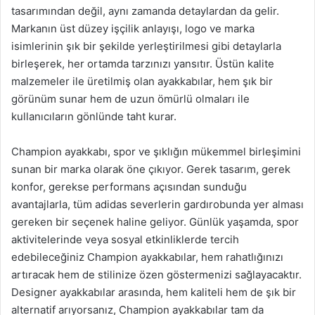
tasarımından değil, aynı zamanda detaylardan da gelir.
Markanın üst düzey işçilik anlayışı, logo ve marka
isimlerinin şık bir şekilde yerleştirilmesi gibi detaylarla
birleşerek, her ortamda tarzınızı yansıtır. Üstün kalite
malzemeler ile üretilmiş olan ayakkabılar, hem şık bir
görünüm sunar hem de uzun ömürlü olmaları ile
kullanıcıların gönlünde taht kurar.
Champion ayakkabı, spor ve şıklığın mükemmel birleşimini
sunan bir marka olarak öne çıkıyor. Gerek tasarım, gerek
konfor, gerekse performans açısından sunduğu
avantajlarla, tüm adidas severlerin gardırobunda yer alması
gereken bir seçenek haline geliyor. Günlük yaşamda, spor
aktivitelerinde veya sosyal etkinliklerde tercih
edebileceğiniz Champion ayakkabılar, hem rahatlığınızı
artıracak hem de stilinize özen göstermenizi sağlayacaktır.
Designer ayakkabılar arasında, hem kaliteli hem de şık bir
alternatif arıyorsanız, Champion ayakkabılar tam da