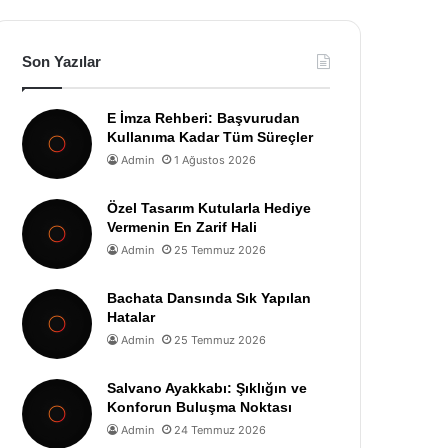
Son Yazılar
E İmza Rehberi: Başvurudan
Kullanıma Kadar Tüm Süreçler
Admin
1 Ağustos 2026
Özel Tasarım Kutularla Hediye
Vermenin En Zarif Hali
Admin
25 Temmuz 2026
Bachata Dansında Sık Yapılan
Hatalar
Admin
25 Temmuz 2026
Salvano Ayakkabı: Şıklığın ve
Konforun Buluşma Noktası
Admin
24 Temmuz 2026