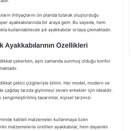
adır.
ıların ihtiyaçlarını ön planda tutarak oluşturduğu
amper ayakkabılarında bir araya gelir. Bu sayede, hem
kla kullanılabilecek şık ayakkabılar ortaya çıkmaktadır.
 Ayakkabılarının Özellikleri
le dikkat çekerken, aynı zamanda sunmuş olduğu konfor
amaktadır.
dikkat çekici çizgileriyle bilinir. Her model, modern ve
 çağdaş tarzda giyinmeyi seven erkekler için idealdir.
 zenginleştirilmiş tasarımlar, kişisel tarzınızı
iminde kaliteli malzemeler kullanmaya özen
arklı malzemelerle üretilen ayakkabılar, hem dayanıklı