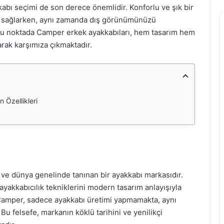
kabı seçimi de son derece önemlidir. Konforlu ve şık bir
i sağlarken, aynı zamanda dış görünümünüzü
e bu noktada Camper erkek ayakkabıları, hem tasarım hem
rak karşımıza çıkmaktadır.
 Özellikleri
 ve dünya genelinde tanınan bir ayakkabı markasıdır.
akkabıcılık tekniklerini modern tasarım anlayışıyla
r. Camper, sadece ayakkabı üretimi yapmamakta, aynı
u felsefe, markanın köklü tarihini ve yenilikçi