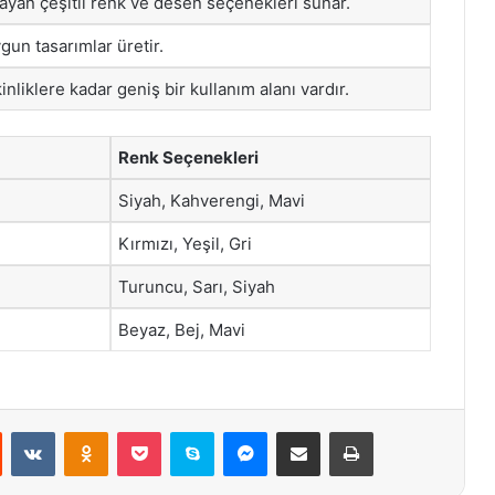
yan çeşitli renk ve desen seçenekleri sunar.
gun tasarımlar üretir.
nliklere kadar geniş bir kullanım alanı vardır.
Renk Seçenekleri
Siyah, Kahverengi, Mavi
Kırmızı, Yeşil, Gri
Turuncu, Sarı, Siyah
Beyaz, Bej, Mavi
st
Reddit
VKontakte
Odnoklassniki
Pocket
Skype
Messenger
E-Posta ile paylaş
Yazdır