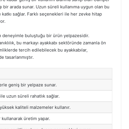
ığı bir arada sunar. Uzun süreli kullanıma uygun olan bu
e katkı sağlar. Farklı seçenekleri ile her zevke hitap
or.
n deneyimle buluştuğu bir ürün yelpazesidir.
yanıklılık, bu markayı ayakkabı sektöründe zamanla ön
liklerde tercih edilebilecek bu ayakkabılar,
de tasarlanmıştır.
erle geniş bir yelpaze sunar.
ile uzun süreli rahatlık sağlar.
i yüksek kaliteli malzemeler kullanır.
kullanarak üretim yapar.