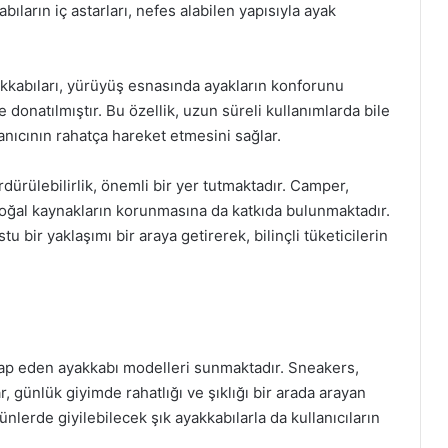
ıların iç astarları, nefes alabilen yapısıyla ayak
kkabıları, yürüyüş esnasında ayakların konforunu
e donatılmıştır. Bu özellik, uzun süreli kullanımlarda bile
anıcının rahatça hareket etmesini sağlar.
rülebilirlik, önemli bir yer tutmaktadır. Camper,
doğal kaynakların korunmasına da katkıda bulunmaktadır.
 bir yaklaşımı bir araya getirerek, bilinçli tüketicilerin
ap eden ayakkabı modelleri sunmaktadır. Sneakers,
lar, günlük giyimde rahatlığı ve şıklığı bir arada arayan
ünlerde giyilebilecek şık ayakkabılarla da kullanıcıların