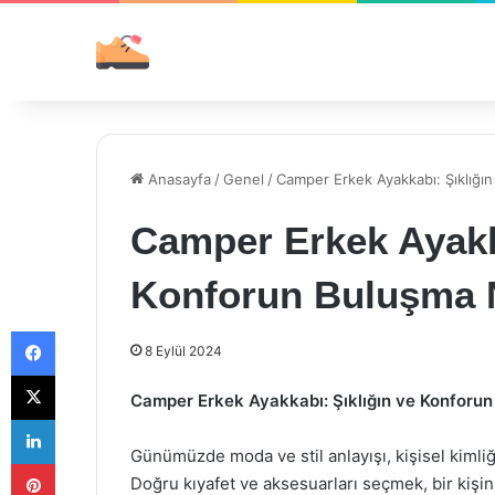
Anasayfa
/
Genel
/
Camper Erkek Ayakkabı: Şıklığı
Camper Erkek Ayakka
Konforun Buluşma 
Facebook
8 Eylül 2024
X
Camper Erkek Ayakkabı: Şıklığın ve Konforu
LinkedIn
Günümüzde moda ve stil anlayışı, kişisel kimliğ
Pinterest
Doğru kıyafet ve aksesuarları seçmek, bir kişi