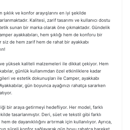
 şıklık ve konfor arayışlarını en iyi şekilde
rlanmaktadır. Kalitesi, zarif tasarımı ve kullanıcı dostu
tetik sunan bir marka olarak öne çıkmaktadır. Gündelik
Camper ayakkabıları, hem şıklığı hem de konforu bir
r siz de hem zarif hem de rahat bir ayakkabı
ın!
 ve yüksek kaliteli malzemeleri ile dikkat çekiyor. Hem
abılar, günlük kullanımdan özel etkinliklere kadar
gileri ve estetik dokunuşları ile Camper, ayakkabı
Ayakkabılar, gün boyunca ayağınızı rahatça sararken
tıyor.
iği bir araya getirmeyi hedefliyor. Her model, farklı
lde tasarlanmıştır. Deri, süet ve tekstil gibi farklı
 de dayanıklılığını artırmak için kullanılıyor. Ayrıca,
 uzun süreli konfor sağlayarak gün boyu rahatça hareket