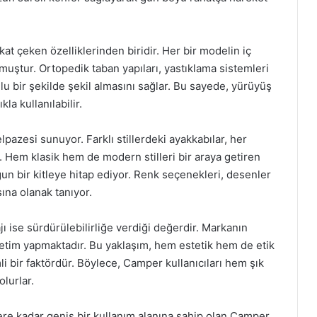
at çeken özelliklerinden biridir. Her bir modelin iç
muştur. Ortopedik taban yapıları, yastıklama sistemleri
u bir şekilde şekil almasını sağlar. Bu sayede, yürüyüş
la kullanılabilir.
pazesi sunuyor. Farklı stillerdeki ayakkabılar, her
 Hem klasik hem de modern stilleri bir araya getiren
 bir kitleye hitap ediyor. Renk seçenekleri, desenler
sına olanak tanıyor.
ı ise sürdürülebilirliğe verdiği değerdir. Markanın
etim yapmaktadır. Bu yaklaşım, hem estetik hem de etik
li bir faktördür. Böylece, Camper kullanıcıları hem şık
lurlar.
ere kadar geniş bir kullanım alanına sahip olan Camper