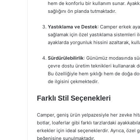
hem de konforlu bir kullanım sunar. Ayakkab
sağlığını ön planda tutmaktadır.
Yastıklama ve Destek
: Camper erkek aya
sağlamak için özel yastıklama sistemleri il
ayaklarda yorgunluk hissini azaltarak, kull
Sürdürülebilirlik
: Günümüz modasında sürdü
çevre dostu üretim teknikleri kullanarak 
Bu özelliğiyle hem şıklığı hem de doğa dostu
de ilgisini çekmektedir.
Farklı Stil Seçenekleri
Camper, geniş ürün yelpazesiyle her zevke hit
botlar, loaferlar gibi farklı tarzlardaki ayakkabı
erkekler için ideal seçeneklerdir. Ayrıca, özel g
beğenisine sunulmaktadır.