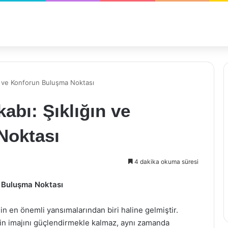
n ve Konforun Buluşma Noktası
bı: Şıklığın ve
Noktası
4 dakika okuma süresi
n Buluşma Noktası
in en önemli yansımalarından biri haline gelmiştir.
nin imajını güçlendirmekle kalmaz, aynı zamanda