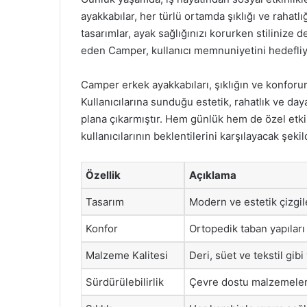
ayakkabılar, her türlü ortamda şıklığı ve rahatl
tasarımlar, ayak sağlığınızı korurken stilinize d
eden Camper, kullanıcı memnuniyetini hedefliy
Camper erkek ayakkabıları, şıklığın ve konforu
Kullanıcılarına sunduğu estetik, rahatlık ve da
plana çıkarmıştır. Hem günlük hem de özel etkin
kullanıcılarının beklentilerini karşılayacak şekil
Özellik
Açıklama
Tasarım
Modern ve estetik çizgil
Konfor
Ortopedik taban yapıları 
Malzeme Kalitesi
Deri, süet ve tekstil gib
Sürdürülebilirlik
Çevre dostu malzemeler 