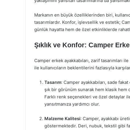
yaklaşımını yansıtan tasarımlarına da yansımakt
Markanın en büyük özelliklerinden biri, kullanıc
tasarımlardır. Konfor, işlevsellik ve estetik; C
günlük hayatta hem de özel etkinliklerde rahatlı
Şıklık ve Konfor: Camper Erkek
Camper erkek ayakkabıları, zarif tasarımları i
ile kullanıcıların beklentilerini fazlasıyla karşıl
Tasarım
: Camper ayakkabıları, sade fakat 
şık bir görünüm sunarak hem klasik hem de
Farklı renk seçenekleri ve özel detaylar ile
yansıtmanıza yardımcı olur.
Malzeme Kalitesi
: Camper, ayakkabı üret
göstermektedir. Deri, nubuk, tekstil gibi f