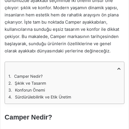
Günümüzde ayakkabı seçiminde iki önemli unsur öne
çıkıyor: şıklık ve konfor. Modern yaşamın dinamik yapısı,
insanların hem estetik hem de rahatlık arayışını ön plana
çıkarıyor. İşte tam bu noktada Camper ayakkabıları,
kullanıcılarına sunduğu eşsiz tasarım ve konfor ile dikkat
çekiyor. Bu makalede, Camper markasının tarihçesinden
başlayarak, sunduğu ürünlerin özelliklerine ve genel
olarak ayakkabı dünyasındaki yerlerine değineceğiz.
Camper Nedir?
Şıklık ve Tasarım
Konforun Önemi
Sürdürülebilirlik ve Etik Üretim
Camper Nedir?