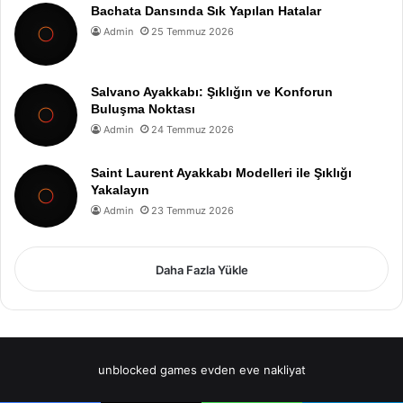
Bachata Dansında Sık Yapılan Hatalar
Admin
25 Temmuz 2026
Salvano Ayakkabı: Şıklığın ve Konforun
Buluşma Noktası
Admin
24 Temmuz 2026
Saint Laurent Ayakkabı Modelleri ile Şıklığı
Yakalayın
Admin
23 Temmuz 2026
Daha Fazla Yükle
unblocked games
evden eve nakliyat