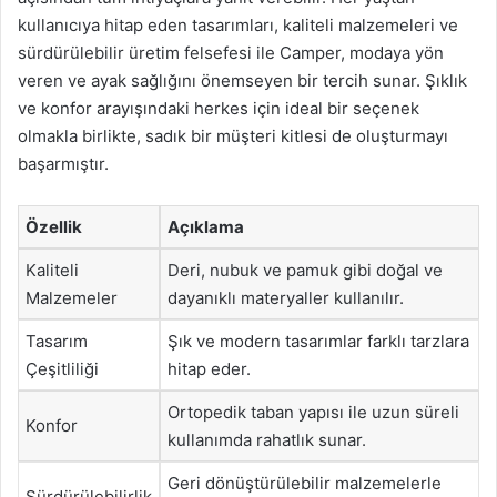
kullanıcıya hitap eden tasarımları, kaliteli malzemeleri ve
sürdürülebilir üretim felsefesi ile Camper, modaya yön
veren ve ayak sağlığını önemseyen bir tercih sunar. Şıklık
ve konfor arayışındaki herkes için ideal bir seçenek
olmakla birlikte, sadık bir müşteri kitlesi de oluşturmayı
başarmıştır.
Özellik
Açıklama
Kaliteli
Deri, nubuk ve pamuk gibi doğal ve
Malzemeler
dayanıklı materyaller kullanılır.
Tasarım
Şık ve modern tasarımlar farklı tarzlara
Çeşitliliği
hitap eder.
Ortopedik taban yapısı ile uzun süreli
Konfor
kullanımda rahatlık sunar.
Geri dönüştürülebilir malzemelerle
Sürdürülebilirlik