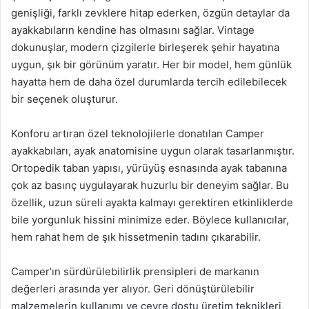
genişliği, farklı zevklere hitap ederken, özgün detaylar da
ayakkabıların kendine has olmasını sağlar. Vintage
dokunuşlar, modern çizgilerle birleşerek şehir hayatına
uygun, şık bir görünüm yaratır. Her bir model, hem günlük
hayatta hem de daha özel durumlarda tercih edilebilecek
bir seçenek oluşturur.
Konforu artıran özel teknolojilerle donatılan Camper
ayakkabıları, ayak anatomisine uygun olarak tasarlanmıştır.
Ortopedik taban yapısı, yürüyüş esnasında ayak tabanına
çok az basınç uygulayarak huzurlu bir deneyim sağlar. Bu
özellik, uzun süreli ayakta kalmayı gerektiren etkinliklerde
bile yorgunluk hissini minimize eder. Böylece kullanıcılar,
hem rahat hem de şık hissetmenin tadını çıkarabilir.
Camper’ın sürdürülebilirlik prensipleri de markanın
değerleri arasında yer alıyor. Geri dönüştürülebilir
malzemelerin kullanımı ve çevre dostu üretim teknikleri,