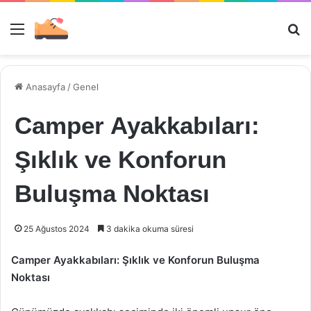
Menü
Ar
Anasayfa
/
Genel
Camper Ayakkabıları:
Şıklık ve Konforun
Buluşma Noktası
25 Ağustos 2024
3 dakika okuma süresi
Camper Ayakkabıları: Şıklık ve Konforun Buluşma
Noktası