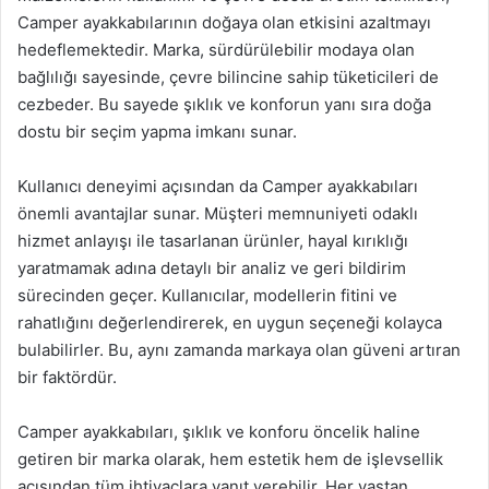
Camper ayakkabılarının doğaya olan etkisini azaltmayı
hedeflemektedir. Marka, sürdürülebilir modaya olan
bağlılığı sayesinde, çevre bilincine sahip tüketicileri de
cezbeder. Bu sayede şıklık ve konforun yanı sıra doğa
dostu bir seçim yapma imkanı sunar.
Kullanıcı deneyimi açısından da Camper ayakkabıları
önemli avantajlar sunar. Müşteri memnuniyeti odaklı
hizmet anlayışı ile tasarlanan ürünler, hayal kırıklığı
yaratmamak adına detaylı bir analiz ve geri bildirim
sürecinden geçer. Kullanıcılar, modellerin fitini ve
rahatlığını değerlendirerek, en uygun seçeneği kolayca
bulabilirler. Bu, aynı zamanda markaya olan güveni artıran
bir faktördür.
Camper ayakkabıları, şıklık ve konforu öncelik haline
getiren bir marka olarak, hem estetik hem de işlevsellik
açısından tüm ihtiyaçlara yanıt verebilir. Her yaştan