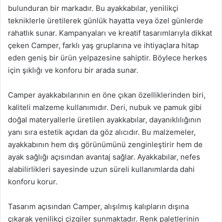
bulunduran bir markadır. Bu ayakkabılar, yenilikçi
tekniklerle üretilerek günlük hayatta veya özel günlerde
rahatlık sunar. Kampanyaları ve kreatif tasarımlarıyla dikkat
çeken Camper, farklı yaş gruplarına ve ihtiyaçlara hitap
eden geniş bir ürün yelpazesine sahiptir. Böylece herkes
için şıklığı ve konforu bir arada sunar.
Camper ayakkabılarının en öne çıkan özelliklerinden biri,
kaliteli malzeme kullanımıdır. Deri, nubuk ve pamuk gibi
doğal materyallerle üretilen ayakkabılar, dayanıklılığının
yanı sıra estetik açıdan da göz alıcıdır. Bu malzemeler,
ayakkabının hem dış görünümünü zenginleştirir hem de
ayak sağlığı açısından avantaj sağlar. Ayakkabılar, nefes
alabilirlikleri sayesinde uzun süreli kullanımlarda dahi
konforu korur.
Tasarım açısından Camper, alışılmış kalıpların dışına
çıkarak yenilikçi çizgiler sunmaktadır. Renk paletlerinin