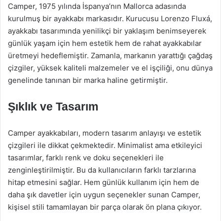
Camper, 1975 yılında İspanya’nın Mallorca adasında
kurulmuş bir ayakkabı markasıdır. Kurucusu Lorenzo Fluxá,
ayakkabı tasarımında yenilikçi bir yaklaşım benimseyerek
günlük yaşam için hem estetik hem de rahat ayakkabılar
üretmeyi hedeflemiştir. Zamanla, markanın yarattığı çağdaş
çizgiler, yüksek kaliteli malzemeler ve el işçiliği, onu dünya
genelinde tanınan bir marka haline getirmiştir.
Şıklık ve Tasarım
Camper ayakkabıları, modern tasarım anlayışı ve estetik
çizgileri ile dikkat çekmektedir. Minimalist ama etkileyici
tasarımlar, farklı renk ve doku seçenekleri ile
zenginleştirilmiştir. Bu da kullanıcıların farklı tarzlarına
hitap etmesini sağlar. Hem günlük kullanım için hem de
daha şık davetler için uygun seçenekler sunan Camper,
kişisel stili tamamlayan bir parça olarak ön plana çıkıyor.