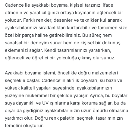
Cadence ile ayakkabı boyama, kişisel tarzınızı ifade
etmenin ve yaratıcılığınızı ortaya koymanın eğlenceli bir
yoludur. Farklı renkler, desenler ve teknikler kullanarak
ayakkabılarınızı sıradanlıktan kurtarabilir ve tamamen size
özel bir parça haline getirebilirsiniz. Bu süreç hem
sanatsal bir deneyim sunar hem de kişisel bir dokunuş
eklemenizi sağlar. Kendi tasarımlarınızı yaratırken,
eğlenceli ve öğretici bir yolculuğa çıkmış olursunuz.
Ayakkabı boyama işlemi, öncelikle doğru malzemeleri
seçmekle başlar. Cadence’in akrilik boyaları, su bazlı ve
yüksek kaliteli yapıları sayesinde, ayakkabılarınızın
yüzeyine mükemmel bir şekilde yapışır. Ayrıca, bu boyalar
suya dayanıklı ve UV ışınlarına karşı koruma sağlar, bu da
dışarıda giydiğiniz ayakkabılarınızın uzun ömürlü olmasına
yardımcı olur. Doğru renk paletini seçmek, tasarımınızın
temelini oluşturur.