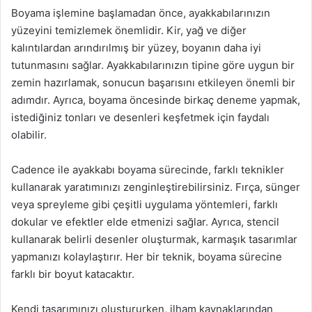
Boyama işlemine başlamadan önce, ayakkabılarınızın
yüzeyini temizlemek önemlidir. Kir, yağ ve diğer
kalıntılardan arındırılmış bir yüzey, boyanın daha iyi
tutunmasını sağlar. Ayakkabılarınızın tipine göre uygun bir
zemin hazırlamak, sonucun başarısını etkileyen önemli bir
adımdır. Ayrıca, boyama öncesinde birkaç deneme yapmak,
istediğiniz tonları ve desenleri keşfetmek için faydalı
olabilir.
Cadence ile ayakkabı boyama sürecinde, farklı teknikler
kullanarak yaratımınızı zenginleştirebilirsiniz. Fırça, sünger
veya spreyleme gibi çeşitli uygulama yöntemleri, farklı
dokular ve efektler elde etmenizi sağlar. Ayrıca, stencil
kullanarak belirli desenler oluşturmak, karmaşık tasarımlar
yapmanızı kolaylaştırır. Her bir teknik, boyama sürecine
farklı bir boyut katacaktır.
Kendi tasarımınızı oluştururken, ilham kaynaklarından