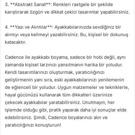
3. **Abstrakt Sanat**: Renkleri rastgele bir şekilde
karıştırarak özgün ve dikkat çekici tasarımlar yapabilirsiniz.
4. **Yazı ve Alıntılar**: Ayakkabılarınızda sevdiğiniz bir
alıntıyı veya kelimeyi yazabilirsiniz. Bu, kişisel bir dokunuş
katacaktır.
Cadence ile ayakkabı boyama, sadece bir hobi değil, aynı
zamanda kişisel tarzınızı yansıtmanın harika bir yoludur.
Kendi tasarımlarınızı oluşturmak, yaratıcılığınızı
geliştirmenin yanı sıra, eski ayakkabılarınızı yenilemenin
de eğlenceli bir yoludur. Uygun malzemeler ve tekniklerle,
hayal gücünüzü kullanarak tüm dikkatleri üzerinize
çekecek ayakkabılar yaratabilirsiniz. Unutmayın, her
işlemde olduğu gibi, pratik yaparak daha iyi sonuçlar elde
edebilirsiniz. Şimdi, Cadence boyalarınızı alın ve
yaratıcılığınızı konuşturun!