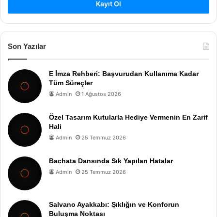
Kayıt Ol
Son Yazılar
E İmza Rehberi: Başvurudan Kullanıma Kadar
Tüm Süreçler
Admin
1 Ağustos 2026
Özel Tasarım Kutularla Hediye Vermenin En Zarif
Hali
Admin
25 Temmuz 2026
Bachata Dansında Sık Yapılan Hatalar
Admin
25 Temmuz 2026
Salvano Ayakkabı: Şıklığın ve Konforun
Buluşma Noktası