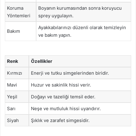
Koruma
Boyanın kurumasından sonra koruyucu
Yöntemleri
sprey uygulayın.
Ayakkabılarınızı düzenli olarak temizleyin
Bakım
ve bakım yapın.
Renk
Özellikler
Kırmızı
Enerji ve tutku simgelerinden biridir.
Mavi
Huzur ve sakinlik hissi verir.
Yeşil
Doğayı ve tazeliği temsil eder.
Sarı
Neşe ve mutluluk hissi uyandırır.
Siyah
Şıklık ve zarafet simgesidir.