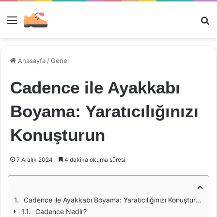
Menü
Ar
Anasayfa
/
Genel
Cadence ile Ayakkabı
Boyama: Yaratıcılığınızı
Konuşturun
7 Aralık 2024
4 dakika okuma süresi
Cadence ile Ayakkabı Boyama: Yaratıcılığınızı Konuşturun
Cadence Nedir?