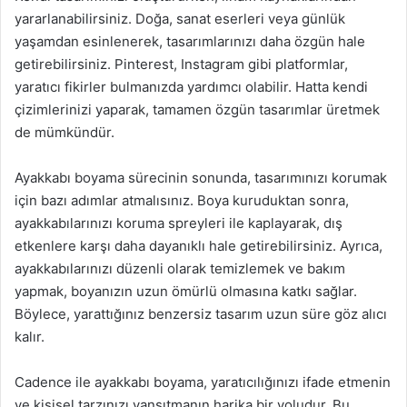
yararlanabilirsiniz. Doğa, sanat eserleri veya günlük
yaşamdan esinlenerek, tasarımlarınızı daha özgün hale
getirebilirsiniz. Pinterest, Instagram gibi platformlar,
yaratıcı fikirler bulmanızda yardımcı olabilir. Hatta kendi
çizimlerinizi yaparak, tamamen özgün tasarımlar üretmek
de mümkündür.
Ayakkabı boyama sürecinin sonunda, tasarımınızı korumak
için bazı adımlar atmalısınız. Boya kuruduktan sonra,
ayakkabılarınızı koruma spreyleri ile kaplayarak, dış
etkenlere karşı daha dayanıklı hale getirebilirsiniz. Ayrıca,
ayakkabılarınızı düzenli olarak temizlemek ve bakım
yapmak, boyanızın uzun ömürlü olmasına katkı sağlar.
Böylece, yarattığınız benzersiz tasarım uzun süre göz alıcı
kalır.
Cadence ile ayakkabı boyama, yaratıcılığınızı ifade etmenin
ve kişisel tarzınızı yansıtmanın harika bir yoludur. Bu