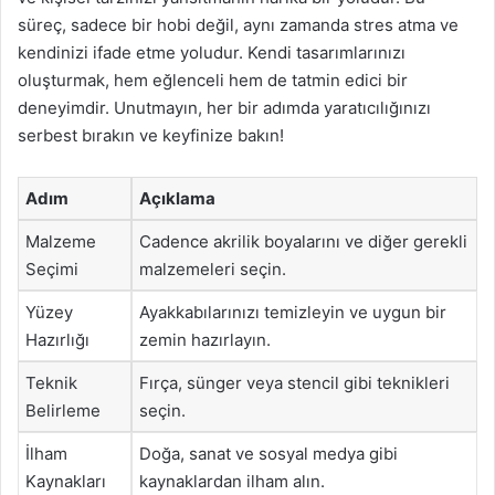
süreç, sadece bir hobi değil, aynı zamanda stres atma ve
kendinizi ifade etme yoludur. Kendi tasarımlarınızı
oluşturmak, hem eğlenceli hem de tatmin edici bir
deneyimdir. Unutmayın, her bir adımda yaratıcılığınızı
serbest bırakın ve keyfinize bakın!
Adım
Açıklama
Malzeme
Cadence akrilik boyalarını ve diğer gerekli
Seçimi
malzemeleri seçin.
Yüzey
Ayakkabılarınızı temizleyin ve uygun bir
Hazırlığı
zemin hazırlayın.
Teknik
Fırça, sünger veya stencil gibi teknikleri
Belirleme
seçin.
İlham
Doğa, sanat ve sosyal medya gibi
Kaynakları
kaynaklardan ilham alın.