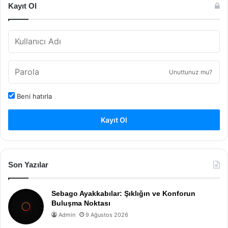
Kayıt Ol
Unuttunuz mu?
Beni hatırla
Kayıt Ol
Son Yazılar
Sebago Ayakkabılar: Şıklığın ve Konforun
Buluşma Noktası
Admin
9 Ağustos 2026