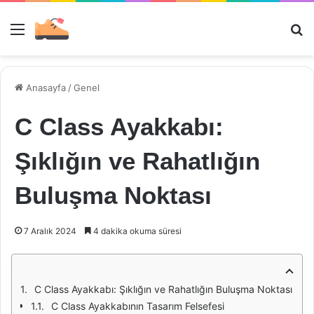
Menü
Ar
Anasayfa
/
Genel
C Class Ayakkabı:
Şıklığın ve Rahatlığın
Buluşma Noktası
7 Aralık 2024
4 dakika okuma süresi
C Class Ayakkabı: Şıklığın ve Rahatlığın Buluşma Noktası
C Class Ayakkabının Tasarım Felsefesi