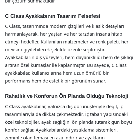
bir çözüm sunmaktadır.
C Class Ayakkabının Tasarım Felsefesi
C Class, tasarımında modern çizgileri ve klasik detayları
harmanlayarak, her yaştan ve her tarzdan insana hitap
etmeyi hedefler. Kullanılan malzemeler ve renk paleti, her
mevsim giyilebilecek şekilde özenle seçilmiştir.
Ayakkabıların dış yüzeyleri, hem dayanıklılığı hem de şıklığı
artıran özel kumaşlar ile kaplanmıştır. Bu sayede, C Class
ayakkabılar, kullanıcılarına hem uzun ömürlü bir
performans hem de estetik bir görünüm sunar.
Rahatlık ve Konforun Ön Planda Olduğu Teknoloji
C Class ayakkabılar, yalnızca dış görünüşleriyle değil, iç
tasarımlarıyla da dikkat çekmektedir. İç taban yapısındaki
özel teknolojiler, ayak sağlığını ön planda tutarak gün boyu
konfor sağlar. Ayakkabılardaki yastıklama sistemleri,
zeminle olan teması en aza indirir ve ayakların