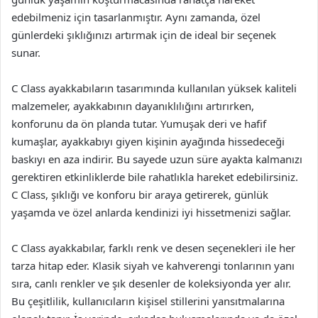
edebilmeniz için tasarlanmıştır. Aynı zamanda, özel
günlerdeki şıklığınızı artırmak için de ideal bir seçenek
sunar.
C Class ayakkabıların tasarımında kullanılan yüksek kaliteli
malzemeler, ayakkabının dayanıklılığını artırırken,
konforunu da ön planda tutar. Yumuşak deri ve hafif
kumaşlar, ayakkabıyı giyen kişinin ayağında hissedeceği
baskıyı en aza indirir. Bu sayede uzun süre ayakta kalmanızı
gerektiren etkinliklerde bile rahatlıkla hareket edebilirsiniz.
C Class, şıklığı ve konforu bir araya getirerek, günlük
yaşamda ve özel anlarda kendinizi iyi hissetmenizi sağlar.
C Class ayakkabılar, farklı renk ve desen seçenekleri ile her
tarza hitap eder. Klasik siyah ve kahverengi tonlarının yanı
sıra, canlı renkler ve şık desenler de koleksiyonda yer alır.
Bu çeşitlilik, kullanıcıların kişisel stillerini yansıtmalarına