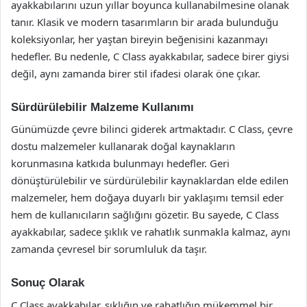
ayakkabılarını uzun yıllar boyunca kullanabilmesine olanak
tanır. Klasik ve modern tasarımların bir arada bulunduğu
koleksiyonlar, her yaştan bireyin beğenisini kazanmayı
hedefler. Bu nedenle, C Class ayakkabılar, sadece birer giysi
değil, aynı zamanda birer stil ifadesi olarak öne çıkar.
Sürdürülebilir Malzeme Kullanımı
Günümüzde çevre bilinci giderek artmaktadır. C Class, çevre
dostu malzemeler kullanarak doğal kaynakların
korunmasına katkıda bulunmayı hedefler. Geri
dönüştürülebilir ve sürdürülebilir kaynaklardan elde edilen
malzemeler, hem doğaya duyarlı bir yaklaşımı temsil eder
hem de kullanıcıların sağlığını gözetir. Bu sayede, C Class
ayakkabılar, sadece şıklık ve rahatlık sunmakla kalmaz, aynı
zamanda çevresel bir sorumluluk da taşır.
Sonuç Olarak
C Class ayakkabılar, şıklığın ve rahatlığın mükemmel bir