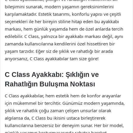
bileşimini sunarak, modern yaşamın gereksinimlerini
karşılamaktadır. Estetik tasarımı, konforlu yapısı ve çeşitli
seçenekleri ile her bireyin stiline hitap eden bu ayakkabı
markası, hem günlük yaşamda hem de özel anlarda tercih
edilebilir. C Class, yalnızca bir ayakkabı markası değil, aynı
zamanda kullanıcılarına kendilerini özel hissettiren bir
yaşam tarzıdır. Eğer siz de şıklık ve rahatlığı bir arada
arıyorsanız, C Class ayakkabılar tam size göre!
C Class Ayakkabı: Şıklığın ve
Rahatlığın Buluşma Noktası
C Class ayakkabılar, hem estetik hem de konfor arayanlar
için mükemmel bir tercihtir. Günümüz modern yaşamında,
şıklık ve rahatlık çoğu zaman çelişen unsurlar olarak
algılansa da, C Class bu ikisini ustaca birleştirerek
kullanıcılarına benzersiz bir deneyim sunar. Her bir model,
günlük yaşamın koşturmacasında rahatça hareket