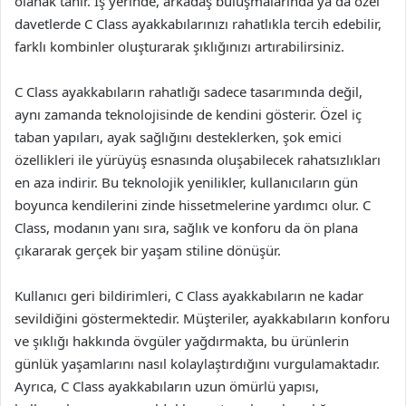
olanak tanır. İş yerinde, arkadaş buluşmalarında ya da özel
davetlerde C Class ayakkabılarınızı rahatlıkla tercih edebilir,
farklı kombinler oluşturarak şıklığınızı artırabilirsiniz.
C Class ayakkabıların rahatlığı sadece tasarımında değil,
aynı zamanda teknolojisinde de kendini gösterir. Özel iç
taban yapıları, ayak sağlığını desteklerken, şok emici
özellikleri ile yürüyüş esnasında oluşabilecek rahatsızlıkları
en aza indirir. Bu teknolojik yenilikler, kullanıcıların gün
boyunca kendilerini zinde hissetmelerine yardımcı olur. C
Class, modanın yanı sıra, sağlık ve konforu da ön plana
çıkararak gerçek bir yaşam stiline dönüşür.
Kullanıcı geri bildirimleri, C Class ayakkabıların ne kadar
sevildiğini göstermektedir. Müşteriler, ayakkabıların konforu
ve şıklığı hakkında övgüler yağdırmakta, bu ürünlerin
günlük yaşamlarını nasıl kolaylaştırdığını vurgulamaktadır.
Ayrıca, C Class ayakkabıların uzun ömürlü yapısı,