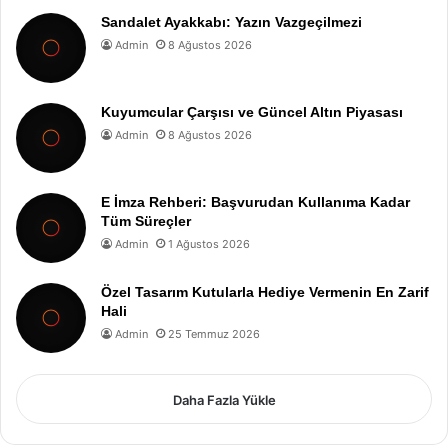
Sandalet Ayakkabı: Yazın Vazgeçilmezi
Admin
8 Ağustos 2026
Kuyumcular Çarşısı ve Güncel Altın Piyasası
Admin
8 Ağustos 2026
E İmza Rehberi: Başvurudan Kullanıma Kadar
Tüm Süreçler
Admin
1 Ağustos 2026
Özel Tasarım Kutularla Hediye Vermenin En Zarif
Hali
Admin
25 Temmuz 2026
Daha Fazla Yükle