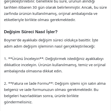
gerçekleştirilebilir. Genellikle bu süre, ürünün alındığı
tarihten itibaren 30 gün olarak belirlenmiştir. Ancak, bu süre
zarfında ürünün kullanılmamış, orijinal ambalajında ve
etiketleriyle birlikte olması gerekmektedir.
Değişim Süreci Nasıl İşler?
Boyner’de ayakkabı değişim süreci oldukça basittir. İşte
adım adım değişim işleminin nasıl gerçekleştirileceği:
1. **Ürünü İnceleyin**: Değiştirmek istediğiniz ayakkabıyı
dikkatlice inceleyin. Ürünün kullanılmamış, temiz ve orijinal
ambalajında olmasına dikkat edin.
2. **Fatura ve İade Formu**: Değişim işlemi için satın alma
belgeniz ve iade formunuzun olması gerekmektedir. Bu
belgeleri hazırladıktan sonra, ürünle birlikte
göndermelisiniz.