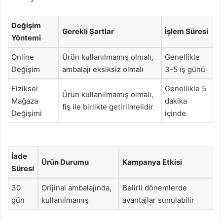
Değişim
Gerekli Şartlar
İşlem Süresi
Yöntemi
Online
Ürün kullanılmamış olmalı,
Genellikle
Değişim
ambalajı eksiksiz olmalı
3-5 iş günü
Fiziksel
Genellikle 5
Ürün kullanılmamış olmalı,
Mağaza
dakika
fiş ile birlikte getirilmelidir
Değişimi
içinde
İade
Ürün Durumu
Kampanya Etkisi
Süresi
30
Orijinal ambalajında,
Belirli dönemlerde
gün
kullanılmamış
avantajlar sunulabilir