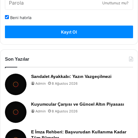
Unuttunuz mu?
Beni hatırla
Kayıt Ol
Son Yazılar
Sandalet Ayakkabı: Yazın Vazgeçilmezi
Admin
8 Ağustos 2026
Kuyumcular Çarşısı ve Güncel Altın Piyasası
Admin
8 Ağustos 2026
E İmza Rehberi: Başvurudan Kullanıma Kadar
Tüm Süreçler