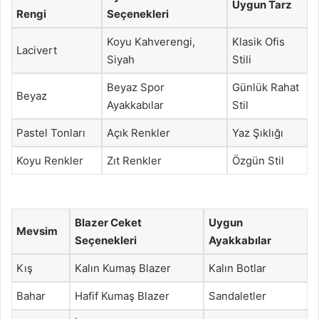
Uygun Tarz
Rengi
Seçenekleri
Koyu Kahverengi,
Klasik Ofis
Lacivert
Siyah
Stili
Beyaz Spor
Günlük Rahat
Beyaz
Ayakkabılar
Stil
Pastel Tonları
Açık Renkler
Yaz Şıklığı
Koyu Renkler
Zıt Renkler
Özgün Stil
Blazer Ceket
Uygun
Mevsim
Seçenekleri
Ayakkabılar
Kış
Kalın Kumaş Blazer
Kalın Botlar
Bahar
Hafif Kumaş Blazer
Sandaletler