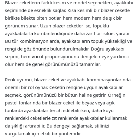
Blazer ceketlerin farklı kesim ve model seçenekleri, ayakkabı
seçiminde de esneklik sağlar. Kısa kesimli bir blazer ceketle
birlikte bilekte biten botlar, hem modern hem de şık bir
görünüm sunar. Uzun blazer ceketler ise, topuklu
ayakkabılarla kombinlendiğinde daha zarif bir siluet yaratır.
Bu tür kombinasyonlarda, ayakkabıların topuk yüksekliği ve
rengi de göz önünde bulundurulmalıdır. Doğru ayakkabı
seçimi, hem vücut proporsiyonunu dengelemeye yardımcı
olur hem de genel görünümünüzü tamamlar.
Renk uyumu, blazer ceket ve ayakkabı kombinasyonlarında
önemli bir rol oynar. Ceketin rengine uygun ayakkabılar
seçmek, görünümünüzü bir bütün haline getirir. Örneğin,
pastel tonlarında bir blazer ceket ile beyaz veya açık
tonlarda ayakkabılar tercih edilebilirken, daha koyu
renklerdeki ceketlerle zıt renklerde ayakkabılar kullanmak
da şıklığı artırabilir. Bu dengeyi sağlamak, stilinizi
vurgulamak için etkili bir yöntemdir.