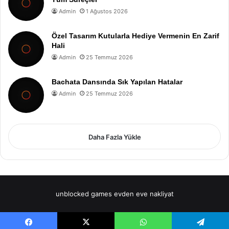
Admin
1 Ağustos 2026
Özel Tasarım Kutularla Hediye Vermenin En Zarif
Hali
Admin
25 Temmuz 2026
Bachata Dansında Sık Yapılan Hatalar
Admin
25 Temmuz 2026
Daha Fazla Yükle
unblocked games
evden eve nakliyat