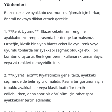
Yöntemleri
Blazer ceket ve ayakkabı uyumunu sağlamak için birkaç
önemli noktaya dikkat etmek gerekir:
1. **Renk Uyumu**: Blazer ceketinizin rengi ile
ayakkabınızın rengi arasında bir denge kurmalısınız.
Örneğin, klasik bir siyah blazer ceket ile aynı renk veya
uyumlu tonlarda bir ayakkabı seçmek oldukça etkili bir
kombin oluşturur. Renk çemberini kullanarak tamamlayıcı
veya zıt renkleri deneyebilirsiniz.
2. **Kıyafet Tarzı**: Kıyafetinizin genel tarzı, ayakkabı
seçiminde de belirleyici olmalıdır. Resmi bir görünüm için
topuklu ayakkabılar veya klasik loafer’lar tercih
edilebilirken, daha spor bir görünüm için rahat spor
ayakkabılar tercih edilebilir.