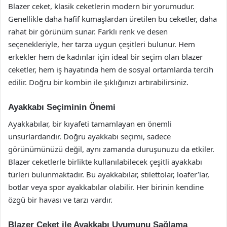
Blazer ceket, klasik ceketlerin modern bir yorumudur.
Genellikle daha hafif kumaşlardan üretilen bu ceketler, daha
rahat bir görünüm sunar. Farklı renk ve desen
seçenekleriyle, her tarza uygun çeşitleri bulunur. Hem
erkekler hem de kadınlar için ideal bir seçim olan blazer
ceketler, hem iş hayatında hem de sosyal ortamlarda tercih
edilir. Doğru bir kombin ile şıklığınızı artırabilirsiniz.
Ayakkabı Seçiminin Önemi
Ayakkabılar, bir kıyafeti tamamlayan en önemli
unsurlardandır. Doğru ayakkabı seçimi, sadece
görünümünüzü değil, aynı zamanda duruşunuzu da etkiler.
Blazer ceketlerle birlikte kullanılabilecek çeşitli ayakkabı
türleri bulunmaktadır. Bu ayakkabılar, stilettolar, loafer’lar,
botlar veya spor ayakkabılar olabilir. Her birinin kendine
özgü bir havası ve tarzı vardır.
Blazer Ceket ile Ayakkabı Uyumunu Sağlama