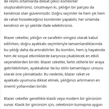
de resmi ortamlarda dikkat çekici kombinler
oluşturabilirsiniz. Unutmayın ki, şıklığın bir parçası da
kendinize olan güveninizdir. Doğru seçimler ile hem şık hem
de rahat hissedeceğiniz kombinler yapabilir, her ortamda
kendinizi en iyi şekilde ifade edebilirsiniz.
Blazer ceketler, şıklığın ve zarafetin simgesi olarak kabul
edilirken, doğru ayakkabı seçimleriyle tamamlandıklarında
bu şıklığı daha da artırabilirler. Bu kombin, hem iş hayatında
hem de sosyal etkinliklerde karşınıza çıkabilecek en etkili
seçeneklerden biridir. Blazer ceketler, farklı stillerle bir araya
getirilebilirken, ayakkabılar da bu stilin tamamlayıcı unsuru
olarak öne çıkmaktadır. Bu nedenle, blazer ceket ve
ayakkabı uyumuna dikkat etmek, şıklığınızı artırmanın en
önemli yollarından biridir.
Blazer ceketler genellikle klasik veya modern bir görünüm
sunar. Klasik bir görünüm için, ceketinizin kumaşına uygun