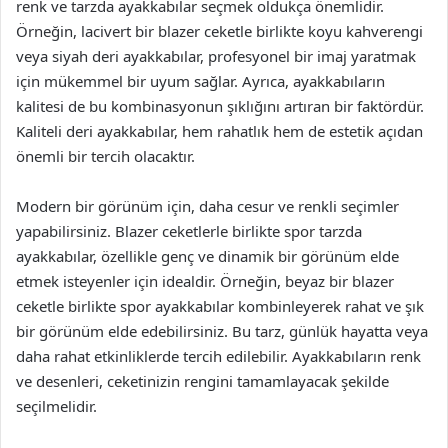
renk ve tarzda ayakkabılar seçmek oldukça önemlidir.
Örneğin, lacivert bir blazer ceketle birlikte koyu kahverengi
veya siyah deri ayakkabılar, profesyonel bir imaj yaratmak
için mükemmel bir uyum sağlar. Ayrıca, ayakkabıların
kalitesi de bu kombinasyonun şıklığını artıran bir faktördür.
Kaliteli deri ayakkabılar, hem rahatlık hem de estetik açıdan
önemli bir tercih olacaktır.
Modern bir görünüm için, daha cesur ve renkli seçimler
yapabilirsiniz. Blazer ceketlerle birlikte spor tarzda
ayakkabılar, özellikle genç ve dinamik bir görünüm elde
etmek isteyenler için idealdir. Örneğin, beyaz bir blazer
ceketle birlikte spor ayakkabılar kombinleyerek rahat ve şık
bir görünüm elde edebilirsiniz. Bu tarz, günlük hayatta veya
daha rahat etkinliklerde tercih edilebilir. Ayakkabıların renk
ve desenleri, ceketinizin rengini tamamlayacak şekilde
seçilmelidir.