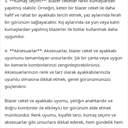
3. **Kumaş Seçimi**: Blazer ceketler farklı kumaşlardan
yapılmış olabilir. Örneğin, keten bir blazer ceket ile daha
hafif ve rahat bir ayakkabı tercih etmek, yaz aylarında ferah
bir görünüm sağlayacaktır. Kış aylarında ise yün veya kalın
kumaşlardan yapılmış blazerler ile botlar kullanmak daha
uygundur.
4. **Aksesuarlar**: Aksesuarlar, blazer ceket ve ayakkabı
uyumunu tamamlayan unsurlardır. Şık bir çanta veya uygun
bir kemerle kombinlerinizi zenginleştirebilirsiniz.
Aksesuarlarınızın renk ve tarz olarak ayakkabılarınızla
uyumlu olmasına dikkat etmek, genel görünümünüzü
güçlendirir.
Blazer ceket ve ayakkabı uyumu, şıklığın anahtarıdır ve
doğru kombinler ile etkileyici bir görünüm elde etmek
mümkündür. Renk uyumu, kıyafet tarzı, kumaş seçimi ve
aksesuarlar gibi unsurlara dikkat ederek, hem gündelik hem