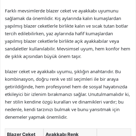
Farklı mevsimlerde blazer ceket ve ayakkabı uyumunu
sağlamak da önemlidir. Kış aylarında kalın kumaşlardan
yapılmış blazer ceketlerle birlikte kalın ve sıcak tutan botlar
tercih edilebilirken, yaz aylarında hafif kumaşlardan
yapılmış blazer ceketlerle birlikte açık ayakkabılar veya
sandaletler kullanılabilir. Mevsimsel uyum, hem konfor hem
de şıklık açısından büyük önem taşır.
blazer ceket ve ayakkabı uyumu, şıklığın anahtarıdır. Bu
kombinasyon, doğru renk ve stil seçimleri ile bir araya
getirildiğinde, hem profesyonel hem de sosyal hayatınızda
etkileyici bir izlenim bırakmanızı sağlar. Unutulmamalıdır ki,
her stilin kendine özgü kuralları ve dinamikleri vardır; bu
nedenle, kendi tarzınızı bulmak ve bunu yansıtmak için
denemeler yapmak önemlidir.
Blazer Ceket
Ayakkabı Renk