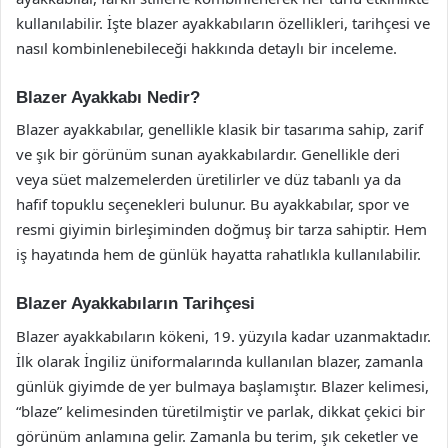
kullanılabilir. İşte blazer ayakkabıların özellikleri, tarihçesi ve
nasıl kombinlenebileceği hakkında detaylı bir inceleme.
Blazer Ayakkabı Nedir?
Blazer ayakkabılar, genellikle klasik bir tasarıma sahip, zarif
ve şık bir görünüm sunan ayakkabılardır. Genellikle deri
veya süet malzemelerden üretilirler ve düz tabanlı ya da
hafif topuklu seçenekleri bulunur. Bu ayakkabılar, spor ve
resmi giyimin birleşiminden doğmuş bir tarza sahiptir. Hem
iş hayatında hem de günlük hayatta rahatlıkla kullanılabilir.
Blazer Ayakkabıların Tarihçesi
Blazer ayakkabıların kökeni, 19. yüzyıla kadar uzanmaktadır.
İlk olarak İngiliz üniformalarında kullanılan blazer, zamanla
günlük giyimde de yer bulmaya başlamıştır. Blazer kelimesi,
“blaze” kelimesinden türetilmiştir ve parlak, dikkat çekici bir
görünüm anlamına gelir. Zamanla bu terim, şık ceketler ve