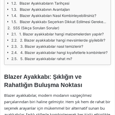
Blazer Ayakkabıların Tarihçesi
Blazer Ayakkabının Avantajları
Blazer Ayakkabıları Nasıl Kombinleyebilirsiniz?
Blazer Ayakkabı Seçerken Dikkat Edilmesi Gerekenler
SSS (Sıkça Sorulan Sorular)
1. Blazer ayakkabılar hangi malzemelerden yapılır?
2. Blazer ayakkabılar hangi mevsimlerde giyilebilir?
3. Blazer ayakkabılar nasıl temizlenir?
4. Blazer ayakkabılar hangi kıyafetlerle kombinlenir?
5. Blazer ayakkabılar rahat mı?
Blazer Ayakkabı: Şıklığın ve
Rahatlığın Buluşma Noktası
Blazer ayakkabılar, modern modanın vazgeçilmez
parçalarından biri haline gelmiştir. Hem şık hem de rahat bir
seçenek arayanlar için mükemmel bir alternatif sunan bu
ayakkabılar, farklı stillerle kombinlenerek her türlü etkinlikte