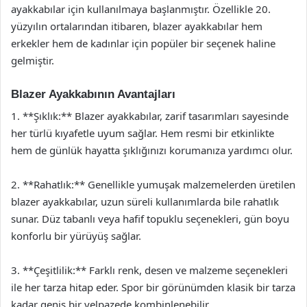
ayakkabılar için kullanılmaya başlanmıştır. Özellikle 20.
yüzyılın ortalarından itibaren, blazer ayakkabılar hem
erkekler hem de kadınlar için popüler bir seçenek haline
gelmiştir.
Blazer Ayakkabının Avantajları
1. **Şıklık:** Blazer ayakkabılar, zarif tasarımları sayesinde
her türlü kıyafetle uyum sağlar. Hem resmi bir etkinlikte
hem de günlük hayatta şıklığınızı korumanıza yardımcı olur.
2. **Rahatlık:** Genellikle yumuşak malzemelerden üretilen
blazer ayakkabılar, uzun süreli kullanımlarda bile rahatlık
sunar. Düz tabanlı veya hafif topuklu seçenekleri, gün boyu
konforlu bir yürüyüş sağlar.
3. **Çeşitlilik:** Farklı renk, desen ve malzeme seçenekleri
ile her tarza hitap eder. Spor bir görünümden klasik bir tarza
kadar geniş bir yelpazede kombinlenebilir.