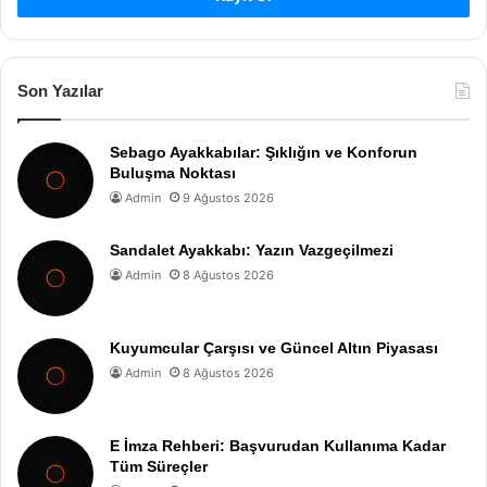
Son Yazılar
Sebago Ayakkabılar: Şıklığın ve Konforun
Buluşma Noktası
Admin
9 Ağustos 2026
Sandalet Ayakkabı: Yazın Vazgeçilmezi
Admin
8 Ağustos 2026
Kuyumcular Çarşısı ve Güncel Altın Piyasası
Admin
8 Ağustos 2026
E İmza Rehberi: Başvurudan Kullanıma Kadar
Tüm Süreçler