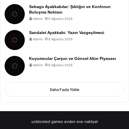
Sebago Ayakkabılar: Şıklığın ve Konforun
Buluşma Noktası
Admin
9 Ağustos 2026
Sandalet Ayakkabı: Yazın Vazgeçilmezi
Admin
8 Ağustos 2026
Kuyumcular Çarşısı ve Güncel Altın Piyasası
Admin
8 Ağustos 2026
Daha Fazla Yükle
unblocked games
evden eve nakliyat