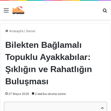
Menü
Ar
Anasayfa
/
Genel
Bilekten Bağlamalı
Topuklu Ayakkabılar:
Şıklığın ve Rahatlığın
Buluşması
27 Mayıs 2026
2 dakika okuma süresi