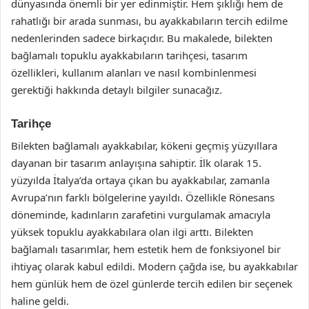
dünyasında önemli bir yer edinmiştir. Hem şıklığı hem de
rahatlığı bir arada sunması, bu ayakkabıların tercih edilme
nedenlerinden sadece birkaçıdır. Bu makalede, bilekten
bağlamalı topuklu ayakkabıların tarihçesi, tasarım
özellikleri, kullanım alanları ve nasıl kombinlenmesi
gerektiği hakkında detaylı bilgiler sunacağız.
Tarihçe
Bilekten bağlamalı ayakkabılar, kökeni geçmiş yüzyıllara
dayanan bir tasarım anlayışına sahiptir. İlk olarak 15.
yüzyılda İtalya’da ortaya çıkan bu ayakkabılar, zamanla
Avrupa’nın farklı bölgelerine yayıldı. Özellikle Rönesans
döneminde, kadınların zarafetini vurgulamak amacıyla
yüksek topuklu ayakkabılara olan ilgi arttı. Bilekten
bağlamalı tasarımlar, hem estetik hem de fonksiyonel bir
ihtiyaç olarak kabul edildi. Modern çağda ise, bu ayakkabılar
hem günlük hem de özel günlerde tercih edilen bir seçenek
haline geldi.