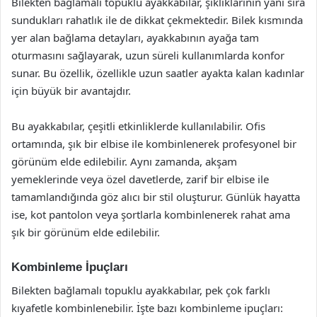
Bilekten bağlamalı topuklu ayakkabılar, şıklıklarının yanı sıra
sundukları rahatlık ile de dikkat çekmektedir. Bilek kısmında
yer alan bağlama detayları, ayakkabının ayağa tam
oturmasını sağlayarak, uzun süreli kullanımlarda konfor
sunar. Bu özellik, özellikle uzun saatler ayakta kalan kadınlar
için büyük bir avantajdır.
Bu ayakkabılar, çeşitli etkinliklerde kullanılabilir. Ofis
ortamında, şık bir elbise ile kombinlenerek profesyonel bir
görünüm elde edilebilir. Aynı zamanda, akşam
yemeklerinde veya özel davetlerde, zarif bir elbise ile
tamamlandığında göz alıcı bir stil oluşturur. Günlük hayatta
ise, kot pantolon veya şortlarla kombinlenerek rahat ama
şık bir görünüm elde edilebilir.
Kombinleme İpuçları
Bilekten bağlamalı topuklu ayakkabılar, pek çok farklı
kıyafetle kombinlenebilir. İşte bazı kombinleme ipuçları: