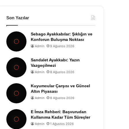
Son Yazılar
Sebago Ayakkabılar: Şıklığın ve
Konforun Buluşma Noktası
Admin
9 Ağustos 2026
Sandalet Ayakkabı: Yazın
Vazgeçilmezi
Admin
8 Ağustos 2026
Kuyumcular Çarşısı ve Güncel
Altın Piyasası
Admin
8 Ağustos 2026
E İmza Rehberi: Başvurudan
Kullanıma Kadar Tüm Süreçler
Admin
1 Ağustos 2026