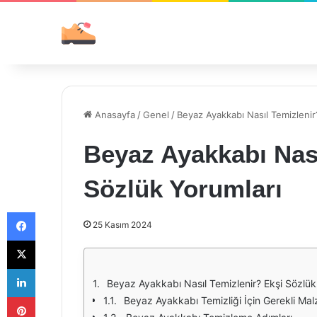
Anasayfa
/
Genel
/
Beyaz Ayakkabı Nasıl Temizlenir
Beyaz Ayakkabı Nası
Sözlük Yorumları
Facebook
25 Kasım 2024
X
LinkedIn
Beyaz Ayakkabı Nasıl Temizlenir? Ekşi Sözlük
Pinterest
Beyaz Ayakkabı Temizliği İçin Gerekli Ma