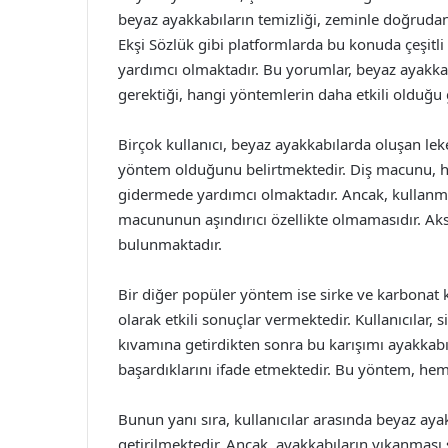
beyaz ayakkabıların temizliği, zeminle doğrudan te
Ekşi Sözlük gibi platformlarda bu konuda çeşitli
yardımcı olmaktadır. Bu yorumlar, beyaz ayakka
gerektiği, hangi yöntemlerin daha etkili olduğu
Birçok kullanıcı, beyaz ayakkabılarda oluşan lek
yöntem olduğunu belirtmektedir. Diş macunu, he
gidermede yardımcı olmaktadır. Ancak, kullanm
macununun aşındırıcı özellikte olmamasıdır. Aks
bulunmaktadır.
Bir diğer popüler yöntem ise sirke ve karbonat k
olarak etkili sonuçlar vermektedir. Kullanıcılar, 
kıvamına getirdikten sonra bu karışımı ayakkabı
başardıklarını ifade etmektedir. Bu yöntem, hem
Bunun yanı sıra, kullanıcılar arasında beyaz aya
getirilmektedir. Ancak, ayakkabıların yıkanması