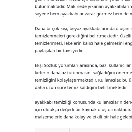
bulunmaktadır. Makinede yıkanan ayakkabıların
sayede hem ayakkabılar zarar görmez hem de m
Daha birçok kişi, beyaz ayakkabılarında oluşan 
temizlenmeleri gerektiğini belirtmektedir. Özel
temizlenmesi, lekelerin kalıcı hale gelmesini eng
paylaşılan bir tavsiyedir.
Ekşi Sözlük yorumları arasında, bazı kullanıcıl
kirlerin daha az tutunmasını sağladığını önerm
temizliğini kolaylaştırmaktadır. Kullanıcılar, b
daha uzun süre temiz kaldığını belirtmektedir.
ayakkabı temizliği konusunda kullanıcıların den
için oldukça değerli bir kaynak oluşturmaktadır
malzemelerle daha kolay ve etkili bir hale geleb