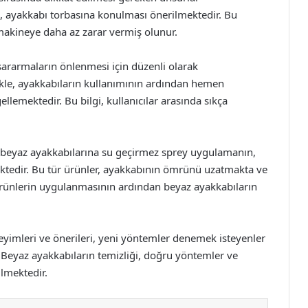
, ayakkabı torbasına konulması önerilmektedir. Bu
akineye daha az zarar vermiş olunur.
sararmaların önlenmesi için düzenli olarak
likle, ayakkabıların kullanımının ardından hemen
ellemektedir. Bu bilgi, kullanıcılar arasında sıkça
ar beyaz ayakkabılarına su geçirmez sprey uygulamanın,
ektedir. Bu tür ürünler, ayakkabının ömrünü uzatmakta ve
u ürünlerin uygulanmasının ardından beyaz ayakkabıların
eyimleri ve önerileri, yeni yöntemler denemek isteyenler
. Beyaz ayakkabıların temizliği, doğru yöntemler ve
ilmektedir.