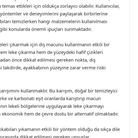
mas ettikleri için oldukça zorlayıcı olabilir. Kullanıcılar,
 yöntemler ve deneyimlerini paylaşarak birbirlerine
bıları temizlerken hangi malzemelerin kullanılması
 gibi konularda önemli ipuçları sunmaktadır.
eleri çıkarmak için diş macunu kullanmanın etkili bir
m leke çıkarma hem de yüzeydeki hafif çizikleri
adan önce dikkat edilmesi gereken nokta, diş
i takdirde, ayakkabının yüzeyine zarar verme riski
arışımını kullanmaktır. Bu karışım, doğal bir temizleyici
sirke ve karbonatı eşit oranlarda karıştırıp macun
nın lekeli bölgelerine uygulayarak leke çıkarmayı
 ekonomik hem de çevre dostu bir alternatif olmaktadır.
kkabıları yıkamanın etkili bir yöntem olduğu da sıkça dile
 sırasında dikkat edilmesi gereken unsurlar