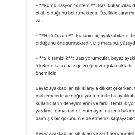
– **Kombinasyon Yöntemi**: Bazı kullanıcılar,
etkili olduğunu belirtmektedir. Özellikle sararm
var.
– **Hızlı Çözüm**: Kullanıcılar, ayakkabılarını
olduğunu öne sürmektedir. Diş macunu, yüzeydeki l
– **Sık Temizlik**: Bazı yorumcular, beyaz ayakk
lekelerin kalıcı hale geleceğini vurgulamaktadır
önemlidir.
Beyaz ayakkabılar, şıklıklarıyla dikkat çekerke
malzemelerle ve doğru yöntemlerle bu ayakkabı
kullanıcıların deneyimlerini ve farklı temizlik 
yardımcı olmaktadır. Unutmayın, düzenli bakım 
daim şık bir görünüm elde etmenizi sağlayacaktı
Beyaz ayakkabılar, şıklıkları ve zarif görünümleri