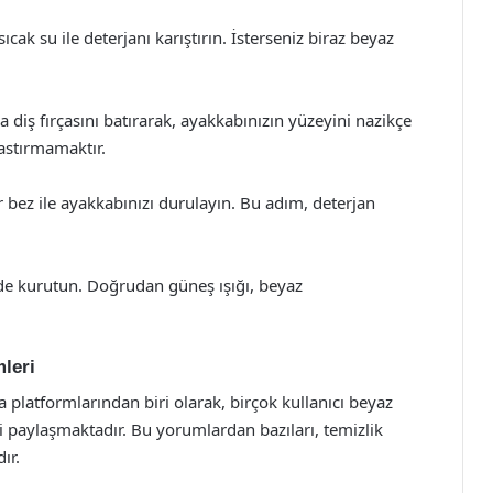
cak su ile deterjanı karıştırın. İsterseniz biraz beyaz
 diş fırçasını batırarak, ayakkabınızın yüzeyini nazikçe
bastırmamaktır.
 bez ile ayakkabınızı durulayın. Bu adım, deterjan
rde kurutun. Doğrudan güneş ışığı, beyaz
leri
 platformlarından biri olarak, birçok kullanıcı beyaz
i paylaşmaktadır. Bu yorumlardan bazıları, temizlik
ır.