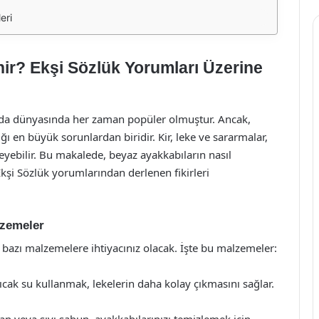
eri
ir? Ekşi Sözlük Yorumları Üzerine
e moda dünyasında her zaman popüler olmuştur. Ancak,
ğı en büyük sorunlardan biridir. Kir, leke ve sararmalar,
ebilir. Bu makalede, beyaz ayakkabıların nasıl
Ekşi Sözlük yorumlarından derlenen fikirleri
lzemeler
 bazı malzemelere ihtiyacınız olacak. İşte bu malzemeler:
sıcak su kullanmak, lekelerin daha kolay çıkmasını sağlar.