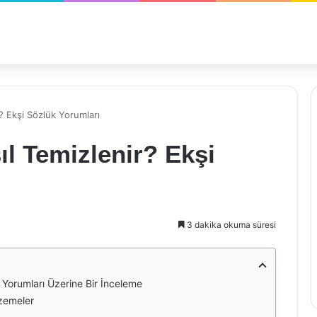
? Ekşi Sözlük Yorumları
l Temizlenir? Ekşi
3 dakika okuma süresi
 Yorumları Üzerine Bir İnceleme
lzemeler