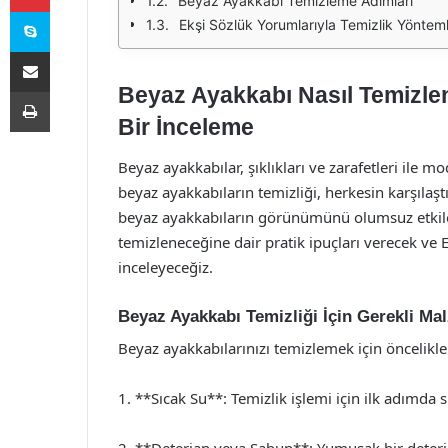
Beyaz Ayakkabı Temizleme Adımları
Skype
Ekşi Sözlük Yorumlarıyla Temizlik Yönteml
E-Posta ile paylaş
Beyaz Ayakkabı Nasıl Temizlen
Yazdır
Bir İnceleme
Beyaz ayakkabılar, şıklıkları ve zarafetleri il
beyaz ayakkabıların temizliği, herkesin karşılaştı
beyaz ayakkabıların görünümünü olumsuz etkiley
temizleneceğine dair pratik ipuçları verecek ve 
inceleyeceğiz.
Beyaz Ayakkabı Temizliği İçin Gerekli Ma
Beyaz ayakkabılarınızı temizlemek için öncelikle
1. **Sıcak Su**: Temizlik işlemi için ilk adımda 