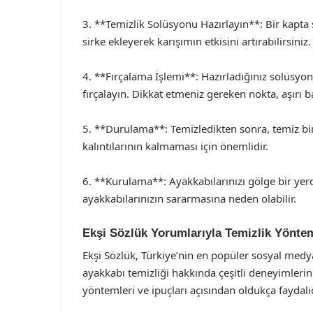
3. **Temizlik Solüsyonu Hazırlayın**: Bir kapta sı
sirke ekleyerek karışımın etkisini artırabilirsiniz.
4. **Fırçalama İşlemi**: Hazırladığınız solüsyona
fırçalayın. Dikkat etmeniz gereken nokta, aşırı 
5. **Durulama**: Temizledikten sonra, temiz bir
kalıntılarının kalmaması için önemlidir.
6. **Kurulama**: Ayakkabılarınızı gölge bir ye
ayakkabılarınızın sararmasına neden olabilir.
Ekşi Sözlük Yorumlarıyla Temizlik Yöntem
Ekşi Sözlük, Türkiye’nin en popüler sosyal medya
ayakkabı temizliği hakkında çeşitli deneyimlerin
yöntemleri ve ipuçları açısından oldukça faydalıd