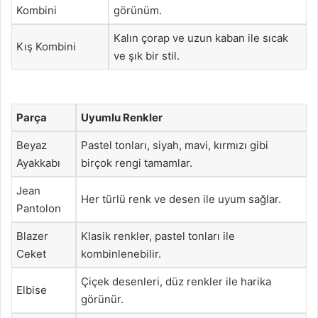
Kombini
görünüm.
Kalın çorap ve uzun kaban ile sıcak
Kış Kombini
ve şık bir stil.
Parça
Uyumlu Renkler
Beyaz
Pastel tonları, siyah, mavi, kırmızı gibi
Ayakkabı
birçok rengi tamamlar.
Jean
Her türlü renk ve desen ile uyum sağlar.
Pantolon
Blazer
Klasik renkler, pastel tonları ile
Ceket
kombinlenebilir.
Çiçek desenleri, düz renkler ile harika
Elbise
görünür.