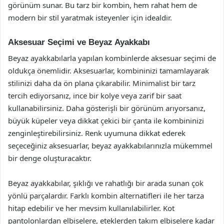
görünüm sunar. Bu tarz bir kombin, hem rahat hem de
modern bir stil yaratmak isteyenler için idealdir.
Aksesuar Seçimi ve Beyaz Ayakkabı
Beyaz ayakkabılarla yapılan kombinlerde aksesuar seçimi de
oldukça önemlidir. Aksesuarlar, kombininizi tamamlayarak
stilinizi daha da ön plana çıkarabilir. Minimalist bir tarz
tercih ediyorsanız, ince bir kolye veya zarif bir saat
kullanabilirsiniz. Daha gösterişli bir görünüm arıyorsanız,
büyük küpeler veya dikkat çekici bir çanta ile kombininizi
zenginleştirebilirsiniz. Renk uyumuna dikkat ederek
seçeceğiniz aksesuarlar, beyaz ayakkabılarınızla mükemmel
bir denge oluşturacaktır.
Beyaz ayakkabılar, şıklığı ve rahatlığı bir arada sunan çok
yönlü parçalardır. Farklı kombin alternatifleri ile her tarza
hitap edebilir ve her mevsim kullanılabilirler. Kot
pantolonlardan elbiselere, eteklerden takım elbiselere kadar