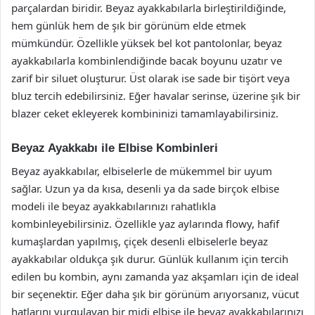
parçalardan biridir. Beyaz ayakkabılarla birleştirildiğinde,
hem günlük hem de şık bir görünüm elde etmek
mümkündür. Özellikle yüksek bel kot pantolonlar, beyaz
ayakkabılarla kombinlendiğinde bacak boyunu uzatır ve
zarif bir siluet oluşturur. Üst olarak ise sade bir tişört veya
bluz tercih edebilirsiniz. Eğer havalar serinse, üzerine şık bir
blazer ceket ekleyerek kombininizi tamamlayabilirsiniz.
Beyaz Ayakkabı ile Elbise Kombinleri
Beyaz ayakkabılar, elbiselerle de mükemmel bir uyum
sağlar. Uzun ya da kısa, desenli ya da sade birçok elbise
modeli ile beyaz ayakkabılarınızı rahatlıkla
kombinleyebilirsiniz. Özellikle yaz aylarında flowy, hafif
kumaşlardan yapılmış, çiçek desenli elbiselerle beyaz
ayakkabılar oldukça şık durur. Günlük kullanım için tercih
edilen bu kombin, aynı zamanda yaz akşamları için de ideal
bir seçenektir. Eğer daha şık bir görünüm arıyorsanız, vücut
hatlarını vurgulayan bir midi elbise ile beyaz ayakkabılarınızı