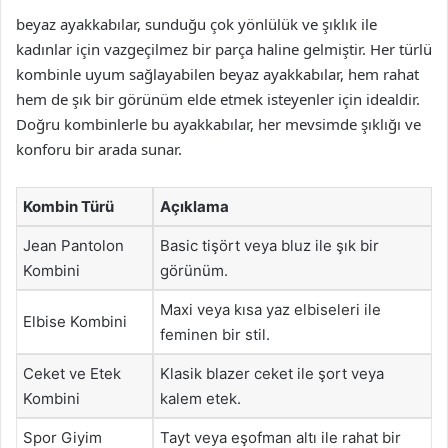
beyaz ayakkabılar, sunduğu çok yönlülük ve şıklık ile
kadınlar için vazgeçilmez bir parça haline gelmiştir. Her türlü
kombinle uyum sağlayabilen beyaz ayakkabılar, hem rahat
hem de şık bir görünüm elde etmek isteyenler için idealdir.
Doğru kombinlerle bu ayakkabılar, her mevsimde şıklığı ve
konforu bir arada sunar.
Kombin Türü
Açıklama
Jean Pantolon
Basic tişört veya bluz ile şık bir
Kombini
görünüm.
Maxi veya kısa yaz elbiseleri ile
Elbise Kombini
feminen bir stil.
Ceket ve Etek
Klasik blazer ceket ile şort veya
Kombini
kalem etek.
Spor Giyim
Tayt veya eşofman altı ile rahat bir