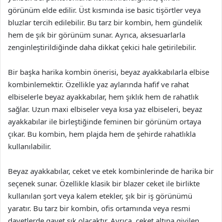
görünüm elde edilir. Üst kısmında ise basic tişörtler veya
bluzlar tercih edilebilir. Bu tarz bir kombin, hem gündelik
hem de şık bir görünüm sunar. Ayrıca, aksesuarlarla
zenginleştirildiğinde daha dikkat çekici hale getirilebilir.
Bir başka harika kombin önerisi, beyaz ayakkabılarla elbise
kombinlemektir. Özellikle yaz aylarında hafif ve rahat
elbiselerle beyaz ayakkabılar, hem şıklık hem de rahatlık
sağlar. Uzun maxi elbiseler veya kısa yaz elbiseleri, beyaz
ayakkabılar ile birleştiğinde feminen bir görünüm ortaya
çıkar. Bu kombin, hem plajda hem de şehirde rahatlıkla
kullanılabilir.
Beyaz ayakkabılar, ceket ve etek kombinlerinde de harika bir
seçenek sunar. Özellikle klasik bir blazer ceket ile birlikte
kullanılan şort veya kalem etekler, şık bir iş görünümü
yaratır. Bu tarz bir kombin, ofis ortamında veya resmi
davetlerde gayet şık olacaktır. Ayrıca, ceket altına giyilen