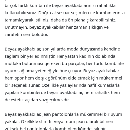
birçok farklı kombin ile beyaz ayakkabılarınızı rahatlıkla
kullanabilirsiniz. Doğru aksesuar seçimleri ile kombinlerinizi
tamamlayarak, stilinizi daha da ön plana çıkarabilirsiniz.
Unutmayın, beyaz ayakkabılar her zaman şıklığın ve
zarafetin sembolüdür.
Beyaz ayakkabılar, son yıllarda moda dünyasında kendine
sağlam bir yer edinmiştir. Her yaştan kadının dolabında
mutlaka bulunması gereken bu parçalar, her türlü kombinle
uyum sağlama yeteneğiyle öne çıkıyor. Beyaz ayakkabılar,
hem spor hem de şık görünüm elde etmek için mükemmel
bir seçenek sunar. Özellikle yaz aylarında hafif kumaşlarla
yapılan kombinlerde beyaz ayakkabılar, hem rahatlık hem
de estetik açıdan vazgeçilmezdir.
Beyaz ayakkabılar, jean pantolonlarla mükemmel bir uyum
yakalar. Özellikle slim fit veya mom jean olarak bilinen
yüksek bel pantolonlarla kombinlendiğinde, şık bir