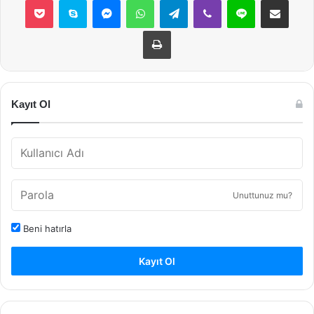
Yazdır
Kayıt Ol
Unuttunuz mu?
Beni hatırla
Kayıt Ol