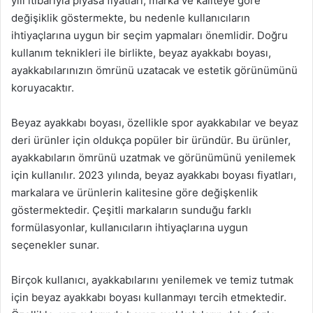
yılı itibarıyla piyasa fiyatları, marka ve kaliteye göre
değişiklik göstermekte, bu nedenle kullanıcıların
ihtiyaçlarına uygun bir seçim yapmaları önemlidir. Doğru
kullanım teknikleri ile birlikte, beyaz ayakkabı boyası,
ayakkabılarınızın ömrünü uzatacak ve estetik görünümünü
koruyacaktır.
Beyaz ayakkabı boyası, özellikle spor ayakkabılar ve beyaz
deri ürünler için oldukça popüler bir üründür. Bu ürünler,
ayakkabıların ömrünü uzatmak ve görünümünü yenilemek
için kullanılır. 2023 yılında, beyaz ayakkabı boyası fiyatları,
markalara ve ürünlerin kalitesine göre değişkenlik
göstermektedir. Çeşitli markaların sunduğu farklı
formülasyonlar, kullanıcıların ihtiyaçlarına uygun
seçenekler sunar.
Birçok kullanıcı, ayakkabılarını yenilemek ve temiz tutmak
için beyaz ayakkabı boyası kullanmayı tercih etmektedir.