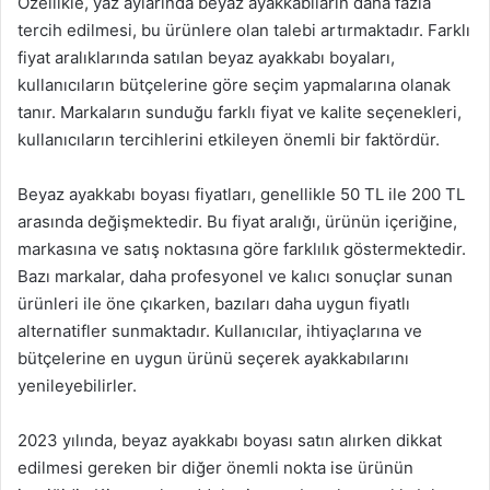
Özellikle, yaz aylarında beyaz ayakkabıların daha fazla
tercih edilmesi, bu ürünlere olan talebi artırmaktadır. Farklı
fiyat aralıklarında satılan beyaz ayakkabı boyaları,
kullanıcıların bütçelerine göre seçim yapmalarına olanak
tanır. Markaların sunduğu farklı fiyat ve kalite seçenekleri,
kullanıcıların tercihlerini etkileyen önemli bir faktördür.
Beyaz ayakkabı boyası fiyatları, genellikle 50 TL ile 200 TL
arasında değişmektedir. Bu fiyat aralığı, ürünün içeriğine,
markasına ve satış noktasına göre farklılık göstermektedir.
Bazı markalar, daha profesyonel ve kalıcı sonuçlar sunan
ürünleri ile öne çıkarken, bazıları daha uygun fiyatlı
alternatifler sunmaktadır. Kullanıcılar, ihtiyaçlarına ve
bütçelerine en uygun ürünü seçerek ayakkabılarını
yenileyebilirler.
2023 yılında, beyaz ayakkabı boyası satın alırken dikkat
edilmesi gereken bir diğer önemli nokta ise ürünün