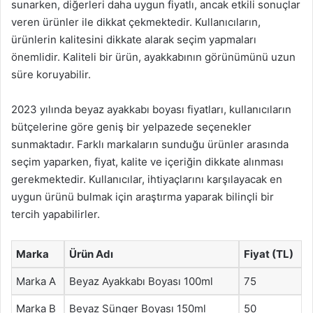
sunarken, diğerleri daha uygun fiyatlı, ancak etkili sonuçlar
veren ürünler ile dikkat çekmektedir. Kullanıcıların,
ürünlerin kalitesini dikkate alarak seçim yapmaları
önemlidir. Kaliteli bir ürün, ayakkabının görünümünü uzun
süre koruyabilir.
2023 yılında beyaz ayakkabı boyası fiyatları, kullanıcıların
bütçelerine göre geniş bir yelpazede seçenekler
sunmaktadır. Farklı markaların sunduğu ürünler arasında
seçim yaparken, fiyat, kalite ve içeriğin dikkate alınması
gerekmektedir. Kullanıcılar, ihtiyaçlarını karşılayacak en
uygun ürünü bulmak için araştırma yaparak bilinçli bir
tercih yapabilirler.
Marka
Ürün Adı
Fiyat (TL)
Marka A
Beyaz Ayakkabı Boyası 100ml
75
Marka B
Beyaz Sünger Boyası 150ml
50