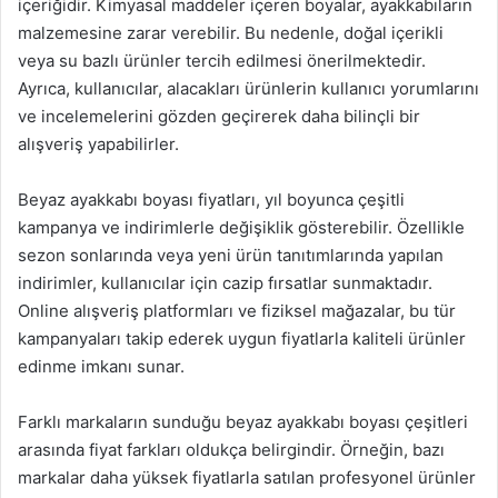
içeriğidir. Kimyasal maddeler içeren boyalar, ayakkabıların
malzemesine zarar verebilir. Bu nedenle, doğal içerikli
veya su bazlı ürünler tercih edilmesi önerilmektedir.
Ayrıca, kullanıcılar, alacakları ürünlerin kullanıcı yorumlarını
ve incelemelerini gözden geçirerek daha bilinçli bir
alışveriş yapabilirler.
Beyaz ayakkabı boyası fiyatları, yıl boyunca çeşitli
kampanya ve indirimlerle değişiklik gösterebilir. Özellikle
sezon sonlarında veya yeni ürün tanıtımlarında yapılan
indirimler, kullanıcılar için cazip fırsatlar sunmaktadır.
Online alışveriş platformları ve fiziksel mağazalar, bu tür
kampanyaları takip ederek uygun fiyatlarla kaliteli ürünler
edinme imkanı sunar.
Farklı markaların sunduğu beyaz ayakkabı boyası çeşitleri
arasında fiyat farkları oldukça belirgindir. Örneğin, bazı
markalar daha yüksek fiyatlarla satılan profesyonel ürünler