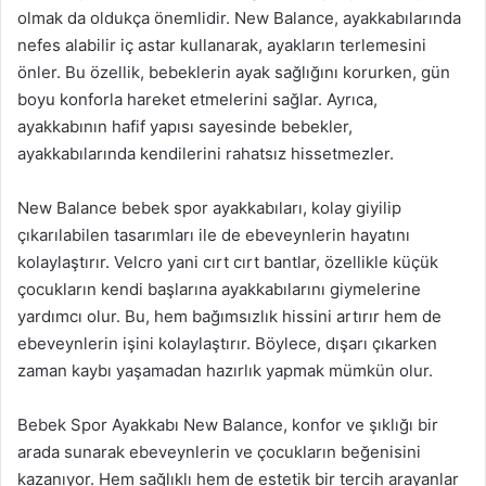
olmak da oldukça önemlidir. New Balance, ayakkabılarında
nefes alabilir iç astar kullanarak, ayakların terlemesini
önler. Bu özellik, bebeklerin ayak sağlığını korurken, gün
boyu konforla hareket etmelerini sağlar. Ayrıca,
ayakkabının hafif yapısı sayesinde bebekler,
ayakkabılarında kendilerini rahatsız hissetmezler.
New Balance bebek spor ayakkabıları, kolay giyilip
çıkarılabilen tasarımları ile de ebeveynlerin hayatını
kolaylaştırır. Velcro yani cırt cırt bantlar, özellikle küçük
çocukların kendi başlarına ayakkabılarını giymelerine
yardımcı olur. Bu, hem bağımsızlık hissini artırır hem de
ebeveynlerin işini kolaylaştırır. Böylece, dışarı çıkarken
zaman kaybı yaşamadan hazırlık yapmak mümkün olur.
Bebek Spor Ayakkabı New Balance, konfor ve şıklığı bir
arada sunarak ebeveynlerin ve çocukların beğenisini
kazanıyor. Hem sağlıklı hem de estetik bir tercih arayanlar