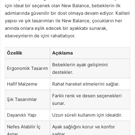
için ideal bir seçenek olan New Balance, bebeklerin ilk
adımlarında güvenilir bir dost olmaya devam ediyor. Kaliteli
yapısı ve şık tasarımları ile New Balance, çocukların her
anında onlara eşlik edecek bir ayakkabı sunarak,
ebeveynlerin de içini rahatlatıyor.
Özellik
Açıklama
Bebeklerin ayak gelişimini
Ergonomik Tasarım
destekler.
Hafif Malzeme
Rahat hareket etmelerini sağlar.
Farklı renk ve desen seçenekleri
Şık Tasarımlar
sunar.
Dayanıklı Yapı
Uzun süreli kullanım için idealdir.
Nefes Alabilir İç
Ayak sağlığını korur ve konfor
Astar
sağlar.