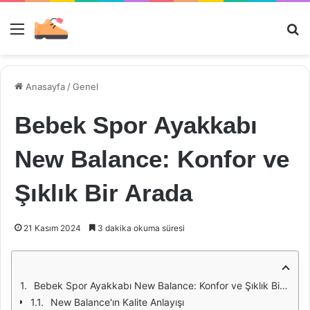
Menü
Ar
Anasayfa
/
Genel
Bebek Spor Ayakkabı
New Balance: Konfor ve
Şıklık Bir Arada
21 Kasım 2024
3 dakika okuma süresi
Bebek Spor Ayakkabı New Balance: Konfor ve Şıklık Bir Arada
New Balance'ın Kalite Anlayışı