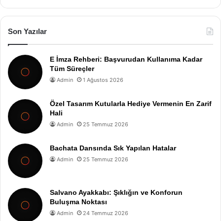
Son Yazılar
E İmza Rehberi: Başvurudan Kullanıma Kadar
Tüm Süreçler
Admin
1 Ağustos 2026
Özel Tasarım Kutularla Hediye Vermenin En Zarif
Hali
Admin
25 Temmuz 2026
Bachata Dansında Sık Yapılan Hatalar
Admin
25 Temmuz 2026
Salvano Ayakkabı: Şıklığın ve Konforun
Buluşma Noktası
Admin
24 Temmuz 2026