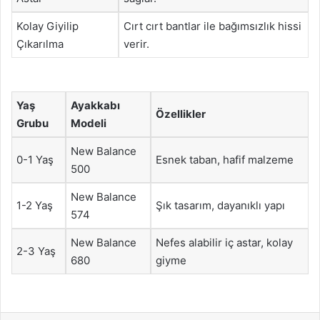
Kolay Giyilip
Cırt cırt bantlar ile bağımsızlık hissi
Çıkarılma
verir.
Yaş
Ayakkabı
Özellikler
Grubu
Modeli
New Balance
0-1 Yaş
Esnek taban, hafif malzeme
500
New Balance
1-2 Yaş
Şık tasarım, dayanıklı yapı
574
New Balance
Nefes alabilir iç astar, kolay
2-3 Yaş
680
giyme