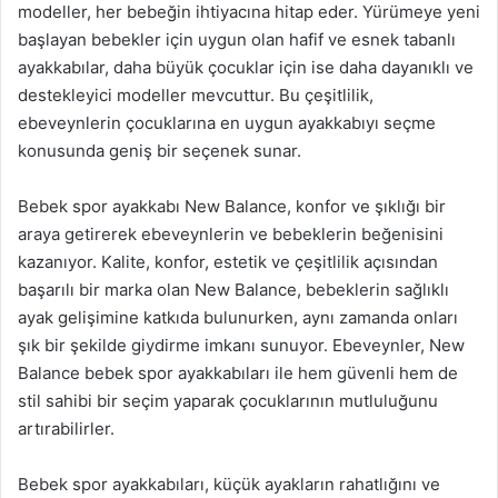
modeller, her bebeğin ihtiyacına hitap eder. Yürümeye yeni
başlayan bebekler için uygun olan hafif ve esnek tabanlı
ayakkabılar, daha büyük çocuklar için ise daha dayanıklı ve
destekleyici modeller mevcuttur. Bu çeşitlilik,
ebeveynlerin çocuklarına en uygun ayakkabıyı seçme
konusunda geniş bir seçenek sunar.
Bebek spor ayakkabı New Balance, konfor ve şıklığı bir
araya getirerek ebeveynlerin ve bebeklerin beğenisini
kazanıyor. Kalite, konfor, estetik ve çeşitlilik açısından
başarılı bir marka olan New Balance, bebeklerin sağlıklı
ayak gelişimine katkıda bulunurken, aynı zamanda onları
şık bir şekilde giydirme imkanı sunuyor. Ebeveynler, New
Balance bebek spor ayakkabıları ile hem güvenli hem de
stil sahibi bir seçim yaparak çocuklarının mutluluğunu
artırabilirler.
Bebek spor ayakkabıları, küçük ayakların rahatlığını ve