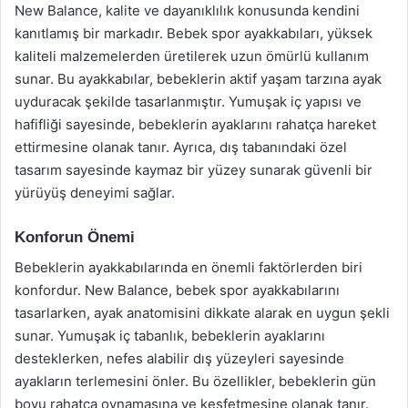
New Balance, kalite ve dayanıklılık konusunda kendini
kanıtlamış bir markadır. Bebek spor ayakkabıları, yüksek
kaliteli malzemelerden üretilerek uzun ömürlü kullanım
sunar. Bu ayakkabılar, bebeklerin aktif yaşam tarzına ayak
uyduracak şekilde tasarlanmıştır. Yumuşak iç yapısı ve
hafifliği sayesinde, bebeklerin ayaklarını rahatça hareket
ettirmesine olanak tanır. Ayrıca, dış tabanındaki özel
tasarım sayesinde kaymaz bir yüzey sunarak güvenli bir
yürüyüş deneyimi sağlar.
Konforun Önemi
Bebeklerin ayakkabılarında en önemli faktörlerden biri
konfordur. New Balance, bebek spor ayakkabılarını
tasarlarken, ayak anatomisini dikkate alarak en uygun şekli
sunar. Yumuşak iç tabanlık, bebeklerin ayaklarını
desteklerken, nefes alabilir dış yüzeyleri sayesinde
ayakların terlemesini önler. Bu özellikler, bebeklerin gün
boyu rahatça oynamasına ve keşfetmesine olanak tanır.