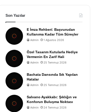
Son Yazılar
E İmza Rehberi: Başvurudan
Kullanıma Kadar Tüm Süreçler
Admin
1 Ağustos 2026
Özel Tasarım Kutularla Hediye
Vermenin En Zarif Hali
Admin
25 Temmuz 2026
Bachata Dansında Sık Yapılan
Hatalar
Admin
25 Temmuz 2026
Salvano Ayakkabı: Şıklığın ve
Konforun Buluşma Noktası
Admin
24 Temmuz 2026