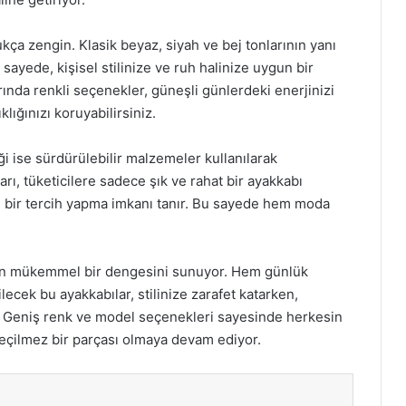
ça zengin. Klasik beyaz, siyah ve bej tonlarının yanı
sayede, kişisel stilinize ve ruh halinize uygun bir
ında renkli seçenekler, güneşli günlerdeki enerjinizi
klığınızı koruyabilirsiniz.
ği ise sürdürülebilir malzemeler kullanılarak
rı, tüketicilere sadece şık ve rahat bir ayakkabı
 bir tercih yapma imkanı tanır. Bu sayede hem moda
ığın mükemmel bir dengesini sunuyor. Hem günlük
ecek bu ayakkabılar, stilinize zarafet katarken,
or. Geniş renk ve model seçenekleri sayesinde herkesin
çilmez bir parçası olmaya devam ediyor.