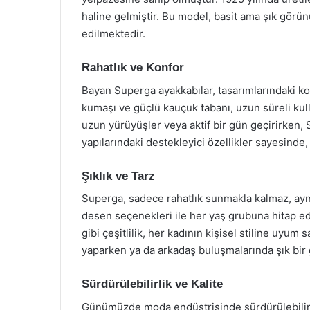
haline gelmiştir. Bu model, basit ama şık gör
edilmektedir.
Rahatlık ve Konfor
Bayan Superga ayakkabılar, tasarımlarındaki ko
kumaşı ve güçlü kauçuk tabanı, uzun süreli kul
uzun yürüyüşler veya aktif bir gün geçirirken, 
yapılarındaki destekleyici özellikler sayesinde,
Şıklık ve Tarz
Superga, sadece rahatlık sunmakla kalmaz, aynı
desen seçenekleri ile her yaş grubuna hitap ede
gibi çeşitlilik, her kadının kişisel stiline uyum
yaparken ya da arkadaş buluşmalarında şık bir g
Sürdürülebilirlik ve Kalite
Günümüzde moda endüstrisinde sürdürülebilirl