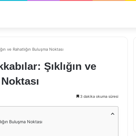
ığın ve Rahatlığın Buluşma Noktası
abılar: Şıklığın ve
 Noktası
3 dakika okuma süresi
lığın Buluşma Noktası