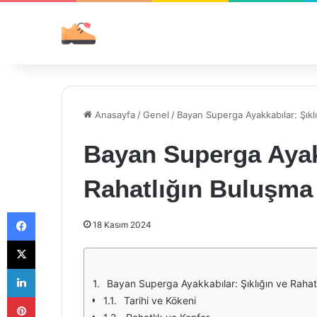
Anasayfa
/
Genel
/
Bayan Superga Ayakkabılar: Şıkl
Bayan Superga Ayakk
Rahatlığın Buluşma
Facebook
18 Kasım 2024
X
LinkedIn
Bayan Superga Ayakkabılar: Şıklığın ve Rahat
Pinterest
Tarihi ve Kökeni