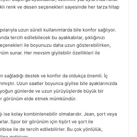
arklı renk ve desen seçenekleri sayesinde her tarza hitap
pılarıyla uzun süreli kullanımlarda bile konfor sağlıyor.
a tercih edilebilecek bu ayakkabılar, şıklığınızı
seçenekleri ile boyunuzu daha uzun gösterebilirken,
nüm sunar. Her mevsim giyilebilir özellikleri ile
ın sağladığı destek ve konfor da oldukça önemli. İç
nmıştır. Uzun saatler boyunca giyilse bile ayaklarınızda
le yoğun günlerde ve uzun yürüyüşlerde büyük bir
 bir görünüm elde etmek mümkündür.
ı ise kolay kombinlenebilir olmalarıdır. Jean, şort veya
arlar. Spor bir görünüm için tişört ve şort ile
bise ile de tercih edilebilirler. Bu çok yönlülük,
ine getiriyor.