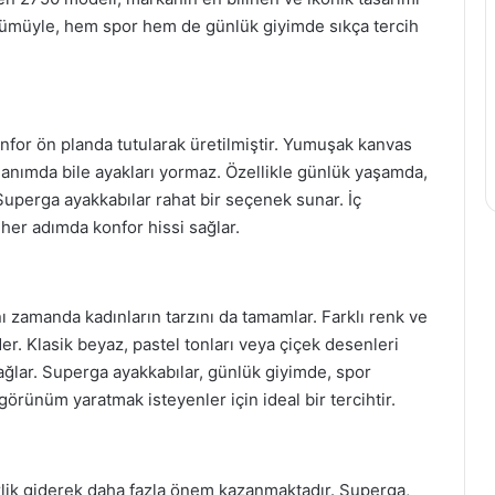
ünümüyle, hem spor hem de günlük giyimde sıkça tercih
nfor ön planda tutularak üretilmiştir. Yumuşak kanvas
lanımda bile ayakları yormaz. Özellikle günlük yaşamda,
Superga ayakkabılar rahat bir seçenek sunar. İç
 her adımda konfor hissi sağlar.
 zamanda kadınların tarzını da tamamlar. Farklı renk ve
r. Klasik beyaz, pastel tonları veya çiçek desenleri
 sağlar. Superga ayakkabılar, günlük giyimde, spor
örünüm yaratmak isteyenler için ideal bir tercihtir.
ik giderek daha fazla önem kazanmaktadır. Superga,