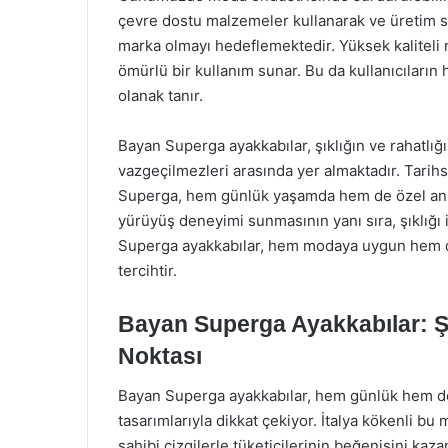
çevre dostu malzemeler kullanarak ve üretim s
marka olmayı hedeflemektedir. Yüksek kaliteli m
ömürlü bir kullanım sunar. Bu da kullanıcıları
olanak tanır.
Bayan Superga ayakkabılar, şıklığın ve rahatlı
vazgeçilmezleri arasında yer almaktadır. Tarihse
Superga, hem günlük yaşamda hem de özel anlar
yürüyüş deneyimi sunmasının yanı sıra, şıklığı 
Superga ayakkabılar, hem modaya uygun hem de
tercihtir.
Bayan Superga Ayakkabılar: Şı
Noktası
Bayan Superga ayakkabılar, hem günlük hem de ö
tasarımlarıyla dikkat çekiyor. İtalya kökenli bu 
sahibi çizgilerle tüketicilerinin beğenisini kaz