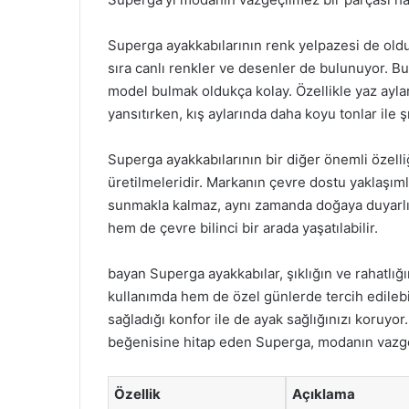
Superga ayakkabılarının renk yelpazesi de olduk
sıra canlı renkler ve desenler de bulunuyor. Bu 
model bulmak oldukça kolay. Özellikle yaz aylar
yansıtırken, kış aylarında daha koyu tonlar ile şı
Superga ayakkabılarının bir diğer önemli özelli
üretilmeleridir. Markanın çevre dostu yaklaşımla
sunmakla kalmaz, aynı zamanda doğaya duyarlı
hem de çevre bilinci bir arada yaşatılabilir.
bayan Superga ayakkabılar, şıklığın ve rahatl
kullanımda hem de özel günlerde tercih edilebil
sağladığı konfor ile de ayak sağlığınızı koruy
beğenisine hitap eden Superga, modanın vazge
Özellik
Açıklama