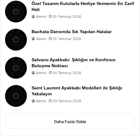
Özel Tasarım Kutularla Hediye Vermenin En Zarif
Hali
Admin
25 Temmuz 2026
Bachata Dansında Sık Yapılan Hatalar
Admin
25 Temmuz 2026
Salvano Ayakkabı: Şıklığın ve Konforun
Buluşma Noktası
Admin
24 Temmuz 2026
Saint Laurent Ayakkabı Modelleri ile Şıklığı
Yakalayın
Admin
23 Temmuz 2026
Daha Fazla Yükle