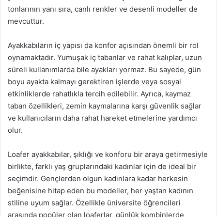
tonlarının yanı sıra, canlı renkler ve desenli modeller de
mevcuttur.
Ayakkabıların iç yapısı da konfor açısından önemli bir rol
oynamaktadır. Yumuşak iç tabanlar ve rahat kalıplar, uzun
süreli kullanımlarda bile ayakları yormaz. Bu sayede, gün
boyu ayakta kalmayı gerektiren işlerde veya sosyal
etkinliklerde rahatlıkla tercih edilebilir. Ayrıca, kaymaz
taban özellikleri, zemin kaymalarına karşı güvenlik sağlar
ve kullanıcıların daha rahat hareket etmelerine yardımcı
olur.
Loafer ayakkabılar, şıklığı ve konforu bir araya getirmesiyle
birlikte, farklı yaş gruplarındaki kadınlar için de ideal bir
seçimdir. Gençlerden olgun kadınlara kadar herkesin
beğenisine hitap eden bu modeller, her yaştan kadının
stiline uyum sağlar. Özellikle üniversite öğrencileri
arasında popüler olan loaferlar, günlük kombinlerde