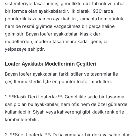
sistemleriyle tasarlanmış, genellikle düz tabanlı ve rahat
bir formda olan ayakkabılardır. İlk olarak 1930’larda
popülerlik kazanan bu ayakkabılar, zamanla hem günlük
hem de resmi giyimde vazgeçilmez bir parça haline
gelmiştir. Bayan loafer ayakkabılar, klasik deri
modellerden, modern tasarımlara kadar geniş bir
yelpazeye sahiptir.
Loafer Ayakkabı Modellerinin Çeşitleri
Bayan loafer ayakkabılar, farklı stiller ve tasarımlar ile
çeşitlenmektedir. İşte en popüler loafer modelleri:
1. **Klasik Deri Loaferlar**: Genellikle sade bir tasarıma
sahip olan bu ayakkabılar, hem ofis hem de özel günlerde
kullanılabilir. Siyah veya kahverengi gibi klasik renklerle
kombinlenebilir.
2. **Süet Loaferlar**: Daha yumuşak bir dokuya sahip olan