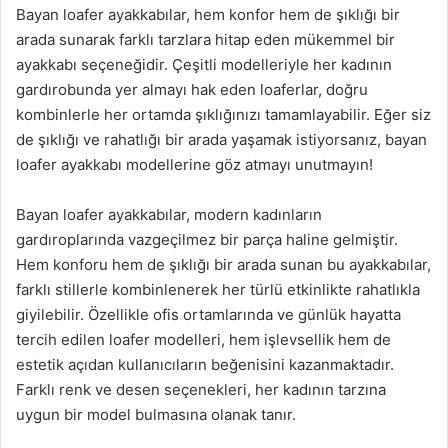
Bayan loafer ayakkabılar, hem konfor hem de şıklığı bir
arada sunarak farklı tarzlara hitap eden mükemmel bir
ayakkabı seçeneğidir. Çeşitli modelleriyle her kadının
gardırobunda yer almayı hak eden loaferlar, doğru
kombinlerle her ortamda şıklığınızı tamamlayabilir. Eğer siz
de şıklığı ve rahatlığı bir arada yaşamak istiyorsanız, bayan
loafer ayakkabı modellerine göz atmayı unutmayın!
Bayan loafer ayakkabılar, modern kadınların
gardıroplarında vazgeçilmez bir parça haline gelmiştir.
Hem konforu hem de şıklığı bir arada sunan bu ayakkabılar,
farklı stillerle kombinlenerek her türlü etkinlikte rahatlıkla
giyilebilir. Özellikle ofis ortamlarında ve günlük hayatta
tercih edilen loafer modelleri, hem işlevsellik hem de
estetik açıdan kullanıcıların beğenisini kazanmaktadır.
Farklı renk ve desen seçenekleri, her kadının tarzına
uygun bir model bulmasına olanak tanır.