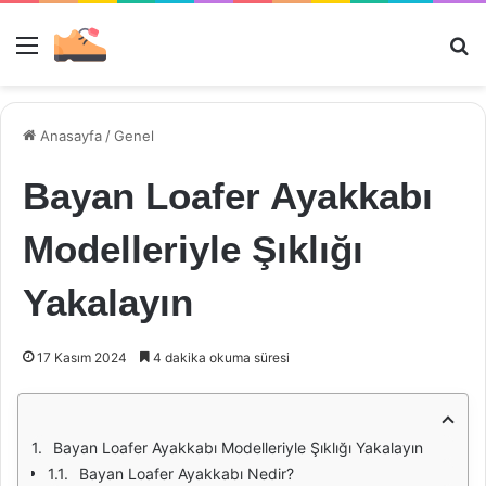
Menü
Ar
Anasayfa
/
Genel
Bayan Loafer Ayakkabı
Modelleriyle Şıklığı
Yakalayın
17 Kasım 2024
4 dakika okuma süresi
Bayan Loafer Ayakkabı Modelleriyle Şıklığı Yakalayın
Bayan Loafer Ayakkabı Nedir?