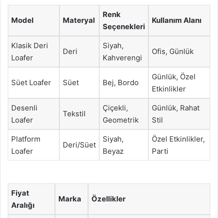
Renk
Model
Materyal
Kullanım Alanı
Seçenekleri
Klasik Deri
Siyah,
Deri
Ofis, Günlük
Loafer
Kahverengi
Günlük, Özel
Süet Loafer
Süet
Bej, Bordo
Etkinlikler
Desenli
Çiçekli,
Günlük, Rahat
Tekstil
Loafer
Geometrik
Stil
Platform
Siyah,
Özel Etkinlikler,
Deri/Süet
Loafer
Beyaz
Parti
Fiyat
Marka
Özellikler
Aralığı