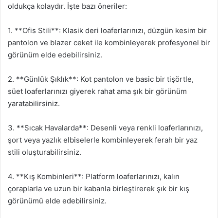
oldukça kolaydır. İşte bazı öneriler:
1. **Ofis Stili**: Klasik deri loaferlarınızı, düzgün kesim bir
pantolon ve blazer ceket ile kombinleyerek profesyonel bir
görünüm elde edebilirsiniz.
2. **Günlük Şıklık**: Kot pantolon ve basic bir tişörtle,
süet loaferlarınızı giyerek rahat ama şık bir görünüm
yaratabilirsiniz.
3. **Sıcak Havalarda**: Desenli veya renkli loaferlarınızı,
şort veya yazlık elbiselerle kombinleyerek ferah bir yaz
stili oluşturabilirsiniz.
4. **Kış Kombinleri**: Platform loaferlarınızı, kalın
çoraplarla ve uzun bir kabanla birleştirerek şık bir kış
görünümü elde edebilirsiniz.