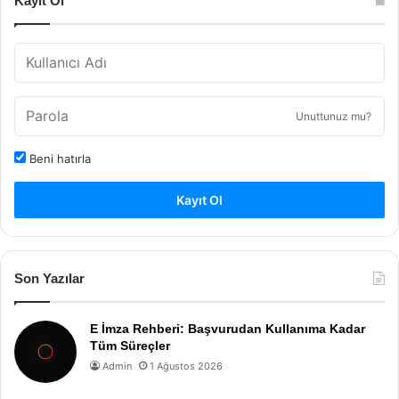
Kayıt Ol
Unuttunuz mu?
Beni hatırla
Kayıt Ol
Son Yazılar
E İmza Rehberi: Başvurudan Kullanıma Kadar
Tüm Süreçler
Admin
1 Ağustos 2026