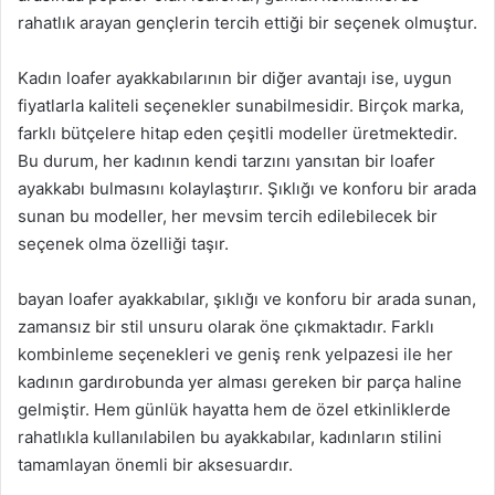
rahatlık arayan gençlerin tercih ettiği bir seçenek olmuştur.
Kadın loafer ayakkabılarının bir diğer avantajı ise, uygun
fiyatlarla kaliteli seçenekler sunabilmesidir. Birçok marka,
farklı bütçelere hitap eden çeşitli modeller üretmektedir.
Bu durum, her kadının kendi tarzını yansıtan bir loafer
ayakkabı bulmasını kolaylaştırır. Şıklığı ve konforu bir arada
sunan bu modeller, her mevsim tercih edilebilecek bir
seçenek olma özelliği taşır.
bayan loafer ayakkabılar, şıklığı ve konforu bir arada sunan,
zamansız bir stil unsuru olarak öne çıkmaktadır. Farklı
kombinleme seçenekleri ve geniş renk yelpazesi ile her
kadının gardırobunda yer alması gereken bir parça haline
gelmiştir. Hem günlük hayatta hem de özel etkinliklerde
rahatlıkla kullanılabilen bu ayakkabılar, kadınların stilini
tamamlayan önemli bir aksesuardır.