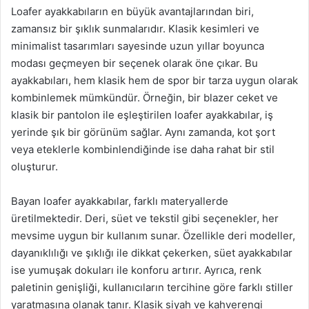
Loafer ayakkabıların en büyük avantajlarından biri,
zamansız bir şıklık sunmalarıdır. Klasik kesimleri ve
minimalist tasarımları sayesinde uzun yıllar boyunca
modası geçmeyen bir seçenek olarak öne çıkar. Bu
ayakkabıları, hem klasik hem de spor bir tarza uygun olarak
kombinlemek mümkündür. Örneğin, bir blazer ceket ve
klasik bir pantolon ile eşleştirilen loafer ayakkabılar, iş
yerinde şık bir görünüm sağlar. Aynı zamanda, kot şort
veya eteklerle kombinlendiğinde ise daha rahat bir stil
oluşturur.
Bayan loafer ayakkabılar, farklı materyallerde
üretilmektedir. Deri, süet ve tekstil gibi seçenekler, her
mevsime uygun bir kullanım sunar. Özellikle deri modeller,
dayanıklılığı ve şıklığı ile dikkat çekerken, süet ayakkabılar
ise yumuşak dokuları ile konforu artırır. Ayrıca, renk
paletinin genişliği, kullanıcıların tercihine göre farklı stiller
yaratmasına olanak tanır. Klasik siyah ve kahverengi