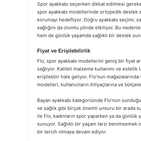
Spor ayakkabı seçerken dikkat edilmesi gereken
spor ayakkabı modellerinde ortopedik destek sağ
korumayı hedefliyor. Doğru ayakkabı seçimi, sa
sağlığını da olumlu yönde etkiliyor. Bu nedenl
hem de günlük yaşamda sağlıklı bir destek sun
Fiyat ve Erişilebilirlik
Flo, spor ayakkabı modellerini geniş bir fiyat
sağlıyor. Kaliteli malzeme kullanımı ve estetik t
erişilebilir hale geliyor. Flo’nun mağazalarında
modelleri, kullanıcıların ihtiyaçlarına ve bütçe
Bayan ayakkabı kategorisinde Flo’nun sunduğu 
ve sağlık gibi birçok önemli unsuru bir arada s
ile Flo, kadınların spor yaparken ya da günlük 
sunuyor. Sağlıklı bir yaşam tarzı benimsemek is
bir tercih olmaya devam ediyor.