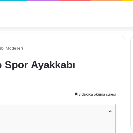
abı Modelleri
o Spor Ayakkabı
3 dakika okuma süresi