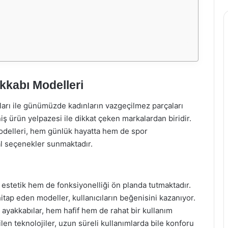
kkabı Modelleri
kları ile günümüzde kadınların vazgeçilmez parçaları
iş ürün yelpazesi ile dikkat çeken markalardan biridir.
odelleri, hem günlük hayatta hem de spor
eal seçenekler sunmaktadır.
 estetik hem de fonksiyonelliği ön planda tutmaktadır.
itap eden modeller, kullanıcıların beğenisini kazanıyor.
ayakkabılar, hem hafif hem de rahat bir kullanım
len teknolojiler, uzun süreli kullanımlarda bile konforu