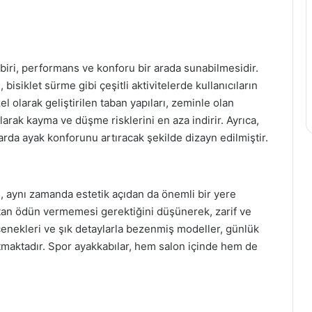
biri, performans ve konforu bir arada sunabilmesidir.
isiklet sürme gibi çeşitli aktivitelerde kullanıcıların
el olarak geliştirilen taban yapıları, zeminle olan
arak kayma ve düşme risklerini en aza indirir. Ayrıca,
larda ayak konforunu artıracak şekilde dizayn edilmiştir.
, aynı zamanda estetik açıdan da önemli bir yere
ıktan ödün vermemesi gerektiğini düşünerek, zarif ve
enekleri ve şık detaylarla bezenmiş modeller, günlük
atmaktadır. Spor ayakkabılar, hem salon içinde hem de