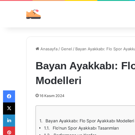
Anasayfa
/
Genel
/
Bayan Ayakkabı: Flo Spor Ayakk
Bayan Ayakkabı: Fl
Modelleri
Facebook
16 Kasım 2024
X
LinkedIn
Bayan Ayakkabı: Flo Spor Ayakkabı Modelleri
Pinterest
Flo'nun Spor Ayakkabı Tasarımları