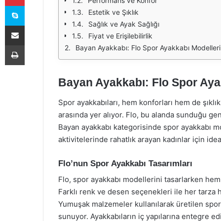
Performans ve Konfor
Skype
Estetik ve Şıklık
Sağlık ve Ayak Sağlığı
E-Posta ile paylaş
Fiyat ve Erişilebilirlik
Yazdır
Bayan Ayakkabı: Flo Spor Ayakkabı Modelleri
Bayan Ayakkabı: Flo Spor Aya
Spor ayakkabıları, hem konforları hem de şıklı
arasında yer alıyor. Flo, bu alanda sunduğu gen
Bayan ayakkabı kategorisinde spor ayakkabı m
aktivitelerinde rahatlık arayan kadınlar için id
Flo’nun Spor Ayakkabı Tasarımları
Flo, spor ayakkabı modellerini tasarlarken hem
Farklı renk ve desen seçenekleri ile her tarza h
Yumuşak malzemeler kullanılarak üretilen spor 
sunuyor. Ayakkabıların iç yapılarına entegre edi