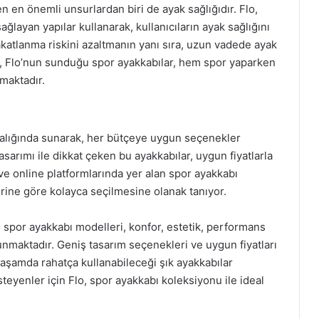
 en önemli unsurlardan biri de ayak sağlığıdır. Flo,
layan yapılar kullanarak, kullanıcıların ayak sağlığını
katlanma riskini azaltmanın yanı sıra, uzun vadede ayak
e, Flo’nun sunduğu spor ayakkabılar, hem spor yaparken
maktadır.
 aralığında sunarak, her bütçeye uygun seçenekler
asarımı ile dikkat çeken bu ayakkabılar, uygun fiyatlarla
 ve online platformlarında yer alan spor ayakkabı
lerine göre kolayca seçilmesine olanak tanıyor.
spor ayakkabı modelleri, konfor, estetik, performans
unmaktadır. Geniş tasarım seçenekleri ve uygun fiyatları
yaşamda rahatça kullanabileceği şık ayakkabılar
teyenler için Flo, spor ayakkabı koleksiyonu ile ideal