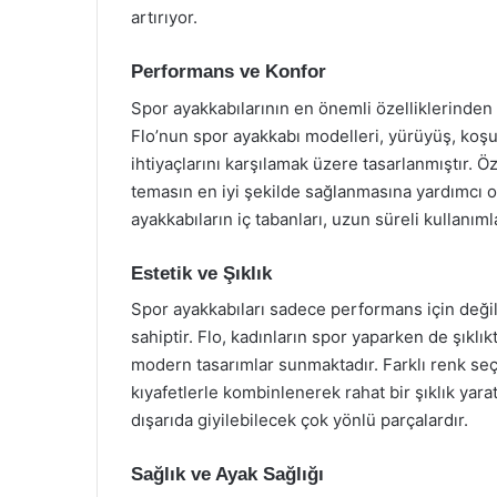
artırıyor.
Performans ve Konfor
Spor ayakkabılarının en önemli özelliklerinden 
Flo’nun spor ayakkabı modelleri, yürüyüş, koşu, b
ihtiyaçlarını karşılamak üzere tasarlanmıştır. Öz
temasın en iyi şekilde sağlanmasına yardımcı ol
ayakkabıların iç tabanları, uzun süreli kullanım
Estetik ve Şıklık
Spor ayakkabıları sadece performans için değil
sahiptir. Flo, kadınların spor yaparken de şıkl
modern tasarımlar sunmaktadır. Farklı renk seç
kıyafetlerle kombinlenerek rahat bir şıklık yar
dışarıda giyilebilecek çok yönlü parçalardır.
Sağlık ve Ayak Sağlığı