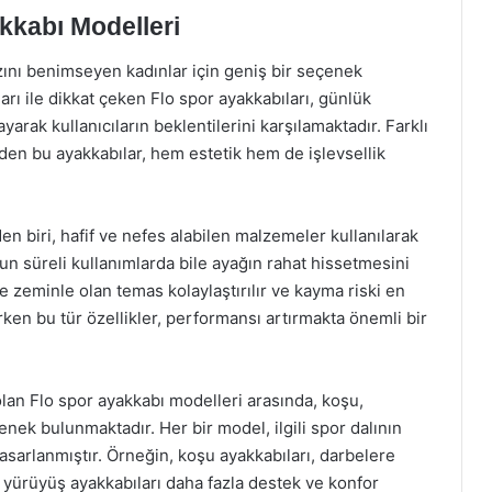
kkabı Modelleri
rzını benimseyen kadınlar için geniş bir seçenek
rı ile dikkat çeken Flo spor ayakkabıları, günlük
yarak kullanıcıların beklentilerini karşılamaktadır. Farklı
den bu ayakkabılar, hem estetik hem de işlevsellik
en biri, hafif ve nefes alabilen malzemeler kullanılarak
zun süreli kullanımlarda bile ayağın rahat hissetmesini
de zeminle olan temas kolaylaştırılır ve kayma riski en
rken bu tür özellikler, performansı artırmakta önemli bir
olan Flo spor ayakkabı modelleri arasında, koşu,
enek bulunmaktadır. Her bir model, ilgili spor dalının
asarlanmıştır. Örneğin, koşu ayakkabıları, darbelere
n, yürüyüş ayakkabıları daha fazla destek ve konfor