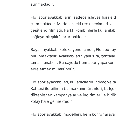
sunmaktadır.
Flo, spor ayakkabılarını sadece işlevselliği ile
çıkarmaktadır. Modellerdeki renk seçimleri ve t
çeşitlendirilmiştir. Farklı kombinlerle kullanıl
sağlayarak şıklığı artırmaktadır.
Bayan ayakkabı koleksiyonu içinde, Flo spor aya
bulunmaktadır. Ayakkabıların yanı sıra, çantalar
tamamlanabilir. Bu sayede hem spor yaparken
elde etmek mümkündür.
Flo spor ayakkabıları, kullanıcıların ihtiyaç ve t
Kalitesi ile bilinen bu markanın ürünleri, bütçe
düzenlenen kampanyalar ve indirimler ile birlik
kolay hale gelmektedir.
Flo spor ayakkabı modelleri, hem konfor araya