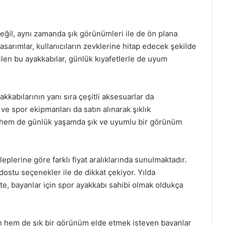
 değil, aynı zamanda şık görünümleri ile de ön plana
asarımlar, kullanıcıların zevklerine hitap edecek şekilde
abilen bu ayakkabılar, günlük kıyafetlerle de uyum
kkabılarının yanı sıra çeşitli aksesuarlar da
 ve spor ekipmanları da satın alınarak şıklık
 hem de günlük yaşamda şık ve uyumlu bir görünüm
aleplerine göre farklı fiyat aralıklarında sunulmaktadır.
 dostu seçenekler ile de dikkat çekiyor. Yılda
te, bayanlar için spor ayakkabı sahibi olmak oldukça
n hem de şık bir görünüm elde etmek isteyen bayanlar