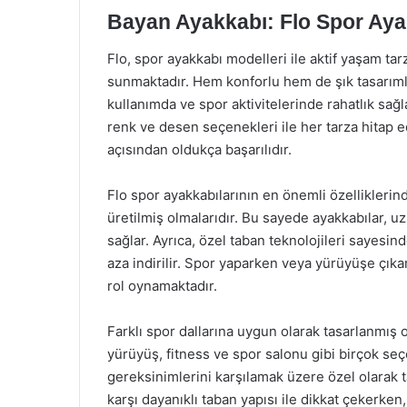
Bayan Ayakkabı: Flo Spor Aya
Flo, spor ayakkabı modelleri ile aktif yaşam ta
sunmaktadır. Hem konforlu hem de şık tasarımla
kullanımda ve spor aktivitelerinde rahatlık sağla
renk ve desen seçenekleri ile her tarza hitap e
açısından oldukça başarılıdır.
Flo spor ayakkabılarının en önemli özelliklerind
üretilmiş olmalarıdır. Bu sayede ayakkabılar, u
sağlar. Ayrıca, özel taban teknolojileri sayesin
aza indirilir. Spor yaparken veya yürüyüşe çıka
rol oynamaktadır.
Farklı spor dallarına uygun olarak tasarlanmış 
yürüyüş, fitness ve spor salonu gibi birçok seç
gereksinimlerini karşılamak üzere özel olarak t
karşı dayanıklı taban yapısı ile dikkat çekerke