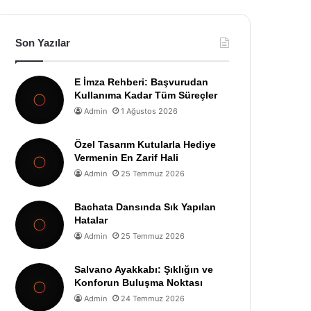
Son Yazılar
E İmza Rehberi: Başvurudan
Kullanıma Kadar Tüm Süreçler
Admin
1 Ağustos 2026
Özel Tasarım Kutularla Hediye
Vermenin En Zarif Hali
Admin
25 Temmuz 2026
Bachata Dansında Sık Yapılan
Hatalar
Admin
25 Temmuz 2026
Salvano Ayakkabı: Şıklığın ve
Konforun Buluşma Noktası
Admin
24 Temmuz 2026