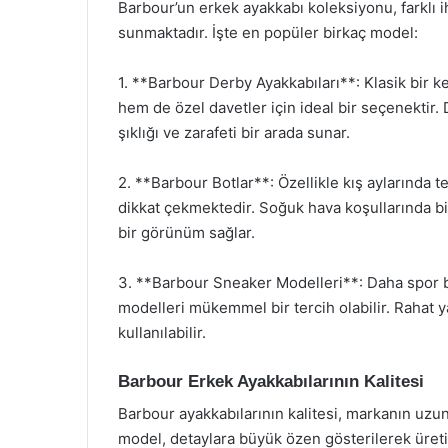
Barbour’un erkek ayakkabı koleksiyonu, farklı 
sunmaktadır. İşte en popüler birkaç model:
1. **Barbour Derby Ayakkabıları**: Klasik bir 
hem de özel davetler için ideal bir seçenektir
şıklığı ve zarafeti bir arada sunar.
2. **Barbour Botlar**: Özellikle kış aylarında te
dikkat çekmektedir. Soğuk hava koşullarında bil
bir görünüm sağlar.
3. **Barbour Sneaker Modelleri**: Daha spor b
modelleri mükemmel bir tercih olabilir. Rahat ya
kullanılabilir.
Barbour Erkek Ayakkabılarının Kalitesi
Barbour ayakkabılarının kalitesi, markanın uzun
model, detaylara büyük özen gösterilerek üreti