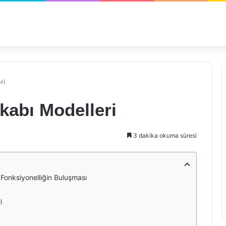
ri
kabı Modelleri
3 dakika okuma süresi
 Fonksiyonelliğin Buluşması
i