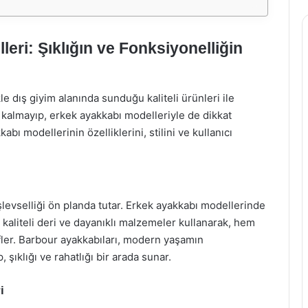
eri: Şıklığın ve Fonksiyonelliğin
kle dış giyim alanında sunduğu kaliteli ürünleri ile
ı kalmayıp, erkek ayakkabı modelleriyle de dikkat
ı modellerinin özelliklerini, stilini ve kullanıcı
şlevselliği ön planda tutar. Erkek ayakkabı modellerinde
aliteli deri ve dayanıklı malzemeler kullanarak, hem
fler. Barbour ayakkabıları, modern yaşamın
şıklığı ve rahatlığı bir arada sunar.
i