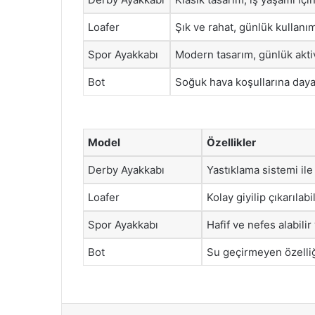
Loafer
Şık ve rahat, günlük kullanı
Spor Ayakkabı
Modern tasarım, günlük aktiv
Bot
Soğuk hava koşullarına daya
Model
Özellikler
Derby Ayakkabı
Yastıklama sistemi ile
Loafer
Kolay giyilip çıkarılab
Spor Ayakkabı
Hafif ve nefes alabilir
Bot
Su geçirmeyen özelliği