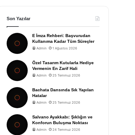
Son Yazılar
E İmza Rehberi: Başvurudan
Kullanıma Kadar Tüm Süreçler
Admin
1 Ağustos 2026
Özel Tasarım Kutularla Hediye
Vermenin En Zarif Hali
Admin
25 Temmuz 2026
Bachata Dansında Sık Yapılan
Hatalar
Admin
25 Temmuz 2026
Salvano Ayakkabı: Şıklığın ve
Konforun Buluşma Noktası
Admin
24 Temmuz 2026