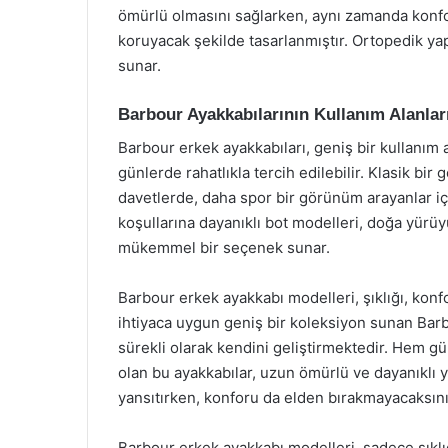
ömürlü olmasını sağlarken, aynı zamanda konforu
koruyacak şekilde tasarlanmıştır. Ortopedik yap
sunar.
Barbour Ayakkabılarının Kullanım Alanlar
Barbour erkek ayakkabıları, geniş bir kullanım
günlerde rahatlıkla tercih edilebilir. Klasik bir
davetlerde, daha spor bir görünüm arayanlar içi
koşullarına dayanıklı bot modelleri, doğa yürüyü
mükemmel bir seçenek sunar.
Barbour erkek ayakkabı modelleri, şıklığı, konfo
ihtiyaca uygun geniş bir koleksiyon sunan Barbou
sürekli olarak kendini geliştirmektedir. Hem g
olan bu ayakkabılar, uzun ömürlü ve dayanıklı ya
yansıtırken, konforu da elden bırakmayacaksını
Barbour erkek ayakkabı modelleri, sadece şıklığ