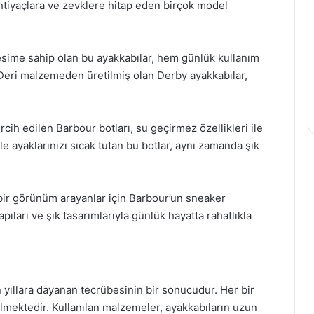
ihtiyaçlara ve zevklere hitap eden birçok model
kesime sahip olan bu ayakkabılar, hem günlük kullanım
. Deri malzemeden üretilmiş olan Derby ayakkabılar,
rcih edilen Barbour botları, su geçirmez özellikleri ile
e ayaklarınızı sıcak tutan bu botlar, aynı zamanda şık
ir görünüm arayanlar için Barbour’un sneaker
pıları ve şık tasarımlarıyla günlük hayatta rahatlıkla
 yıllara dayanan tecrübesinin bir sonucudur. Her bir
lmektedir. Kullanılan malzemeler, ayakkabıların uzun