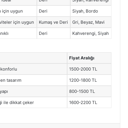
m için uygun
Deri
Siyah, Bordo
iteler için uygun
Kumaş ve Deri
Gri, Beyaz, Mavi
nıklı
Deri
Kahverengi, Siyah
Fiyat Aralığı
 konforlu
1500-2000 TL
ilen tasarım
1200-1800 TL
 yapı
800-1500 TL
 ile dikkat çeker
1600-2200 TL