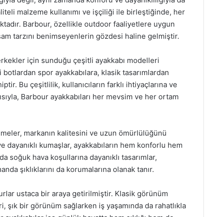
teli malzeme kullanımı ve işçiliği ile birleştiğinde, her
tadır. Barbour, özellikle outdoor faaliyetlere uygun
şam tarzını benimseyenlerin gözdesi haline gelmiştir.
kekler için sunduğu çeşitli ayakkabı modelleri
i botlardan spor ayakkabılara, klasik tasarımlardan
r. Bu çeşitlilik, kullanıcıların farklı ihtiyaçlarına ve
ısıyla, Barbour ayakkabıları her mevsim ve her ortam
emeler, markanın kalitesini ve uzun ömürlülüğünü
ve dayanıklı kumaşlar, ayakkabıların hem konforlu hem
ında soğuk hava koşullarına dayanıklı tasarımlar,
manda şıklıklarını da korumalarına olanak tanır.
lar ustaca bir araya getirilmiştir. Klasik görünüm
i, şık bir görünüm sağlarken iş yaşamında da rahatlıkla