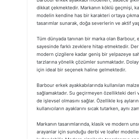
dikkat çekmektedir. Markanın köklü geçmişi, kali
modelin kendine has bir karakteri ortaya çıkmak
tasarımlar sunarak, doğa severlerin ve aktif ya
Tüm dünyada tanınan bir marka olan Barbour, er
sayesinde farklı zevklere hitap etmektedir. Der
modern çizgilere kadar geniş bir yelpazeye sahipti
tarzlarına yönelik çözümler sunmaktadır. Dolay
için ideal bir seçenek haline gelmektedir.
Barbour erkek ayakkabılarında kullanılan malz
sağlamaktadır. Su geçirmeyen özellikteki deri 
de işlevsel olmasını sağlar. Özellikle kış aylar
kullanıcıların ayaklarını sıcak tutarken, aynı za
Markanın tasarımlarında, klasik ve modern unsur
arayanlar için sunduğu derbi ve loafer modeller