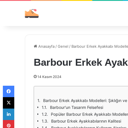
Anasayfa
/
Genel
/
Barbour Erkek Ayakkabı Modelle
Barbour Erkek Ayak
14 Kasım 2024
Facebook
X
Barbour Erkek Ayakkabı Modelleri: Şıklığın ve
Barbour'un Tasarım Felsefesi
LinkedIn
Popüler Barbour Erkek Ayakkabı Modeller
Pinterest
Barbour Erkek Ayakkabılarının Kalitesi
Barbour Ayakkabılarının Kullanım Alanları