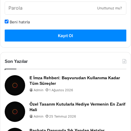
Unuttunuz mu?
Beni hatırla
Kayıt Ol
Son Yazılar
E İmza Rehberi: Başvurudan Kullanıma Kadar
Tüm Süreçler
Admin
1 Ağustos 2026
Özel Tasarım Kutularla Hediye Vermenin En Zarif
Hali
Admin
25 Temmuz 2026
Bachata Dansında Sık Yapılan Hatalar