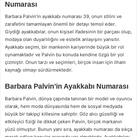
Numarası
Barbara Palvin’in ayakkabı numarası 39, onun stilini ve
zarafetini tamamlayan önemli bir detayı temsil eder.
Giydiği ayakkabılar, onun kişisel ifadesinin bir parçası olup,
modaya olan duyarlılığını ve estetik anlayışını yansıtır.
Ayakkabı seçimi, bir mankenin kariyerinde büyük bir rol
oynamaktadır ve Palvin bu konuda kendine özgü bir yol
çizmiştir. Onun tarzı ve seçimleri, birçok insan için ilham
kaynağı olmayı sürdürmektedir.
Barbara Palvin’in Ayakkabı Numarası
Barbara Palvin, dünya çapında tanınan bir model ve oyuncu
olarak, hem moda dünyasında hem de sosyal medyada
büyük bir takipçi kitlesine sahiptir. Göz alıcı güzelliği ve
etkileyici fiziği ile dikkat çeken Palvin, birçok markanın
yüzü olmuştur. Bunun yanı sıra, ayakkabı numarası da sıkça
merak edilen konular arasında yer almaktadır. Ayakkabıları,