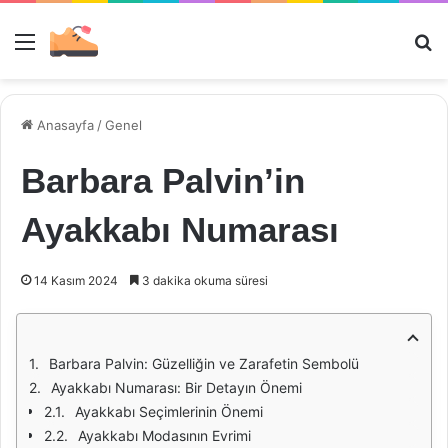
Menü
Ar
Anasayfa
/
Genel
Barbara Palvin’in
Ayakkabı Numarası
14 Kasım 2024
3 dakika okuma süresi
Barbara Palvin: Güzelliğin ve Zarafetin Sembolü
Ayakkabı Numarası: Bir Detayın Önemi
Ayakkabı Seçimlerinin Önemi
Ayakkabı Modasının Evrimi