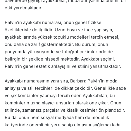
davetlerde giydiği ayakkabılar, moda dünyasında önemli bir
etki yaratmaktadır.
Palvin’in ayakkabı numarası, onun genel fiziksel
özellikleriyle de ilgilidir. Uzun boyu ve ince yapısıyla,
ayakkabılarında yüksek topuklu modelleri tercih etmesi,
onu daha da zarif göstermektedir. Bu durum, onun
podyumda yürüyüşünde ve fotoğraf çekimlerinde de
belirgin bir şekilde hissedilmektedir. Ayakkabı seçimi,
Palvin’in genel estetik anlayışını ve stilini yansıtmaktadır.
Ayakkabı numarasının yanı sıra, Barbara Palvin’in moda
anlayışı ve stil tercihleri de dikkat çekicidir. Genellikle sade
ve şık kombinler yapmayı tercih eder. Ayakkabıları, bu
kombinlerin tamamlayıcı unsurları olarak öne çıkar. Onun
stilinde, zamansız parçalar ve klasik kesimler ön plandadır.
Bu da, onun hem sosyal medyada hem de modellik
kariyerinde önemli bir yere sahip olmasını sağlamaktadır.