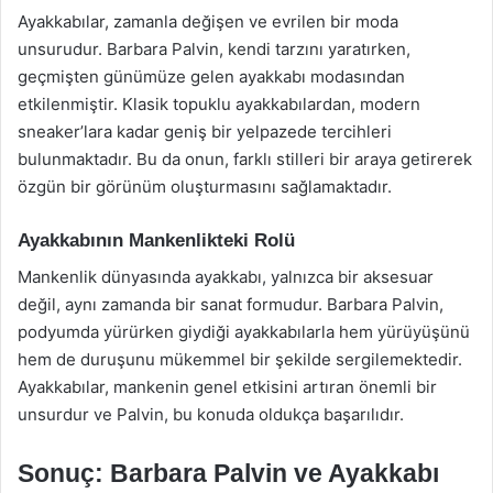
Ayakkabılar, zamanla değişen ve evrilen bir moda
unsurudur. Barbara Palvin, kendi tarzını yaratırken,
geçmişten günümüze gelen ayakkabı modasından
etkilenmiştir. Klasik topuklu ayakkabılardan, modern
sneaker’lara kadar geniş bir yelpazede tercihleri
bulunmaktadır. Bu da onun, farklı stilleri bir araya getirerek
özgün bir görünüm oluşturmasını sağlamaktadır.
Ayakkabının Mankenlikteki Rolü
Mankenlik dünyasında ayakkabı, yalnızca bir aksesuar
değil, aynı zamanda bir sanat formudur. Barbara Palvin,
podyumda yürürken giydiği ayakkabılarla hem yürüyüşünü
hem de duruşunu mükemmel bir şekilde sergilemektedir.
Ayakkabılar, mankenin genel etkisini artıran önemli bir
unsurdur ve Palvin, bu konuda oldukça başarılıdır.
Sonuç: Barbara Palvin ve Ayakkabı