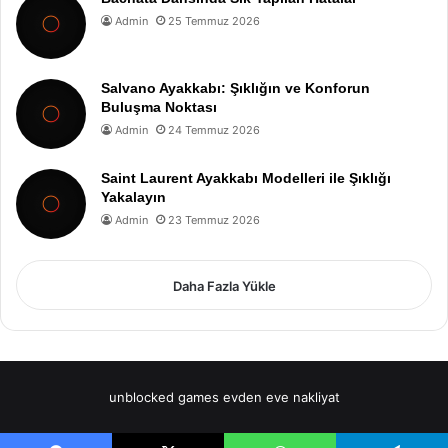
Admin
25 Temmuz 2026
Salvano Ayakkabı: Şıklığın ve Konforun
Buluşma Noktası
Admin
24 Temmuz 2026
Saint Laurent Ayakkabı Modelleri ile Şıklığı
Yakalayın
Admin
23 Temmuz 2026
Daha Fazla Yükle
unblocked games
evden eve nakliyat