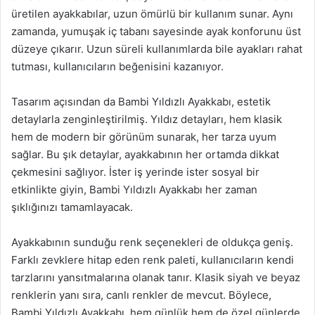
üretilen ayakkabılar, uzun ömürlü bir kullanım sunar. Aynı
zamanda, yumuşak iç tabanı sayesinde ayak konforunu üst
düzeye çıkarır. Uzun süreli kullanımlarda bile ayakları rahat
tutması, kullanıcıların beğenisini kazanıyor.
Tasarım açısından da Bambi Yıldızlı Ayakkabı, estetik
detaylarla zenginleştirilmiş. Yıldız detayları, hem klasik
hem de modern bir görünüm sunarak, her tarza uyum
sağlar. Bu şık detaylar, ayakkabının her ortamda dikkat
çekmesini sağlıyor. İster iş yerinde ister sosyal bir
etkinlikte giyin, Bambi Yıldızlı Ayakkabı her zaman
şıklığınızı tamamlayacak.
Ayakkabının sunduğu renk seçenekleri de oldukça geniş.
Farklı zevklere hitap eden renk paleti, kullanıcıların kendi
tarzlarını yansıtmalarına olanak tanır. Klasik siyah ve beyaz
renklerin yanı sıra, canlı renkler de mevcut. Böylece,
Bambi Yıldızlı Ayakkabı, hem günlük hem de özel günlerde