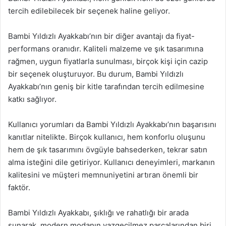
tercih edilebilecek bir seçenek haline geliyor.
Bambi Yıldızlı Ayakkabı’nın bir diğer avantajı da fiyat-
performans oranıdır. Kaliteli malzeme ve şık tasarımına
rağmen, uygun fiyatlarla sunulması, birçok kişi için cazip
bir seçenek oluşturuyor. Bu durum, Bambi Yıldızlı
Ayakkabı’nın geniş bir kitle tarafından tercih edilmesine
katkı sağlıyor.
Kullanıcı yorumları da Bambi Yıldızlı Ayakkabı’nın başarısını
kanıtlar nitelikte. Birçok kullanıcı, hem konforlu oluşunu
hem de şık tasarımını övgüyle bahsederken, tekrar satın
alma isteğini dile getiriyor. Kullanıcı deneyimleri, markanın
kalitesini ve müşteri memnuniyetini artıran önemli bir
faktör.
Bambi Yıldızlı Ayakkabı, şıklığı ve rahatlığı bir arada
sunarak, modern modanın vazgeçilmez parçalarından biri