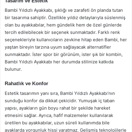
Tasarım ve Estetik
Bambi Yıldızlı Ayakkabı, şıklığı ve zarafeti ön planda tutan
bir tasarıma sahiptir. Özellikle yıldız detaylarıyla süslenmiş
olan bu ayakkabılar, hem gündelik hem de özel günlerde
tercih edilebilecek bir seçenek sunmaktadır. Farklı renk
seçenekleriyle kullanıcıların zevkine hitap eden Bambi, her
yaştan bireyin tarzına uyum sağlayacak alternatifler
sunmaktadır. İster spor bir görünüm, ister şık bir kombin,
Bambi Yıldızlı Ayakkabı her durumda stilinize katkıda
bulunur.
Rahatlık ve Konfor
Estetik tasarımın yanı sıra, Bambi Yıldızlı Ayakkabı’nın
sunduğu konfor da dikkat çekicidir. Yumuşak iç taban
yapısı, ayakların gün boyu rahat bir şekilde hareket
etmesini sağlar. Ayrıca, hafif malzemeler kullanılarak
üretilen bu ayakkabılar, uzun süreli kullanımda bile
ayaklarda yorgunluk hissi yaratmaz. Gelişmiş teknolojilerle