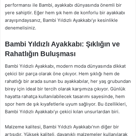
performansı ile Bambi, ayakkabı dünyasında önemli bir
yere sahiptir. Eğer hem şık hem de konforlu bir ayakkabı
arayışındaysanız, Bambi Yıldızlı Ayakkabı’yı kesinlikle
denemelisiniz.
Bambi Yıldızlı Ayakkabı: Şıklığın ve
Rahatlığın Buluşması
Bambi Yıldızlı Ayakkabı, modern moda dünyasında dikkat
çekici bir parça olarak öne çıkıyor. Hem şıklığı hem de
rahatlığı bir arada sunan bu ayakkabılar, her yaş grubundan
birey için ideal bir tercih olarak karşımıza çıkıyor. Günlük
hayatta rahatça kullanılabilecek tasarımı sayesinde, hem
spor hem de şık kıyafetlerle uyum sağlıyor. Bu özellikleri,
Bambi Yıldızlı Ayakkabı’yı çekici kılan unsurlardan biri.
Malzeme kalitesi, Bambi Yıldızlı Ayakkabı’nın diğer bir
artısıdır. Yüksek kaliteli, dayanıklı malzemeler kullanılarak