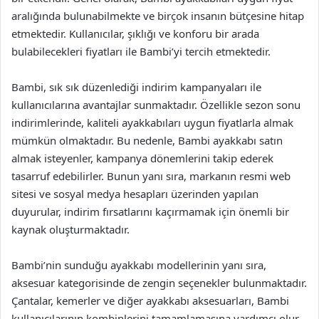
aralığında bulunabilmekte ve birçok insanın bütçesine hitap
etmektedir. Kullanıcılar, şıklığı ve konforu bir arada
bulabilecekleri fiyatları ile Bambi’yi tercih etmektedir.
Bambi, sık sık düzenlediği indirim kampanyaları ile
kullanıcılarına avantajlar sunmaktadır. Özellikle sezon sonu
indirimlerinde, kaliteli ayakkabıları uygun fiyatlarla almak
mümkün olmaktadır. Bu nedenle, Bambi ayakkabı satın
almak isteyenler, kampanya dönemlerini takip ederek
tasarruf edebilirler. Bunun yanı sıra, markanın resmi web
sitesi ve sosyal medya hesapları üzerinden yapılan
duyurular, indirim fırsatlarını kaçırmamak için önemli bir
kaynak oluşturmaktadır.
Bambi’nin sunduğu ayakkabı modellerinin yanı sıra,
aksesuar kategorisinde de zengin seçenekler bulunmaktadır.
Çantalar, kemerler ve diğer ayakkabı aksesuarları, Bambi
kullanıcılarının kombinlerini tamamlamasına yardımcı olur.