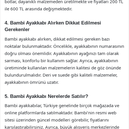
botlar, dayanıklı malzemeden üretilmekte ve fiyatları 200 TL
ile 600 TL arasında değişmektedir.
4. Bambi Ayakkabı Alırken Dikkat Edilmesi
Gerekenler
Bambi ayakkabı alırken, dikkat edilmesi gereken bazı
noktalar bulunmaktadır. Öncelikle, ayakkabının numarasının
doğru olması önemlidir. Ayakkabının ayağınızı tam olarak
sarması, konforlu bir kullanım sağlar. Ayrıca, ayakkabının
üretiminde kullanılan malzemelerin kalitesi de göz önünde
bulundurulmalıdır. Deri ve suede gibi kaliteli malzemeler,
ayakkabının ömrünü uzatır.
5. Bambi Ayakkabı Nerelerde Satılır?
Bambi ayakkabılar, Türkiye genelinde birçok mağazada ve
online platformlarda satılmaktadır. Bambi’nin resmi web
sitesi üzerinden güncel modelleri görebilir, fiyatlarını
karşılaştırabilirsiniz. Ayrıca, büyük alışveriş merkezlerinde