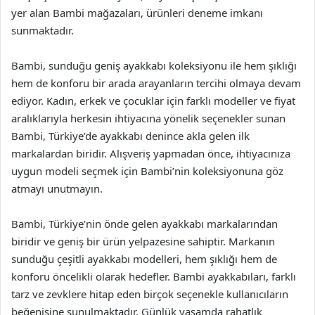
yer alan Bambi mağazaları, ürünleri deneme imkanı
sunmaktadır.
Bambi, sunduğu geniş ayakkabı koleksiyonu ile hem şıklığı
hem de konforu bir arada arayanların tercihi olmaya devam
ediyor. Kadın, erkek ve çocuklar için farklı modeller ve fiyat
aralıklarıyla herkesin ihtiyacına yönelik seçenekler sunan
Bambi, Türkiye’de ayakkabı denince akla gelen ilk
markalardan biridir. Alışveriş yapmadan önce, ihtiyacınıza
uygun modeli seçmek için Bambi’nin koleksiyonuna göz
atmayı unutmayın.
Bambi, Türkiye’nin önde gelen ayakkabı markalarından
biridir ve geniş bir ürün yelpazesine sahiptir. Markanın
sunduğu çeşitli ayakkabı modelleri, hem şıklığı hem de
konforu öncelikli olarak hedefler. Bambi ayakkabıları, farklı
tarz ve zevklere hitap eden birçok seçenekle kullanıcıların
beğenisine sunulmaktadır. Günlük yaşamda rahatlık