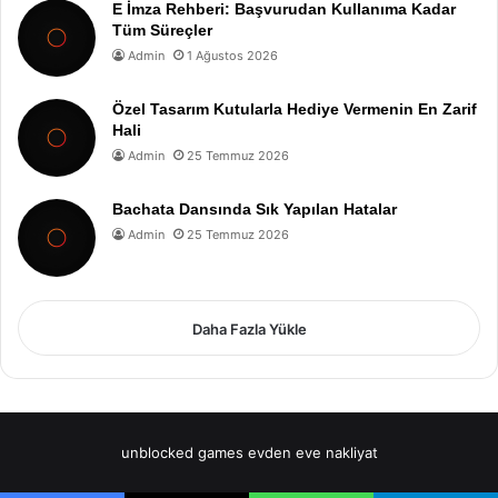
E İmza Rehberi: Başvurudan Kullanıma Kadar
Tüm Süreçler
Admin
1 Ağustos 2026
Özel Tasarım Kutularla Hediye Vermenin En Zarif
Hali
Admin
25 Temmuz 2026
Bachata Dansında Sık Yapılan Hatalar
Admin
25 Temmuz 2026
Daha Fazla Yükle
unblocked games
evden eve nakliyat