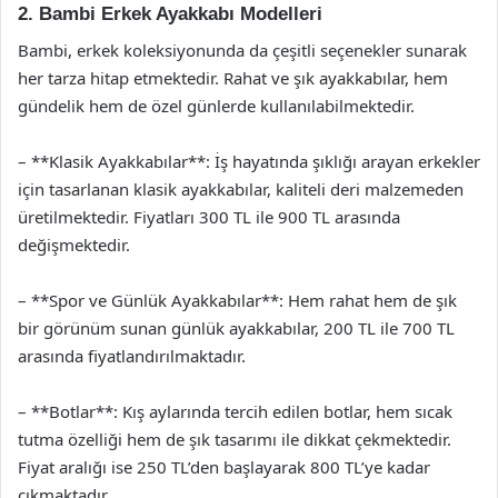
2. Bambi Erkek Ayakkabı Modelleri
Bambi, erkek koleksiyonunda da çeşitli seçenekler sunarak
her tarza hitap etmektedir. Rahat ve şık ayakkabılar, hem
gündelik hem de özel günlerde kullanılabilmektedir.
– **Klasik Ayakkabılar**: İş hayatında şıklığı arayan erkekler
için tasarlanan klasik ayakkabılar, kaliteli deri malzemeden
üretilmektedir. Fiyatları 300 TL ile 900 TL arasında
değişmektedir.
– **Spor ve Günlük Ayakkabılar**: Hem rahat hem de şık
bir görünüm sunan günlük ayakkabılar, 200 TL ile 700 TL
arasında fiyatlandırılmaktadır.
– **Botlar**: Kış aylarında tercih edilen botlar, hem sıcak
tutma özelliği hem de şık tasarımı ile dikkat çekmektedir.
Fiyat aralığı ise 250 TL’den başlayarak 800 TL’ye kadar
çıkmaktadır.