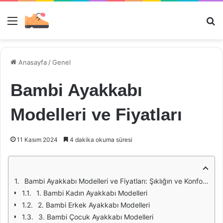
Menü
Ar
Anasayfa
/
Genel
Bambi Ayakkabı
Modelleri ve Fiyatları
11 Kasım 2024
4 dakika okuma süresi
Bambi Ayakkabı Modelleri ve Fiyatları: Şıklığın ve Konforun Buluştuğu Nokta
1. Bambi Kadın Ayakkabı Modelleri
2. Bambi Erkek Ayakkabı Modelleri
3. Bambi Çocuk Ayakkabı Modelleri