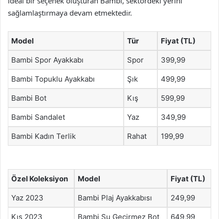
ideal bir seçenek oluşturan Bambi, sektördeki yerini
sağlamlaştırmaya devam etmektedir.
Model
Tür
Fiyat (TL)
Bambi Spor Ayakkabı
Spor
399,99
Bambi Topuklu Ayakkabı
Şık
499,99
Bambi Bot
Kış
599,99
Bambi Sandalet
Yaz
349,99
Bambi Kadın Terlik
Rahat
199,99
Özel Koleksiyon
Model
Fiyat (TL)
Yaz 2023
Bambi Plaj Ayakkabısı
249,99
Kış 2023
Bambi Su Geçirmez Bot
649,99