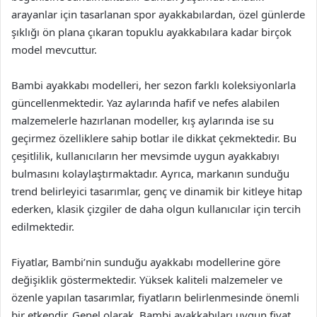
arayanlar için tasarlanan spor ayakkabılardan, özel günlerde
şıklığı ön plana çıkaran topuklu ayakkabılara kadar birçok
model mevcuttur.
Bambi ayakkabı modelleri, her sezon farklı koleksiyonlarla
güncellenmektedir. Yaz aylarında hafif ve nefes alabilen
malzemelerle hazırlanan modeller, kış aylarında ise su
geçirmez özelliklere sahip botlar ile dikkat çekmektedir. Bu
çeşitlilik, kullanıcıların her mevsimde uygun ayakkabıyı
bulmasını kolaylaştırmaktadır. Ayrıca, markanın sunduğu
trend belirleyici tasarımlar, genç ve dinamik bir kitleye hitap
ederken, klasik çizgiler de daha olgun kullanıcılar için tercih
edilmektedir.
Fiyatlar, Bambi’nin sunduğu ayakkabı modellerine göre
değişiklik göstermektedir. Yüksek kaliteli malzemeler ve
özenle yapılan tasarımlar, fiyatların belirlenmesinde önemli
bir etkendir. Genel olarak, Bambi ayakkabıları uygun fiyat