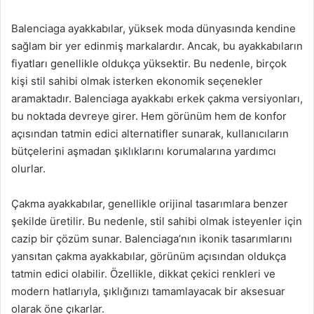
Balenciaga ayakkabılar, yüksek moda dünyasında kendine
sağlam bir yer edinmiş markalardır. Ancak, bu ayakkabıların
fiyatları genellikle oldukça yüksektir. Bu nedenle, birçok
kişi stil sahibi olmak isterken ekonomik seçenekler
aramaktadır. Balenciaga ayakkabı erkek çakma versiyonları,
bu noktada devreye girer. Hem görünüm hem de konfor
açısından tatmin edici alternatifler sunarak, kullanıcıların
bütçelerini aşmadan şıklıklarını korumalarına yardımcı
olurlar.
Çakma ayakkabılar, genellikle orijinal tasarımlara benzer
şekilde üretilir. Bu nedenle, stil sahibi olmak isteyenler için
cazip bir çözüm sunar. Balenciaga’nın ikonik tasarımlarını
yansıtan çakma ayakkabılar, görünüm açısından oldukça
tatmin edici olabilir. Özellikle, dikkat çekici renkleri ve
modern hatlarıyla, şıklığınızı tamamlayacak bir aksesuar
olarak öne çıkarlar.