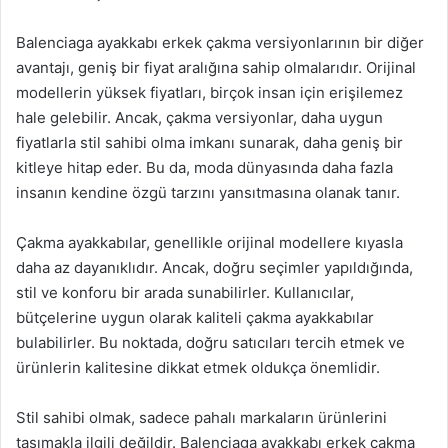
Balenciaga ayakkabı erkek çakma versiyonlarının bir diğer
avantajı, geniş bir fiyat aralığına sahip olmalarıdır. Orijinal
modellerin yüksek fiyatları, birçok insan için erişilemez
hale gelebilir. Ancak, çakma versiyonlar, daha uygun
fiyatlarla stil sahibi olma imkanı sunarak, daha geniş bir
kitleye hitap eder. Bu da, moda dünyasında daha fazla
insanın kendine özgü tarzını yansıtmasına olanak tanır.
Çakma ayakkabılar, genellikle orijinal modellere kıyasla
daha az dayanıklıdır. Ancak, doğru seçimler yapıldığında,
stil ve konforu bir arada sunabilirler. Kullanıcılar,
bütçelerine uygun olarak kaliteli çakma ayakkabılar
bulabilirler. Bu noktada, doğru satıcıları tercih etmek ve
ürünlerin kalitesine dikkat etmek oldukça önemlidir.
Stil sahibi olmak, sadece pahalı markaların ürünlerini
taşımakla ilgili değildir. Balenciaga ayakkabı erkek çakma