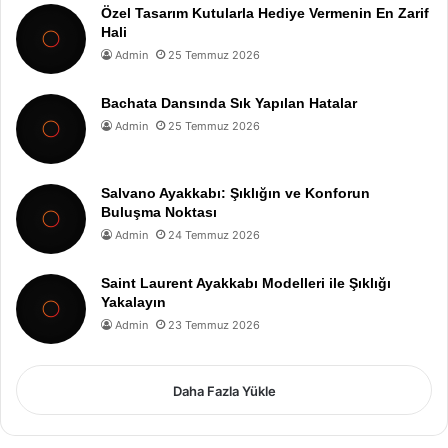
Özel Tasarım Kutularla Hediye Vermenin En Zarif
Hali
Admin
25 Temmuz 2026
Bachata Dansında Sık Yapılan Hatalar
Admin
25 Temmuz 2026
Salvano Ayakkabı: Şıklığın ve Konforun
Buluşma Noktası
Admin
24 Temmuz 2026
Saint Laurent Ayakkabı Modelleri ile Şıklığı
Yakalayın
Admin
23 Temmuz 2026
Daha Fazla Yükle