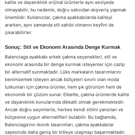
kalite ve dayanıklılık orijinal ürünlerle aynı seviyede
olmayabilir; bu nedenle, doğru satıcıdan alışveriş yapmak
önemlidir. Kullanıcılar, çakma ayakkabılarda kaliteyi
ararken, aynı zamanda stil sahibi olmanın keyfini de
çıkarabilirler.
Sonuç: Stil ve Ekonomi Arasında Denge Kurmak
Balenciaga ayakkabı erkek çakma seçenekleri, stil ve
ekonomi arasında bir denge kurmak isteyenler için cazip
bir alternatif sunmaktadır. Lüks markaların tasarımlarını
benimsemek isteyen ancak bütçeleri sınırlı olan moda
tutkunları için çakma ürünler, hem şık görünüm hem de
ekonomik bir çözüm sunar. Elbette, çakma ürünlerde kalite
ve dayanıklılık konularında dikkatli olmak gerekmektedir.
Ancak doğru seçimlerle, herkes kendi stilini yansıtan ve
bütçesine uygun alternatifleri bulabilir. Bu bağlamda,
Balenciaga’nın ikonik tasarımları, çakma ayakkabılar
sayesinde daha geniş bir kitleye ulaşmayı başarmaktadır.