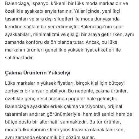
Balenciaga, İspanyol kökenli bir lüks moda markasıdır ve
özellikle ayakkabılarıyla tanınır. Yıllar içinde, yenilikçi
tasarımları ve sıra dışı siluetleri ile moda dünyasında
kendine sağlam bir yer edinmiştir. Balenciaga’nın spor
ayakkabıları, minimalizmi ve şıklığı bir araya getirirken, aynı
zamanda konforu da ön planda tutar. Ancak, bu lüks
markanın ürünleri genellikle yüksek fiyat etiketleri ile
satılmaktadır.
Çakma Ürünlerin Yükselişi
Lüks markaların yüksek fiyatları, birçok kişi için bütçeyi
zorlayıcı bir unsur olabiliyor. Bu nedenle, çakma ürünler,
özellikle genç nesil arasında popüler hale gelmiştir.
Balenciaga ayakkabı erkek çakma versiyonları, orijinal
tasarımları andıran görünümleriyle, hem stil sahibi hem de
bütçe dostu bir alternatif sunmaktadır. Bu tür ürünler,
moda tutkunlarının stilini yansıtmasına olanak tanırken,
aynı zamanda ekonomik bir çözüm sunar.