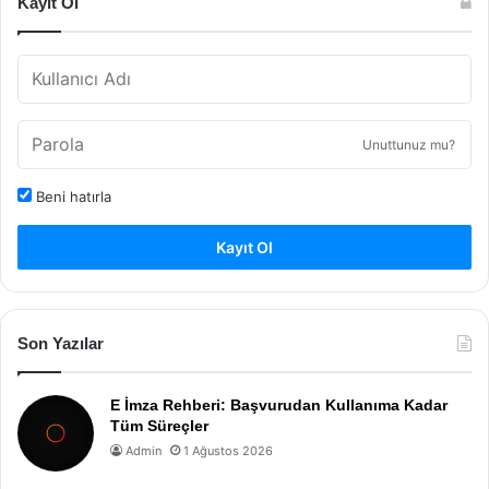
Kayıt Ol
Unuttunuz mu?
Beni hatırla
Kayıt Ol
Son Yazılar
E İmza Rehberi: Başvurudan Kullanıma Kadar
Tüm Süreçler
Admin
1 Ağustos 2026