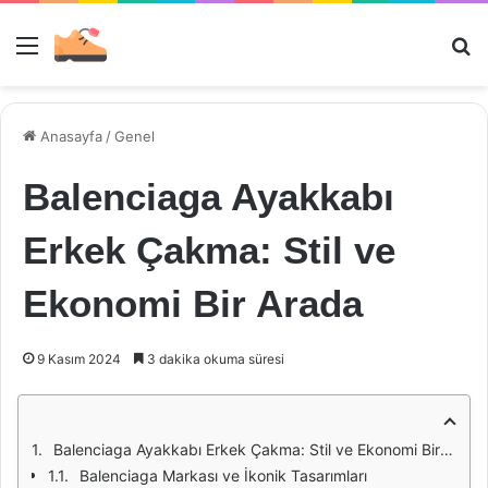
Menü
Ar
Anasayfa
/
Genel
Balenciaga Ayakkabı
Erkek Çakma: Stil ve
Ekonomi Bir Arada
9 Kasım 2024
3 dakika okuma süresi
Balenciaga Ayakkabı Erkek Çakma: Stil ve Ekonomi Bir Arada
Balenciaga Markası ve İkonik Tasarımları