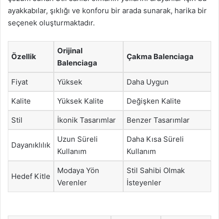
ayakkabılar, şıklığı ve konforu bir arada sunarak, harika bir
seçenek oluşturmaktadır.
Orijinal
Özellik
Çakma Balenciaga
Balenciaga
Fiyat
Yüksek
Daha Uygun
Kalite
Yüksek Kalite
Değişken Kalite
Stil
İkonik Tasarımlar
Benzer Tasarımlar
Uzun Süreli
Daha Kısa Süreli
Dayanıklılık
Kullanım
Kullanım
Modaya Yön
Stil Sahibi Olmak
Hedef Kitle
Verenler
İsteyenler