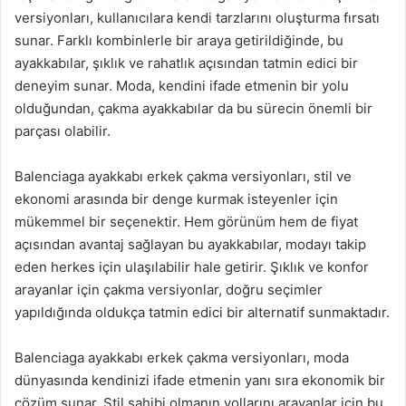
versiyonları, kullanıcılara kendi tarzlarını oluşturma fırsatı
sunar. Farklı kombinlerle bir araya getirildiğinde, bu
ayakkabılar, şıklık ve rahatlık açısından tatmin edici bir
deneyim sunar. Moda, kendini ifade etmenin bir yolu
olduğundan, çakma ayakkabılar da bu sürecin önemli bir
parçası olabilir.
Balenciaga ayakkabı erkek çakma versiyonları, stil ve
ekonomi arasında bir denge kurmak isteyenler için
mükemmel bir seçenektir. Hem görünüm hem de fiyat
açısından avantaj sağlayan bu ayakkabılar, modayı takip
eden herkes için ulaşılabilir hale getirir. Şıklık ve konfor
arayanlar için çakma versiyonlar, doğru seçimler
yapıldığında oldukça tatmin edici bir alternatif sunmaktadır.
Balenciaga ayakkabı erkek çakma versiyonları, moda
dünyasında kendinizi ifade etmenin yanı sıra ekonomik bir
çözüm sunar. Stil sahibi olmanın yollarını arayanlar için bu