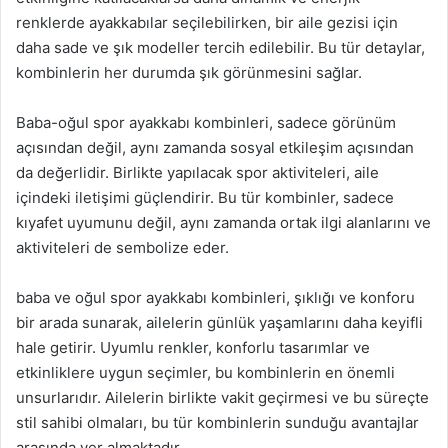
renklerde ayakkabılar seçilebilirken, bir aile gezisi için
daha sade ve şık modeller tercih edilebilir. Bu tür detaylar,
kombinlerin her durumda şık görünmesini sağlar.
Baba-oğul spor ayakkabı kombinleri, sadece görünüm
açısından değil, aynı zamanda sosyal etkileşim açısından
da değerlidir. Birlikte yapılacak spor aktiviteleri, aile
içindeki iletişimi güçlendirir. Bu tür kombinler, sadece
kıyafet uyumunu değil, aynı zamanda ortak ilgi alanlarını ve
aktiviteleri de sembolize eder.
baba ve oğul spor ayakkabı kombinleri, şıklığı ve konforu
bir arada sunarak, ailelerin günlük yaşamlarını daha keyifli
hale getirir. Uyumlu renkler, konforlu tasarımlar ve
etkinliklere uygun seçimler, bu kombinlerin en önemli
unsurlarıdır. Ailelerin birlikte vakit geçirmesi ve bu süreçte
stil sahibi olmaları, bu tür kombinlerin sunduğu avantajlar
arasında yer almaktadır.