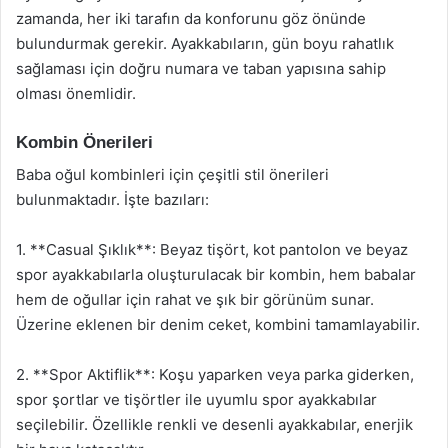
zamanda, her iki tarafın da konforunu göz önünde
bulundurmak gerekir. Ayakkabıların, gün boyu rahatlık
sağlaması için doğru numara ve taban yapısına sahip
olması önemlidir.
Kombin Önerileri
Baba oğul kombinleri için çeşitli stil önerileri
bulunmaktadır. İşte bazıları:
1. **Casual Şıklık**: Beyaz tişört, kot pantolon ve beyaz
spor ayakkabılarla oluşturulacak bir kombin, hem babalar
hem de oğullar için rahat ve şık bir görünüm sunar.
Üzerine eklenen bir denim ceket, kombini tamamlayabilir.
2. **Spor Aktiflik**: Koşu yaparken veya parka giderken,
spor şortlar ve tişörtler ile uyumlu spor ayakkabılar
seçilebilir. Özellikle renkli ve desenli ayakkabılar, enerjik