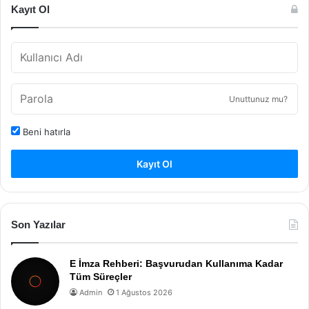
Kayıt Ol
Unuttunuz mu?
Beni hatırla
Kayıt Ol
Son Yazılar
E İmza Rehberi: Başvurudan Kullanıma Kadar
Tüm Süreçler
Admin
1 Ağustos 2026