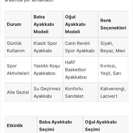
Baba
Oğul
Renk
Durum
Ayakkabı
Ayakkabı
Seçenekleri
Modeli
Modeli
Günlük
Klasik Spor
Canlı Renkli
Siyah,
Kullanım
Ayakkabı
Spor Ayakkabı
Beyaz, Mavi
Hafif
Spor
Yastıklı Koşu
Kırmızı,
Basketbol
Aktiviteleri
Ayakkabısı
Yeşil, Sarı
Ayakkabısı
Su Geçirmez
Konforlu
Kahverengi,
Aile Gezisi
Ayakkabı
Sandalet
Lacivert
Baba Ayakkabı
Oğul Ayakkabı
Etkinlik
Seçimi
Seçimi