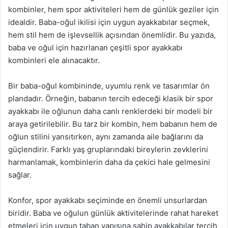
kombinler, hem spor aktiviteleri hem de günlük geziler için
idealdir. Baba-oğul ikilisi için uygun ayakkabılar seçmek,
hem stil hem de işlevsellik açısından önemlidir. Bu yazıda,
baba ve oğul için hazırlanan çeşitli spor ayakkabı
kombinleri ele alınacaktır.
Bir baba-oğul kombininde, uyumlu renk ve tasarımlar ön
plandadır. Örneğin, babanın tercih edeceği klasik bir spor
ayakkabı ile oğlunun daha canlı renklerdeki bir modeli bir
araya getirilebilir. Bu tarz bir kombin, hem babanın hem de
oğlun stilini yansıtırken, aynı zamanda aile bağlarını da
güçlendirir. Farklı yaş gruplarındaki bireylerin zevklerini
harmanlamak, kombinlerin daha da çekici hale gelmesini
sağlar.
Konfor, spor ayakkabı seçiminde en önemli unsurlardan
biridir. Baba ve oğulun günlük aktivitelerinde rahat hareket
etmeleri için uygun taban yapısına sahip ayakkabılar tercih