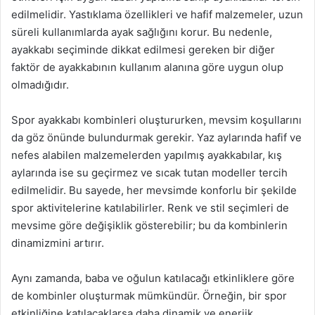
edilmelidir. Yastıklama özellikleri ve hafif malzemeler, uzun
süreli kullanımlarda ayak sağlığını korur. Bu nedenle,
ayakkabı seçiminde dikkat edilmesi gereken bir diğer
faktör de ayakkabının kullanım alanına göre uygun olup
olmadığıdır.
Spor ayakkabı kombinleri oluştururken, mevsim koşullarını
da göz önünde bulundurmak gerekir. Yaz aylarında hafif ve
nefes alabilen malzemelerden yapılmış ayakkabılar, kış
aylarında ise su geçirmez ve sıcak tutan modeller tercih
edilmelidir. Bu sayede, her mevsimde konforlu bir şekilde
spor aktivitelerine katılabilirler. Renk ve stil seçimleri de
mevsime göre değişiklik gösterebilir; bu da kombinlerin
dinamizmini artırır.
Aynı zamanda, baba ve oğulun katılacağı etkinliklere göre
de kombinler oluşturmak mümkündür. Örneğin, bir spor
etkinliğine katılacaklarsa daha dinamik ve enerjik