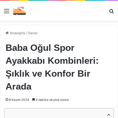
Menü
Ar
Anasayfa
/
Genel
Baba Oğul Spor
Ayakkabı Kombinleri:
Şıklık ve Konfor Bir
Arada
8 Kasım 2024
4 dakika okuma süresi