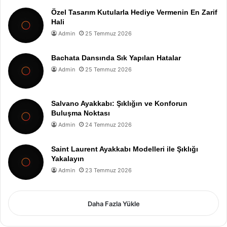
Özel Tasarım Kutularla Hediye Vermenin En Zarif
Hali
Admin
25 Temmuz 2026
Bachata Dansında Sık Yapılan Hatalar
Admin
25 Temmuz 2026
Salvano Ayakkabı: Şıklığın ve Konforun
Buluşma Noktası
Admin
24 Temmuz 2026
Saint Laurent Ayakkabı Modelleri ile Şıklığı
Yakalayın
Admin
23 Temmuz 2026
Daha Fazla Yükle