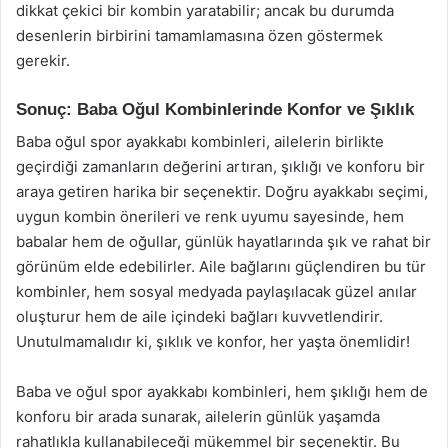
dikkat çekici bir kombin yaratabilir; ancak bu durumda
desenlerin birbirini tamamlamasına özen göstermek
gerekir.
Sonuç: Baba Oğul Kombinlerinde Konfor ve Şıklık
Baba oğul spor ayakkabı kombinleri, ailelerin birlikte
geçirdiği zamanların değerini artıran, şıklığı ve konforu bir
araya getiren harika bir seçenektir. Doğru ayakkabı seçimi,
uygun kombin önerileri ve renk uyumu sayesinde, hem
babalar hem de oğullar, günlük hayatlarında şık ve rahat bir
görünüm elde edebilirler. Aile bağlarını güçlendiren bu tür
kombinler, hem sosyal medyada paylaşılacak güzel anılar
oluşturur hem de aile içindeki bağları kuvvetlendirir.
Unutulmamalıdır ki, şıklık ve konfor, her yaşta önemlidir!
Baba ve oğul spor ayakkabı kombinleri, hem şıklığı hem de
konforu bir arada sunarak, ailelerin günlük yaşamda
rahatlıkla kullanabileceği mükemmel bir seçenektir. Bu