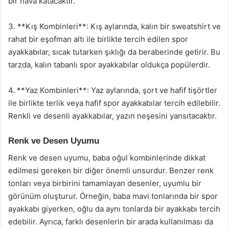
bir hava katacaktır.
3. **Kış Kombinleri**: Kış aylarında, kalın bir sweatshirt ve
rahat bir eşofman altı ile birlikte tercih edilen spor
ayakkabılar, sıcak tutarken şıklığı da beraberinde getirir. Bu
tarzda, kalın tabanlı spor ayakkabılar oldukça popülerdir.
4. **Yaz Kombinleri**: Yaz aylarında, şort ve hafif tişörtler
ile birlikte terlik veya hafif spor ayakkabılar tercih edilebilir.
Renkli ve desenli ayakkabılar, yazın neşesini yansıtacaktır.
Renk ve Desen Uyumu
Renk ve desen uyumu, baba oğul kombinlerinde dikkat
edilmesi gereken bir diğer önemli unsurdur. Benzer renk
tonları veya birbirini tamamlayan desenler, uyumlu bir
görünüm oluşturur. Örneğin, baba mavi tonlarında bir spor
ayakkabı giyerken, oğlu da aynı tonlarda bir ayakkabı tercih
edebilir. Ayrıca, farklı desenlerin bir arada kullanılması da