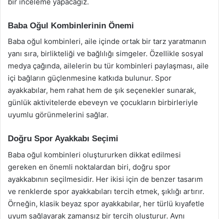
bir inceleme yapacağız.
Baba Oğul Kombinlerinin Önemi
Baba oğul kombinleri, aile içinde ortak bir tarz yaratmanın
yanı sıra, birlikteliği ve bağlılığı simgeler. Özellikle sosyal
medya çağında, ailelerin bu tür kombinleri paylaşması, aile
içi bağların güçlenmesine katkıda bulunur. Spor
ayakkabılar, hem rahat hem de şık seçenekler sunarak,
günlük aktivitelerde ebeveyn ve çocukların birbirleriyle
uyumlu görünmelerini sağlar.
Doğru Spor Ayakkabı Seçimi
Baba oğul kombinleri oluştururken dikkat edilmesi
gereken en önemli noktalardan biri, doğru spor
ayakkabının seçilmesidir. Her ikisi için de benzer tasarım
ve renklerde spor ayakkabıları tercih etmek, şıklığı artırır.
Örneğin, klasik beyaz spor ayakkabılar, her türlü kıyafetle
uyum sağlayarak zamansız bir tercih oluşturur. Aynı