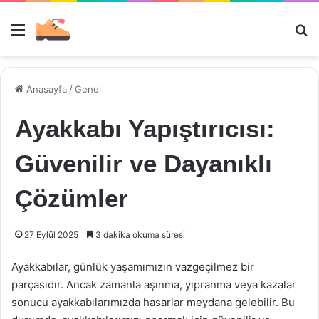
Menü
Ar
Anasayfa
/
Genel
Ayakkabı Yapıştırıcısı:
Güvenilir ve Dayanıklı
Çözümler
27 Eylül 2025
3 dakika okuma süresi
Ayakkabılar, günlük yaşamımızın vazgeçilmez bir
parçasıdır. Ancak zamanla aşınma, yıpranma veya kazalar
sonucu ayakkabılarımızda hasarlar meydana gelebilir. Bu