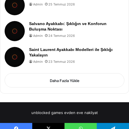
Admin
25 Temmuz 2026
Salvano Ayakkabı: Şıklığın ve Konforun
Buluşma Noktası
Admin
24 Temmuz 2026
Saint Laurent Ayakkabı Modelleri ile Şıklığı
Yakalayın
Admin
23 Temmuz 2026
Daha Fazla Yükle
unblocked games
evden eve nakliyat