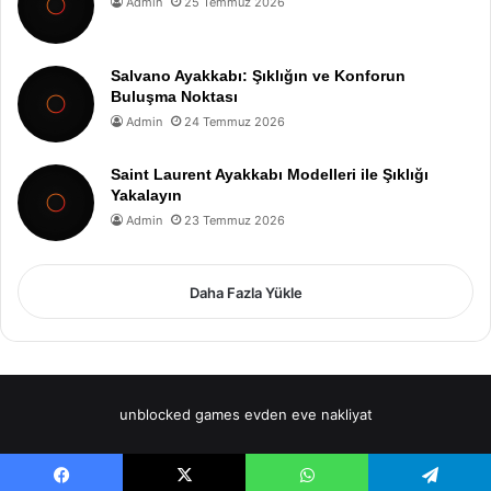
Admin
25 Temmuz 2026
Salvano Ayakkabı: Şıklığın ve Konforun
Buluşma Noktası
Admin
24 Temmuz 2026
Saint Laurent Ayakkabı Modelleri ile Şıklığı
Yakalayın
Admin
23 Temmuz 2026
Daha Fazla Yükle
unblocked games
evden eve nakliyat