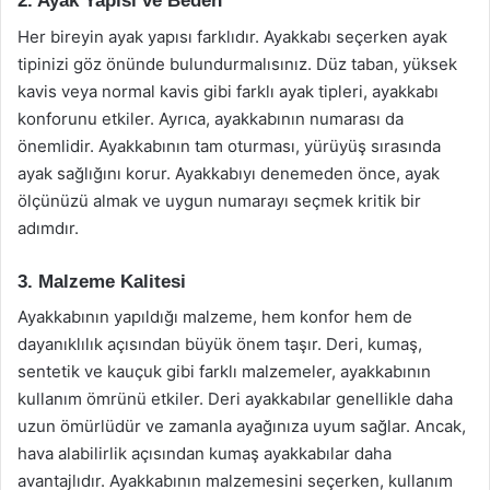
2. Ayak Yapısı ve Beden
Her bireyin ayak yapısı farklıdır. Ayakkabı seçerken ayak
tipinizi göz önünde bulundurmalısınız. Düz taban, yüksek
kavis veya normal kavis gibi farklı ayak tipleri, ayakkabı
konforunu etkiler. Ayrıca, ayakkabının numarası da
önemlidir. Ayakkabının tam oturması, yürüyüş sırasında
ayak sağlığını korur. Ayakkabıyı denemeden önce, ayak
ölçünüzü almak ve uygun numarayı seçmek kritik bir
adımdır.
3. Malzeme Kalitesi
Ayakkabının yapıldığı malzeme, hem konfor hem de
dayanıklılık açısından büyük önem taşır. Deri, kumaş,
sentetik ve kauçuk gibi farklı malzemeler, ayakkabının
kullanım ömrünü etkiler. Deri ayakkabılar genellikle daha
uzun ömürlüdür ve zamanla ayağınıza uyum sağlar. Ancak,
hava alabilirlik açısından kumaş ayakkabılar daha
avantajlıdır. Ayakkabının malzemesini seçerken, kullanım