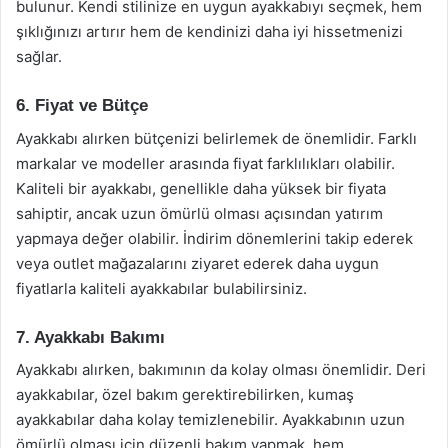
bulunur. Kendi stilinize en uygun ayakkabıyı seçmek, hem
şıklığınızı artırır hem de kendinizi daha iyi hissetmenizi
sağlar.
6. Fiyat ve Bütçe
Ayakkabı alırken bütçenizi belirlemek de önemlidir. Farklı
markalar ve modeller arasında fiyat farklılıkları olabilir.
Kaliteli bir ayakkabı, genellikle daha yüksek bir fiyata
sahiptir, ancak uzun ömürlü olması açısından yatırım
yapmaya değer olabilir. İndirim dönemlerini takip ederek
veya outlet mağazalarını ziyaret ederek daha uygun
fiyatlarla kaliteli ayakkabılar bulabilirsiniz.
7. Ayakkabı Bakımı
Ayakkabı alırken, bakımının da kolay olması önemlidir. Deri
ayakkabılar, özel bakım gerektirebilirken, kumaş
ayakkabılar daha kolay temizlenebilir. Ayakkabının uzun
ömürlü olması için düzenli bakım yapmak, hem