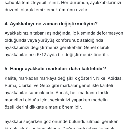
sabunla temizleyebilirsiniz. Her durumda, ayakkabılarınızı
düzenli olarak temizlemek ömrünü uzatır.
4. Ayakkabıyı ne zaman değiştirmeliyim?
Ayakkabınızın tabanı aşındığında, iç kısmında deformasyon
olduğunda veya yürüyüş konforunuz azaldığında
ayakkabınızı değiştirmeniz gerekebilir. Genel olarak,
ayakkabılarınızı 6-12 ayda bir değiştirmeniz önerilir.
5. Hangi ayakkabı markaları daha kalitelidir?
Kalite, markadan markaya değişiklik gösterir. Nike, Adidas,
Puma, Clarks, ve Geox gibi markalar genellikle kaliteli
ayakkabılar sunmaktadır. Ancak, her markanın farklı
modelleri olduğu için, seçiminizi yaparken modelin
özelliklerini dikkate almanız önemlidir.
ayakkabı seçerken göz önünde bulundurulması gereken
birçok faktör bulunmaktadır. Doğru ayakkabıyı seçmek,