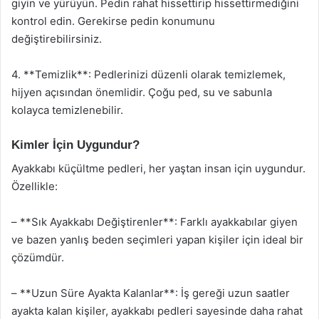
giyin ve yürüyün. Pedin rahat hissettirip hissettirmediğini
kontrol edin. Gerekirse pedin konumunu
değiştirebilirsiniz.
4. **Temizlik**: Pedlerinizi düzenli olarak temizlemek,
hijyen açısından önemlidir. Çoğu ped, su ve sabunla
kolayca temizlenebilir.
Kimler İçin Uygundur?
Ayakkabı küçültme pedleri, her yaştan insan için uygundur.
Özellikle:
– **Sık Ayakkabı Değiştirenler**: Farklı ayakkabılar giyen
ve bazen yanlış beden seçimleri yapan kişiler için ideal bir
çözümdür.
– **Uzun Süre Ayakta Kalanlar**: İş gereği uzun saatler
ayakta kalan kişiler, ayakkabı pedleri sayesinde daha rahat