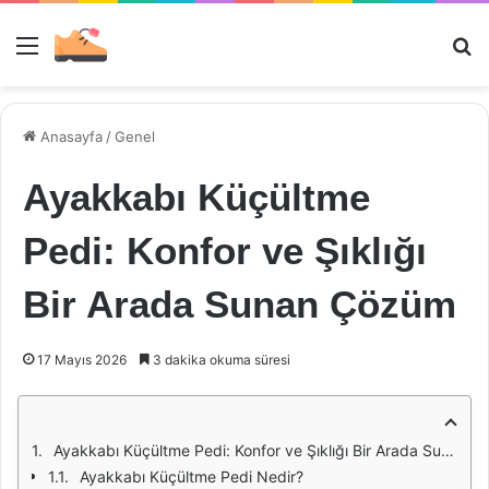
Menü
Ar
Anasayfa
/
Genel
Ayakkabı Küçültme
Pedi: Konfor ve Şıklığı
Bir Arada Sunan Çözüm
17 Mayıs 2026
3 dakika okuma süresi
Ayakkabı Küçültme Pedi: Konfor ve Şıklığı Bir Arada Sunan Çözüm
Ayakkabı Küçültme Pedi Nedir?