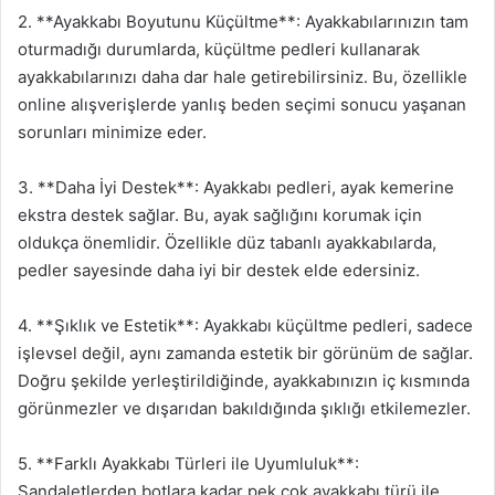
2. **Ayakkabı Boyutunu Küçültme**: Ayakkabılarınızın tam
oturmadığı durumlarda, küçültme pedleri kullanarak
ayakkabılarınızı daha dar hale getirebilirsiniz. Bu, özellikle
online alışverişlerde yanlış beden seçimi sonucu yaşanan
sorunları minimize eder.
3. **Daha İyi Destek**: Ayakkabı pedleri, ayak kemerine
ekstra destek sağlar. Bu, ayak sağlığını korumak için
oldukça önemlidir. Özellikle düz tabanlı ayakkabılarda,
pedler sayesinde daha iyi bir destek elde edersiniz.
4. **Şıklık ve Estetik**: Ayakkabı küçültme pedleri, sadece
işlevsel değil, aynı zamanda estetik bir görünüm de sağlar.
Doğru şekilde yerleştirildiğinde, ayakkabınızın iç kısmında
görünmezler ve dışarıdan bakıldığında şıklığı etkilemezler.
5. **Farklı Ayakkabı Türleri ile Uyumluluk**:
Sandaletlerden botlara kadar pek çok ayakkabı türü ile