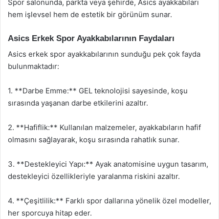
Spor salonunda, parkta veya şehirde, Asics ayakkabıları
hem işlevsel hem de estetik bir görünüm sunar.
Asics Erkek Spor Ayakkabılarının Faydaları
Asics erkek spor ayakkabılarının sunduğu pek çok fayda
bulunmaktadır:
1. **Darbe Emme:** GEL teknolojisi sayesinde, koşu
sırasında yaşanan darbe etkilerini azaltır.
2. **Hafiflik:** Kullanılan malzemeler, ayakkabıların hafif
olmasını sağlayarak, koşu sırasında rahatlık sunar.
3. **Destekleyici Yapı:** Ayak anatomisine uygun tasarım,
destekleyici özellikleriyle yaralanma riskini azaltır.
4. **Çeşitlilik:** Farklı spor dallarına yönelik özel modeller,
her sporcuya hitap eder.