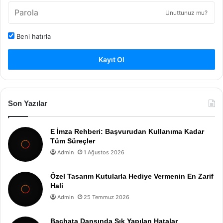
Unuttunuz mu?
Beni hatırla
Kayıt Ol
Son Yazılar
E İmza Rehberi: Başvurudan Kullanıma Kadar
Tüm Süreçler
Admin
1 Ağustos 2026
Özel Tasarım Kutularla Hediye Vermenin En Zarif
Hali
Admin
25 Temmuz 2026
Bachata Dansında Sık Yapılan Hatalar