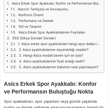
Asics Erkek Spor Ayakkabı: Konfor ve Performansın Buluştuğu Nokta
Asics'in Tarihçesi ve İnovasyonu
Konforun Önemi
Performans ve Destek
Stil ve Tasarım
Asics Erkek Spor Ayakkabılarının Faydaları
SSS (Sıkça Sorulan Sorular)
1. Asics erkek spor ayakkabıları hangi spor dalları için uygundur?
2. Asics ayakkabılarının dayanıklılığı nasıldır?
3. Hangi Asics modeli benim için en iyisi?
4. Asics ayakkabılarının fiyat aralığı nedir?
5. Asics ayakkabılarının bakımını nasıl yapmalıyım?
Asics Erkek Spor Ayakkabı: Konfor
ve Performansın Buluştuğu Nokta
Spor ayakkabıları, spor yaparken veya günlük yaşamda
konfor ve destek sağlamak amacıyla tasarlanmış önemli bir