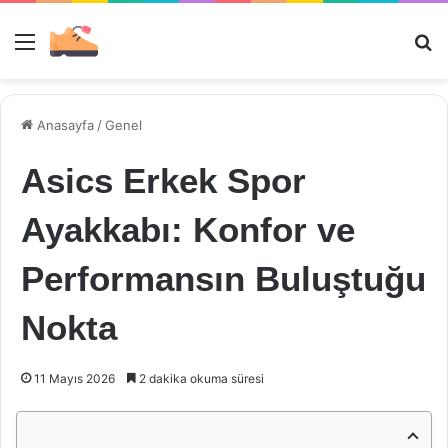
Menü
Ar
Anasayfa
/
Genel
Asics Erkek Spor
Ayakkabı: Konfor ve
Performansın Buluştuğu
Nokta
11 Mayıs 2026
2 dakika okuma süresi