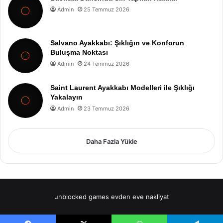
Admin
25 Temmuz 2026
Salvano Ayakkabı: Şıklığın ve Konforun
Buluşma Noktası
Admin
24 Temmuz 2026
Saint Laurent Ayakkabı Modelleri ile Şıklığı
Yakalayın
Admin
23 Temmuz 2026
Daha Fazla Yükle
unblocked games
evden eve nakliyat