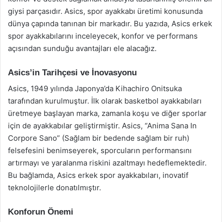
giysi parçasıdır. Asics, spor ayakkabı üretimi konusunda
dünya çapında tanınan bir markadır. Bu yazıda, Asics erkek
spor ayakkabılarını inceleyecek, konfor ve performans
açısından sunduğu avantajları ele alacağız.
Asics’in Tarihçesi ve İnovasyonu
Asics, 1949 yılında Japonya’da Kihachiro Onitsuka
tarafından kurulmuştur. İlk olarak basketbol ayakkabıları
üretmeye başlayan marka, zamanla koşu ve diğer sporlar
için de ayakkabılar geliştirmiştir. Asics, “Anima Sana In
Corpore Sano” (Sağlam bir bedende sağlam bir ruh)
felsefesini benimseyerek, sporcuların performansını
artırmayı ve yaralanma riskini azaltmayı hedeflemektedir.
Bu bağlamda, Asics erkek spor ayakkabıları, inovatif
teknolojilerle donatılmıştır.
Konforun Önemi