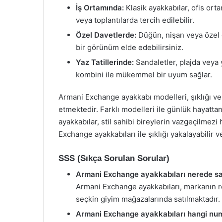
İş Ortamında:
Klasik ayakkabılar, ofis orta
veya toplantılarda tercih edilebilir.
Özel Davetlerde:
Düğün, nişan veya özel et
bir görünüm elde edebilirsiniz.
Yaz Tatillerinde:
Sandaletler, plajda veya y
kombini ile mükemmel bir uyum sağlar.
Armani Exchange ayakkabı modelleri, şıklığı ve r
etmektedir. Farklı modelleri ile günlük hayatta
ayakkabılar, stil sahibi bireylerin vazgeçilmez
Exchange ayakkabıları ile şıklığı yakalayabilir v
SSS (Sıkça Sorulan Sorular)
Armani Exchange ayakkabıları nerede sa
Armani Exchange ayakkabıları, markanın re
seçkin giyim mağazalarında satılmaktadır.
Armani Exchange ayakkabıları hangi nu