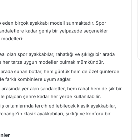
tap eden birçok ayakkabı modeli sunmaktadır. Spor
sandaletlere kadar geniş bir yelpazede seçenekler
 modelleri:
al olan spor ayakkabılar, rahatlığı ve şıklığı bir arada
ile her tarza uygun modeller bulmak mümkündür.
bir arada sunan botlar, hem günlük hem de özel günlerde
 ile farklı kombinlere uyum sağlar.
 arasında yer alan sandaletler, hem rahat hem de şık bir
le plajdan şehre kadar her yerde kullanılabilir.
ş ortamlarında tercih edilebilecek klasik ayakkabılar,
xchange’in klasik ayakkabıları, şıklığı ve konforu bir
nler