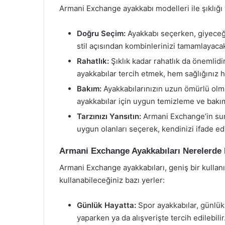
Armani Exchange ayakkabı modelleri ile şıklığı 
Doğru Seçim:
Ayakkabı seçerken, giyeceği
stil açısından kombinlerinizi tamamlayaca
Rahatlık:
Şıklık kadar rahatlık da önemlidi
ayakkabılar tercih etmek, hem sağlığınız 
Bakım:
Ayakkabılarınızın uzun ömürlü olm
ayakkabılar için uygun temizleme ve bakım ü
Tarzınızı Yansıtın:
Armani Exchange’in sun
uygun olanları seçerek, kendinizi ifade edin
Armani Exchange Ayakkabıları Nerelerde K
Armani Exchange ayakkabıları, geniş bir kullanım
kullanabileceğiniz bazı yerler:
Günlük Hayatta:
Spor ayakkabılar, günlük 
yaparken ya da alışverişte tercih edilebilir