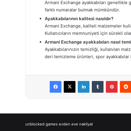
Armani Exchange ayakkabıları genellikle g
farklı numaralar bulmak mümkündür.
Ayakkabılarının kalitesi nasıldır?
Armani Exchange, kaliteli malzemeler kull
Kullanıcıların memnuniyeti için sürekli ola
Armani Exchange ayakkabıları nasıl temi
Ayakkabılarınızın temizliği, kullanılan mal
deri temizleme ürünleri, spor ayakkabılar i
Facebook
X
LinkedIn
Tumblr
Pintere
unblocked games
evden eve nakliyat