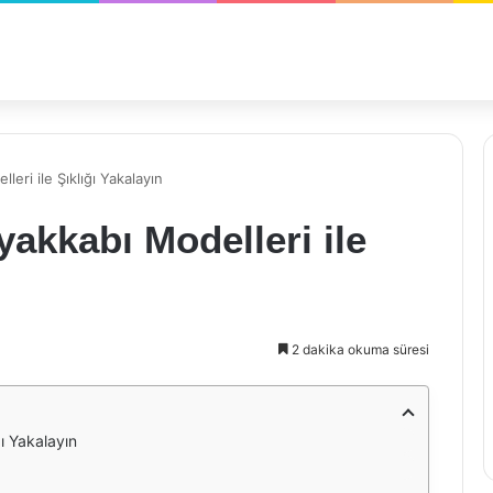
ri ile Şıklığı Yakalayın
akkabı Modelleri ile
2 dakika okuma süresi
ı Yakalayın