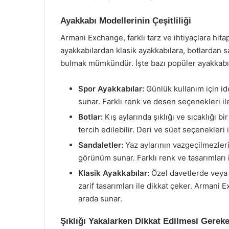
Ayakkabı Modellerinin Çeşitliliği
Armani Exchange, farklı tarz ve ihtiyaçlara hi
ayakkabılardan klasik ayakkabılara, botlardan 
bulmak mümkündür. İşte bazı popüler ayakkabı
Spor Ayakkabılar:
Günlük kullanım için ide
sunar. Farklı renk ve desen seçenekleri 
Botlar:
Kış aylarında şıklığı ve sıcaklığı 
tercih edilebilir. Deri ve süet seçenekleri
Sandaletler:
Yaz aylarının vazgeçilmezleri
görünüm sunar. Farklı renk ve tasarımları i
Klasik Ayakkabılar:
Özel davetlerde veya i
zarif tasarımları ile dikkat çeker. Armani E
arada sunar.
Şıklığı Yakalarken Dikkat Edilmesi Gereke