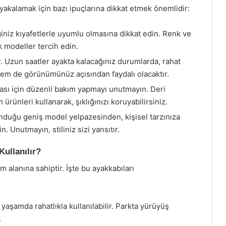
yakalamak için bazı ipuçlarına dikkat etmek önemlidir:
niz kıyafetlerle uyumlu olmasına dikkat edin. Renk ve
k modeller tercih edin.
r. Uzun saatler ayakta kalacağınız durumlarda, rahat
hem de görünümünüz açısından faydalı olacaktır.
ası için düzenli bakım yapmayı unutmayın. Deri
rünleri kullanarak, şıklığınızı koruyabilirsiniz.
duğu geniş model yelpazesinden, kişisel tarzınıza
. Unutmayın, stiliniz sizi yansıtır.
ullanılır?
 alanına sahiptir. İşte bu ayakkabıları
yaşamda rahatlıkla kullanılabilir. Parkta yürüyüş
.