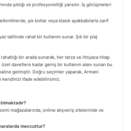
mında şıklığı ve profesyonelliği yansıtır. İş görüşmeleri
kinliklerde, şık botlar veya klasik ayakkabılarla zarif
az tatilinde rahat bir kullanım sunar. Şık bir plaj
ahatlığı bir arada sunarak, her tarza ve ihtiyaca hitap
n özel davetlere kadar geniş bir kullanım alanı sunan bu
i haline gelmiştir. Doğru seçimler yaparak, Armani
e kendinizi ifade edebilirsiniz.
tılmaktadır?
smi mağazalarında, online alışveriş sitelerinde ve
maralarda mevcuttur?