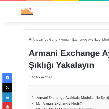
Anasayfa
/
Genel
/
Armani Exchange Ayakkabı Modelle
Armani Exchange Ay
Şıklığı Yakalayın
Facebook
10 Mayıs 2026
X
LinkedIn
Armani Exchange Ayakkabı Modelleri ile Şıklığ
Pinterest
Armani Exchange Nedir?