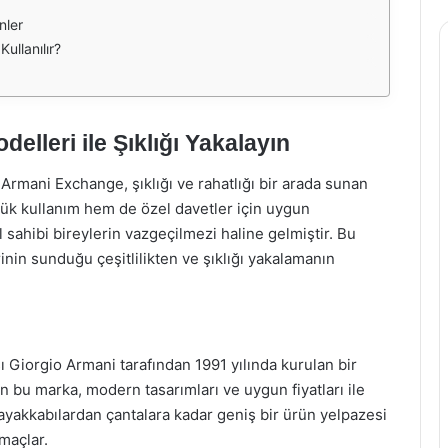
nler
ullanılır?
lleri ile Şıklığı Yakalayın
rmani Exchange, şıklığı ve rahatlığı bir arada sunan
lük kullanım hem de özel davetler için uygun
 sahibi bireylerin vazgeçilmezi haline gelmiştir. Bu
in sunduğu çeşitlilikten ve şıklığı yakalamanın
 Giorgio Armani tarafından 1991 yılında kurulan bir
n bu marka, modern tasarımları ve uygun fiyatları ile
ayakkabılardan çantalara kadar geniş bir ürün yelpazesi
amaçlar.