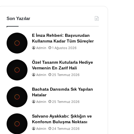
Son Yazılar
E İmza Rehberi: Başvurudan
Kullanıma Kadar Tüm Süreçler
Admin
1 Ağustos 2026
Özel Tasarım Kutularla Hediye
Vermenin En Zarif Hali
Admin
25 Temmuz 2026
Bachata Dansında Sık Yapılan
Hatalar
Admin
25 Temmuz 2026
Salvano Ayakkabı: Şıklığın ve
Konforun Buluşma Noktası
Admin
24 Temmuz 2026