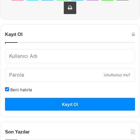
Yazdır
Kayıt Ol
Unuttunuz mu?
Beni hatırla
Kayıt Ol
Son Yazılar