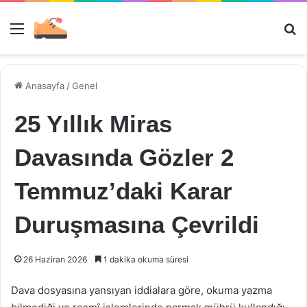
Menü
Ar
Anasayfa
/
Genel
25 Yıllık Miras
Davasında Gözler 2
Temmuz’daki Karar
Duruşmasına Çevrildi
26 Haziran 2026
1 dakika okuma süresi
Dava dosyasına yansıyan iddialara göre, okuma yazma