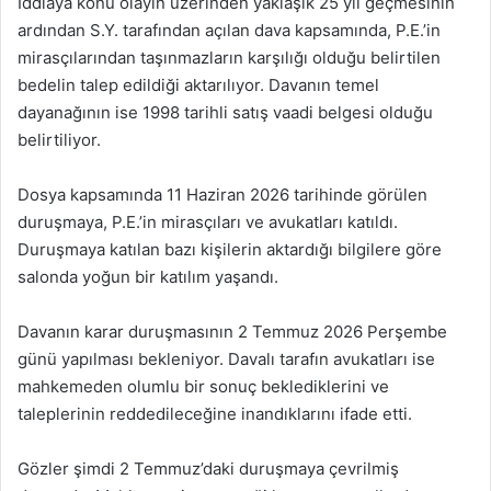
İddiaya konu olayın üzerinden yaklaşık 25 yıl geçmesinin
ardından S.Y. tarafından açılan dava kapsamında, P.E.’in
mirasçılarından taşınmazların karşılığı olduğu belirtilen
bedelin talep edildiği aktarılıyor. Davanın temel
dayanağının ise 1998 tarihli satış vaadi belgesi olduğu
belirtiliyor.
Dosya kapsamında 11 Haziran 2026 tarihinde görülen
duruşmaya, P.E.’in mirasçıları ve avukatları katıldı.
Duruşmaya katılan bazı kişilerin aktardığı bilgilere göre
salonda yoğun bir katılım yaşandı.
Davanın karar duruşmasının 2 Temmuz 2026 Perşembe
günü yapılması bekleniyor. Davalı tarafın avukatları ise
mahkemeden olumlu bir sonuç beklediklerini ve
taleplerinin reddedileceğine inandıklarını ifade etti.
Gözler şimdi 2 Temmuz’daki duruşmaya çevrilmiş