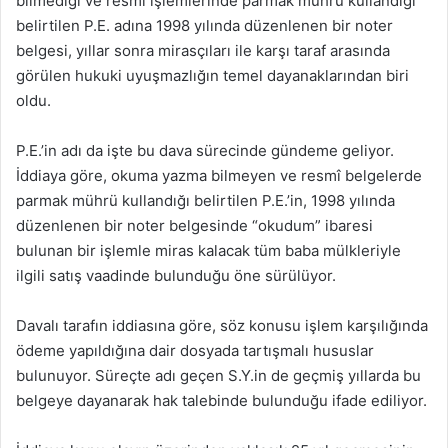
bilmediği ve resmî işlemlerinde parmak mührü kullandığı
belirtilen P.E. adına 1998 yılında düzenlenen bir noter
belgesi, yıllar sonra mirasçıları ile karşı taraf arasında
görülen hukuki uyuşmazlığın temel dayanaklarından biri
oldu.
P.E.’in adı da işte bu dava sürecinde gündeme geliyor.
İddiaya göre, okuma yazma bilmeyen ve resmî belgelerde
parmak mührü kullandığı belirtilen P.E.’in, 1998 yılında
düzenlenen bir noter belgesinde “okudum” ibaresi
bulunan bir işlemle miras kalacak tüm baba mülkleriyle
ilgili satış vaadinde bulunduğu öne sürülüyor.
Davalı tarafın iddiasına göre, söz konusu işlem karşılığında
ödeme yapıldığına dair dosyada tartışmalı hususlar
bulunuyor. Süreçte adı geçen S.Y.in de geçmiş yıllarda bu
belgeye dayanarak hak talebinde bulunduğu ifade ediliyor.